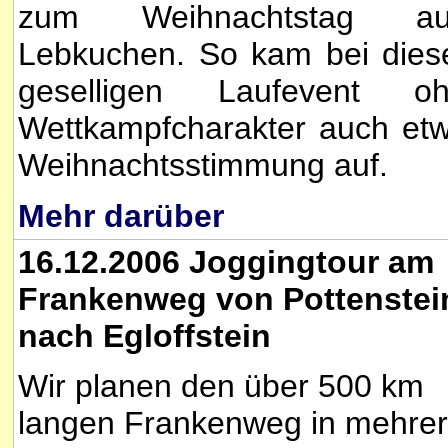
zum Weihnachtstag au
Lebkuchen. So kam bei die
geselligen Laufevent o
Wettkampfcharakter auch et
Weihnachtsstimmung auf.
Mehr darüber
16.12.2006 Joggingtour am
Frankenweg von Pottenstei
nach Egloffstein
Wir planen den über 500 km
langen Frankenweg in mehre