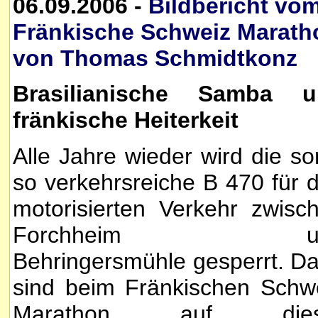
06.09.2006 -
Bildbericht vo
Fränkische Schweiz Marath
von Thomas Schmidtkonz
Brasilianische Samba u
fränkische Heiterkeit
Alle Jahre wieder wird die so
so verkehrsreiche B 470 für 
motorisierten Verkehr zwisc
Forchheim u
Behringersmühle gesperrt. D
sind beim Fränkischen Schw
Marathon auf dies