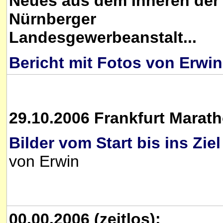
Neues aus dem Inneren der
Nürnberger
Landesgewerbeanstalt...
Bericht mit Fotos von Erwin
29.10.2006 Frankfurt Marat
Bilder vom Start bis ins Ziel
von Erwin
00.00.2006 (zeitlos):