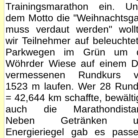
Trainingsmarathon ein. Un
dem Motto die "Weihnachtsg
muss verdaut werden" woll
wir Teilnehmer auf beleuchte
Parkwegen im Grün um d
Wöhrder Wiese auf einem 
vermessenen Rundkurs v
1523 m laufen. Wer 28 Run
= 42,644 km schaffte, bewälti
auch die Marathondista
Neben Getränken u
Energieriegel gab es pass