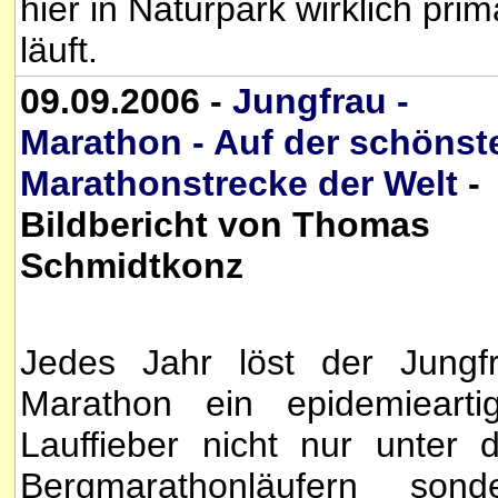
hier in Naturpark wirklich prim
läuft.
09.09.2006 -
Jungfrau -
Marathon - Auf der schönst
Marathonstrecke der Welt
-
Bildbericht von Thomas
Schmidtkonz
Jedes Jahr löst der Jungf
Marathon ein epidemiearti
Lauffieber nicht nur unter 
Bergmarathonläufern sond