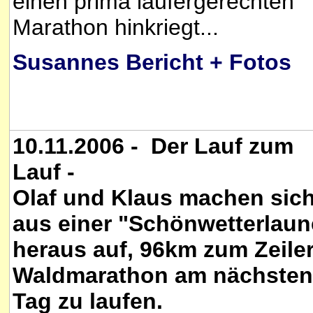
einen prima läufergerechten
Marathon hinkriegt...
Susannes Bericht + Fotos
10.11.2006 - Der Lauf zum
Lauf -
Olaf und Klaus machen sic
aus einer "Schönwetterlaun
heraus auf, 96km zum Zeile
Waldmarathon am nächsten
Tag zu laufen.