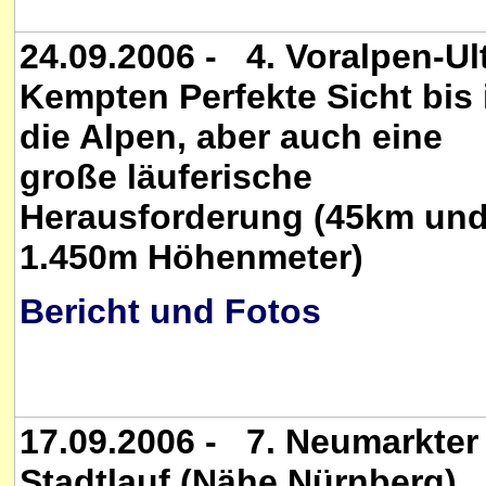
24.09.2006 - 4. Voralpen-Ul
Kempten Perfekte Sicht bis 
die Alpen, aber auch eine
große läuferische
Herausforderung (45km un
1.450m Höhenmeter)
Bericht und Fotos
17.09.2006 - 7. Neumarkter
Stadtlauf (Nähe Nürnberg).