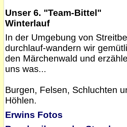
Unser 6. "Team-Bittel"
Winterlauf
In der Umgebung von Streitbe
durchlauf-wandern wir gemütl
den Märchenwald und erzähl
uns was...
Burgen, Felsen, Schluchten u
Höhlen.
Erwins Fotos