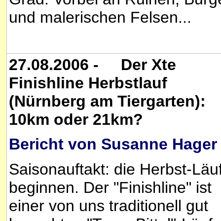
und malerischen Felsen...
27.08.2006 - Der Xte
Finishline Herbstlauf
(Nürnberg am Tiergarten):
10km oder 21km?
Bericht von Susanne Hager
Saisonauftakt: die Herbst-Läu
beginnen. Der "Finishline" ist
einer von uns traditionell gut