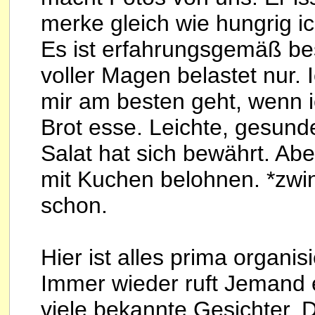
merke gleich wie hungrig i
Es ist erfahrungsgemäß bes
voller Magen belastet nur.
mir am besten geht, wenn 
Brot esse. Leichte, gesun
Salat hat sich bewährt. Ab
mit Kuchen belohnen. *zwin
schon.
Hier ist alles prima organis
Immer wieder ruft Jemand 
viele bekannte Gesichter. D