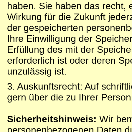
haben. Sie haben das recht, ei
Wirkung für die Zukunft jeder
der gespeicherten personenb
Ihre Einwilligung der Speiche
Erfüllung des mit der Speich
erforderlich ist oder deren 
unzulässig ist.
3. Auskunftsrecht: Auf schrift
gern über die zu Ihrer Perso
Sicherheitshinweis:
Wir bem
personenbezogenen Daten du