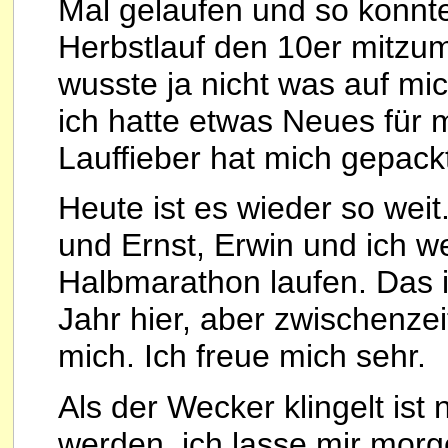
Mal gelaufen und so konnt
Herbstlauf den 10er mitzum
wusste ja nicht was auf 
ich hatte etwas Neues für
Lauffieber hat mich gepackt
Heute ist es wieder so weit.
und Ernst, Erwin und ich
Halbmarathon laufen. Das is
Jahr hier, aber zwischenzei
mich. Ich freue mich sehr.
Als der Wecker klingelt is
werden, ich lasse mir morg