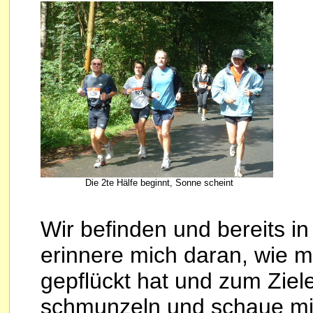
Die 2te Hälfe beginnt, Sonne scheint
Wir befinden und bereits i
erinnere mich daran, wie mi
gepflückt hat und zum Ziele
schmunzeln und schaue mich