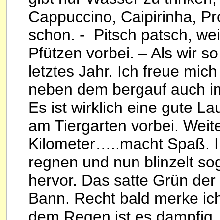
Cappuccino, Caipirinha, Pr
schon. - Pitsch patsch, we
Pfützen vorbei. – Als wir s
letztes Jahr. Ich freue mic
neben dem bergauf auch im
Es ist wirklich eine gute L
am Tiergarten vorbei. Weite
Kilometer…..macht Spaß. I
regnen und nun blinzelt so
hervor. Das satte Grün der
Bann. Recht bald merke ich
dem Regen ist es dampfig.