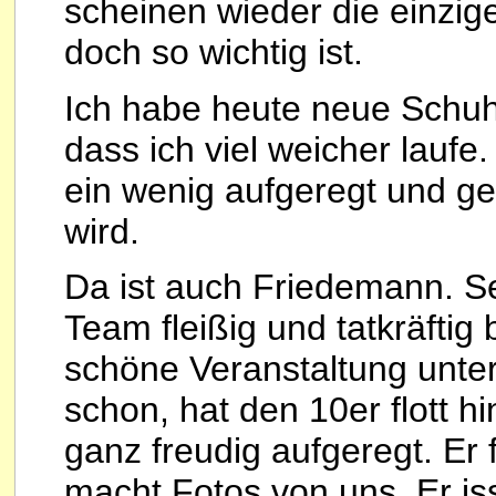
scheinen wieder die einzige
doch so wichtig ist.
Ich habe heute neue Schuhe
dass ich viel weicher laufe.
ein wenig aufgeregt und g
wird.
Da ist auch Friedemann. Se
Team fleißig und tatkräftig
schöne Veranstaltung unters
schon, hat den 10er flott hi
ganz freudig aufgeregt. Er 
macht Fotos von uns. Er is