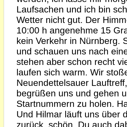
Laufsachen und ich bin schne
Wetter nicht gut. Der Himme
10:00 h angenehme 15 Grad
kein Verkehr in Nürnberg. S
und schauen uns nach eine
stehen aber schon recht vi
laufen sich warm. Wir stoß
Neuendettelsauer Lauftreff
begrüßen uns und gehen un
Startnummern zu holen. Hal
Und Hilmar läuft uns über 
zurück, schön, Du auch dab