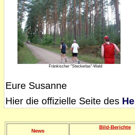
Fränkischer "Steckerlas"-Wald
Eure Susanne
Hier die offizielle Seite des
He
Bild
-B
erichte
News