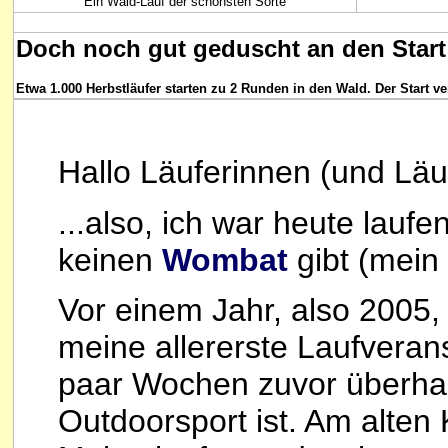
Ein Wald-Lauf der schönsten Sorte
Doch noch gut geduscht an den Start
Etwa 1.000 Herbstläufer starten zu 2 Runden in den Wald.
Der Start 
Hallo Läuferinnen (und Läu
...also, ich war heute lauf
keinen
Wombat
gibt (mein 
Vor einem Jahr, also 2005, 
meine allererste Laufverans
paar Wochen zuvor überhaup
Outdoorsport ist. Am alten 