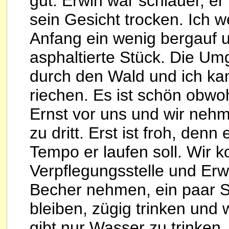
gut. Erwin war schlauer, er
sein Gesicht trocken. Ich 
Anfang ein wenig bergauf u
asphaltierte Stück. Die Um
durch den Wald und ich k
riechen. Es ist schön obwo
Ernst vor uns und wir nehm
zu dritt. Erst ist froh, denn
Tempo er laufen soll. Wir 
Verpflegungsstelle und Erwi
Becher nehmen, ein paar Sc
bleiben, zügig trinken und 
gibt nur Wasser zu trinken,