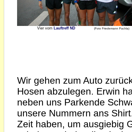
Vier vom
Lauftreff ND
(Foto Friedemann Pachla)
Wir gehen zum Auto zurüc
Hosen abzulegen. Erwin hat
neben uns Parkende Schwa
unsere Nummern ans Shirt
Zeit haben, um ausgiebig 