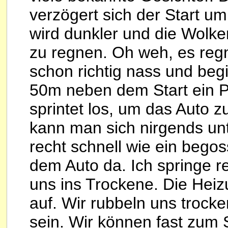
verzögert sich der Start u
wird dunkler und die Wolke
zu regnen. Oh weh, es regn
schon richtig nass und begi
50m neben dem Start ein Pa
sprintet los, um das Auto z
kann man sich nirgends unt
recht schnell wie ein begos
dem Auto da. Ich springe r
uns ins Trockene. Die Heiz
auf. Wir rubbeln uns trocke
sein. Wir können fast zum 