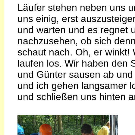
Läufer stehen neben uns u
uns einig, erst auszusteig
und warten und es regnet u
nachzusehen, ob sich denn 
schaut nach. Oh, er winkt!
laufen los. Wir haben den S
und Günter sausen ab und d
und ich gehen langsamer lo
und schließen uns hinten a