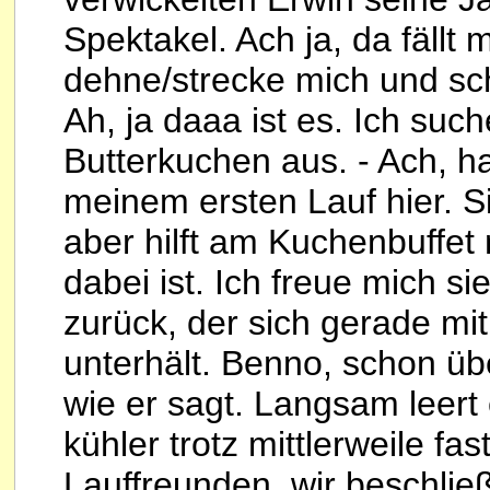
Spektakel. Ach ja, da fällt 
dehne/strecke mich und sc
Ah, ja daaa ist es. Ich suc
Butterkuchen aus. - Ach, ha
meinem ersten Lauf hier. Si
aber hilft am Kuchenbuffet
dabei ist. Ich freue mich s
zurück, der sich gerade mi
unterhält. Benno, schon übe
wie er sagt. Langsam leert
kühler trotz mittlerweile f
Lauffreunden, wir beschlie