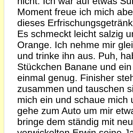
nicht. Ich war auf etwas Sü
Moment freue ich mich abe
dieses Erfrischungsgetränk 
Es schmeckt leicht salzig 
Orange. Ich nehme mir gle
und trinke ihn aus. Puh, ha
Stückchen Banane und ein Ap
einmal genug. Finisher ste
zusammen und tauschen sic
mich ein und schaue mich u
gehe zum Auto um mir etwa
bringe dem ständig mit ne
verwickelten Erwin seine 