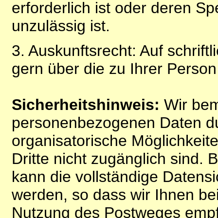
erforderlich ist oder deren 
unzulässig ist.
3. Auskunftsrecht: Auf schrift
gern über die zu Ihrer Perso
Sicherheitshinweis:
Wir bem
personenbezogenen Daten du
organisatorische Möglichkeite
Dritte nicht zugänglich sind.
kann die vollständige Datensi
werden, so dass wir Ihnen bei
Nutzung des Postweges empf