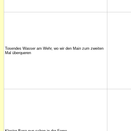
Tosendes Wasser am Wehr, wo wir den Main zum zweiten
Mal überqueren
Kloster Banz nun schon in der Ferne