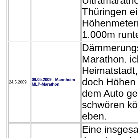
Ultramarath
Thüringen ei
Höhenmeter
1.000m runte
Dämmerungs
Marathon. ic
Heimatstadt,
doch Höhen 
09.05.2009 - Mannheim
24.5.2009
MLP-Marathon
dem Auto gef
schwören kön
eben.
Eine insges