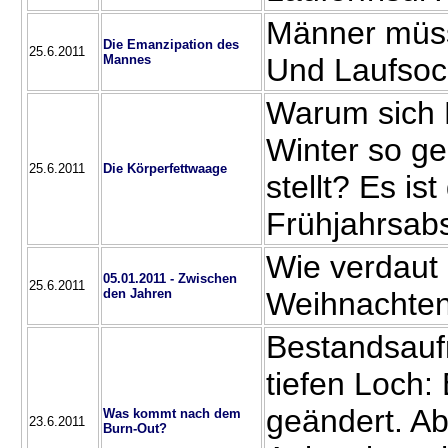
Männer müss
Die Emanzipation des
25.6.2011
Mannes
Und Laufsoc
Warum sich 
Winter so g
25.6.2011
Die Körperfettwaage
stellt? Es is
Frühjahrsab
Wie verdaut 
05.01.2011 - Zwischen
25.6.2011
den Jahren
Weihnachten
Bestandsau
tiefen Loch: 
geändert. Ab
Was kommt nach dem
23.6.2011
Burn-Out?