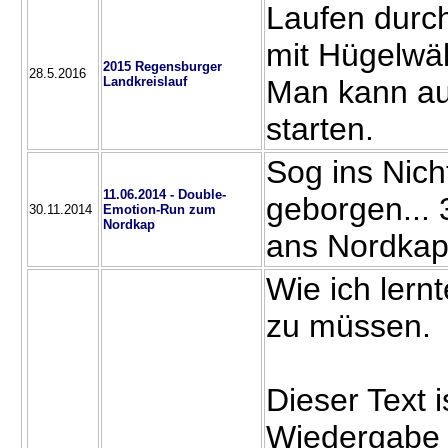
Laufen durch
mit Hügelwä
2015 Regensburger
28.5.2016
Landkreislauf
Man kann auc
starten.
Sog ins Nich
11.06.2014 - Double-
geborgen...
30.11.2014
Emotion-Run zum
Nordkap
ans Nordka
Wie ich lern
zu müssen.
Dieser Text i
Wiedergabe 