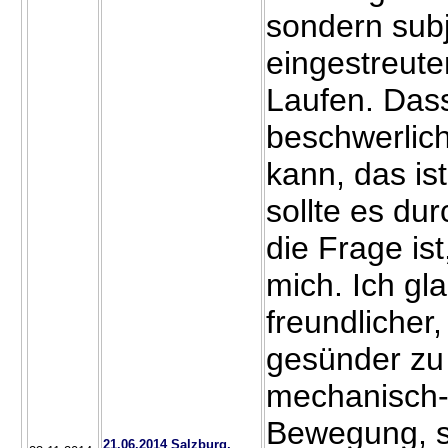
sondern subje
eingestreute
Laufen. Das
beschwerlic
kann, das i
sollte es du
die Frage ist
mich. Ich gla
freundlicher,
gesünder zu 
mechanisch-
Bewegung, s
21.06.2014 Salzburg,