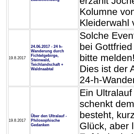
erzählt Joch
Kolumne von
Kleiderwahl
Solche Event
bei Gottfried
24.06.2017 - 24 h-
Wanderung durch
bitte melden
Fichtelgebirge,
19.8.2017
Steinwald,
Teichlandschaft +
Dies ist der 
Waldnaabtal
24-h-Wande
Ein Ultralauf
schenkt dem
besteht, kurz
Über den Ultralauf -
19.8.2017
Philosophische
Glück, aber
Gedanken