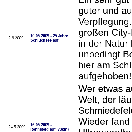
guter und a
Verpflegung
großen City
10.05.2009 - 25 Jahre
2.6.2009
Schluchseelauf
in der Natur 
unbedingt Bes
hier am Sch
aufgehoben
Wer etwas au
Welt, der lä
Schmiedefeld
Wieder fand 
16.05.2009 -
24.5.2009
Rennsteiglauf (73km)