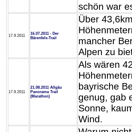
schön war e
Über 43,6km
Höhenmetern
16.07.2011 - Der
17.9.2011
Bärenfels-Trail
mancher Ber
Alpen zu bie
Als wären 4
Höhenmetern
bayrische Be
21.08.2011 Allgäu
17.9.2011
Panorama Trail
genug, gab e
(Marathon)
Sonne, kaum
Wind.
Warum nicht 