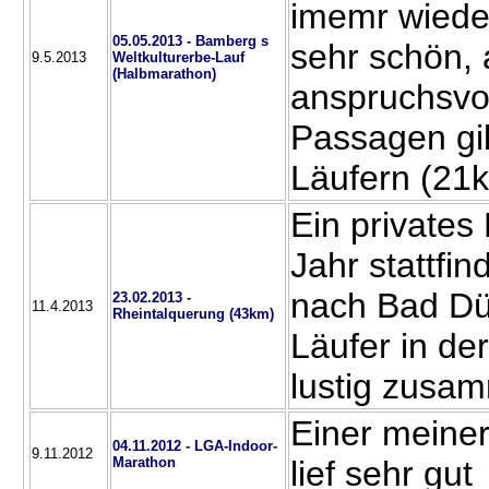
imemr wieder
05.05.2013 - Bamberg s
sehr schön,
9.5.2013
Weltkulturerbe-Lauf
(Halbmarathon)
anspruchsvol
Passagen gil
Läufern (21
Ein privates
Jahr stattfi
nach Bad Dü
23.02.2013 -
11.4.2013
Rheintalquerung (43km)
Läufer in der
lustig zusa
Einer meiner
04.11.2012 - LGA-Indoor-
9.11.2012
Marathon
lief sehr gut