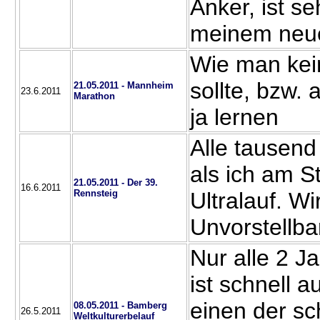
Anker, ist s
meinem neu
Wie man kei
sollte, bzw.
21.05.2011 - Mannheim
23.6.2011
Marathon
ja lernen
Alle tausend
als ich am St
21.05.2011 - Der 39.
16.6.2011
Rennsteig
Ultralauf. W
Unvorstellbar
Nur alle 2 Ja
ist schnell 
einen der s
08.05.2011 - Bamberg
26.5.2011
Weltkulturerbelauf