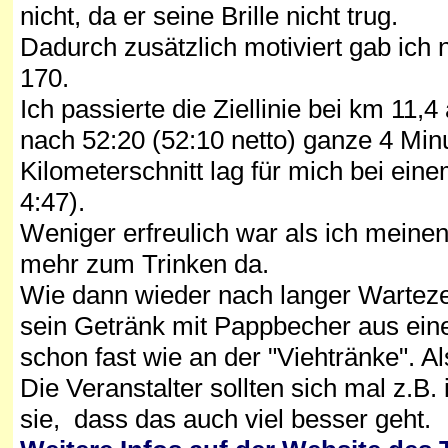
nicht, da er seine Brille nicht trug.
Dadurch zusätzlich motiviert gab ich
170.
Ich passierte die Ziellinie bei km 11,
nach 52:20 (52:10 netto) ganze 4 Minu
Kilometerschnitt lag für mich bei ei
4:47).
Weniger erfreulich war als ich meinen
mehr zum Trinken da.
Wie dann wieder nach langer Warteze
sein Getränk mit Pappbecher aus ein
schon fast wie an der "Viehtränke". Als
Die Veranstalter sollten sich mal z
sie, dass das auch viel besser geht.