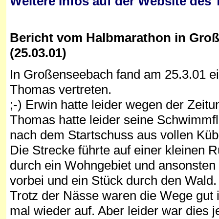
Weitere Infos auf der Website des
Bericht vom Halbmarathon in
Groß
(25.03.01)
In Großenseebach fand am 25.3.01 ein
Thomas vertreten.
;-) Erwin hatte leider wegen der Zei
Thomas hatte leider seine Schwimmfl
nach dem Startschuss aus vollen Kü
Die Strecke führte auf einer kleinen
durch ein Wohngebiet und ansonsten a
vorbei und ein Stück durch den Wald
Trotz der Nässe waren die Wege gut 
mal wieder auf. Aber leider war dies 