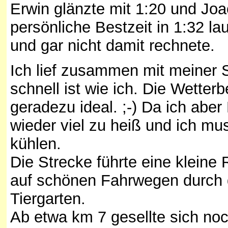
Erwin glänzte mit 1:20 und Jo
persönliche Bestzeit in 1:32 la
und gar nicht damit rechnete.
Ich lief zusammen mit meiner S
schnell ist wie ich. Die Wette
geradezu ideal. ;-) Da ich aber 
wieder viel zu heiß und ich mu
kühlen.
Die Strecke führte eine klein
auf schönen Fahrwegen durch
Tiergarten.
Ab etwa km 7 gesellte sich no