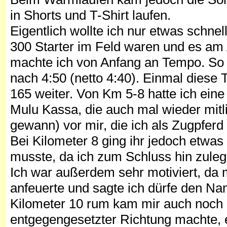
in Shorts und T-Shirt laufen.
Eigentlich wollte ich nur etwas schne
300 Starter im Feld waren und es am
machte ich von Anfang an Tempo. So p
nach 4:50 (netto 4:40). Einmal diese 
165 weiter. Von Km 5-8 hatte ich eine
Mulu Kassa, die auch mal wieder mitl
gewann) vor mir, die ich als Zugpferd
Bei Kilometer 8 ging ihr jedoch etwas
musste, da ich zum Schluss hin zulege
Ich war außerdem sehr motiviert, da 
anfeuerte und sagte ich dürfe den 
Kilometer 10 rum kam mir auch noch U
entgegengesetzter Richtung machte, 