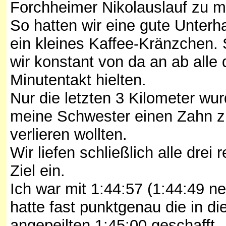
Forchheimer Nikolauslauf zu m
So hatten wir eine gute Unterh
ein kleines Kaffee-Kränzchen. 
wir konstant von da an ab alle
Minutentakt hielten.
Nur die letzten 3 Kilometer wur
meine Schwester einen Zahn zu
verlieren wollten.
Wir liefen schließlich alle drei 
Ziel ein.
Ich war mit 1:44:57 (1:44:49 ne
hatte fast punktgenau die in d
angepeilten 1:45:00 geschafft.