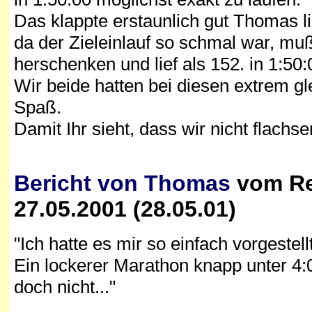
Das klappte erstaunlich gut Thomas lie
da der Zieleinlauf so schmal war, mu
herschenken und lief als 152. in 1:50:
Wir beide hatten bei diesen extrem 
Spaß.
Damit Ihr sieht, dass wir nicht flachs
Bericht von Thomas
vom Re
27.05.2001 (28.05.01)
"Ich hatte es mir so einfach vorgestellt
Ein lockerer Marathon knapp unter 4:
doch nicht..."