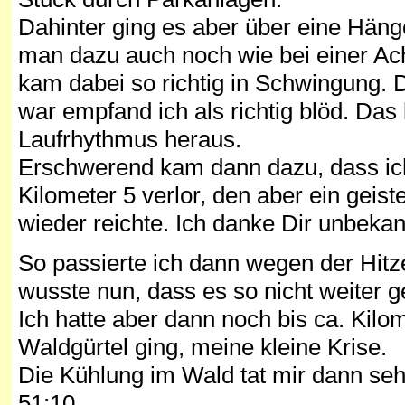
Dahinter ging es aber über eine Hän
man dazu auch noch wie bei einer Ach
kam dabei so richtig in Schwingung. 
war empfand ich als richtig blöd. Das
Laufrhythmus heraus.
Erschwerend kam dann dazu, dass ich
Kilometer 5 verlor, den aber ein geist
wieder reichte. Ich danke Dir unbekan
So passierte ich dann wegen der Hitze
wusste nun, dass es so nicht weiter 
Ich hatte aber dann noch bis ca. Kilom
Waldgürtel ging, meine kleine Krise.
Die Kühlung im Wald tat mir dann sehr
51:10.