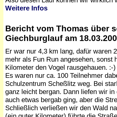
Weitere Infos
Bericht vom Thomas über s
Giechburglauf
am 18.03.2001
Er war nur 4,3 km lang, dafür waren
mehr als Fun Run angesehen, sonst hät
Kilometer den Vogel rausgehauen. :-)
Es waren nur ca. 100 Teilnehmer dabei
Schulzentrum Scheßlitz weg. Bei sta
ganz leicht bergan. Dann liefen wir 
auch etwas bergab ging, aber die Str
Schließlich verließen wir den Wald na
(ein guter Kilometer) führte die Stra