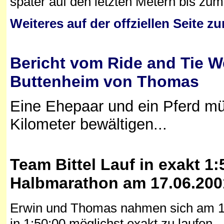
später auf den letzten Metern bis zum 
Weiteres auf der offziellen Seite 
Bericht vom Ride and Tie W
Buttenheim von Thomas
Eine Ehepaar und ein Pferd m
Kilometer bewältigen...
Team Bittel Lauf in exakt 1
Halbmarathon am 17.06.2001
Erwin und Thomas nahmen sich am 1
in 1:50:00 möglichst exakt zu laufen.