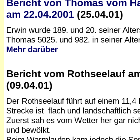
Bericht von Thomas vom H
am 22.04.2001
(25.04.01)
Erwin wurde 189. und 20. seiner Alter
Thomas 5025. und 982. in seiner Alter
Mehr darüber
Bericht vom Rothseelauf a
(09.04.01)
Der Rothseelauf führt auf einem 11,
Strecke ist flach und landschaftlich s
Zuerst sah es vom Wetter her gar nic
und bewölkt.
Beim Warmlaufen kam jedoch die Sonn