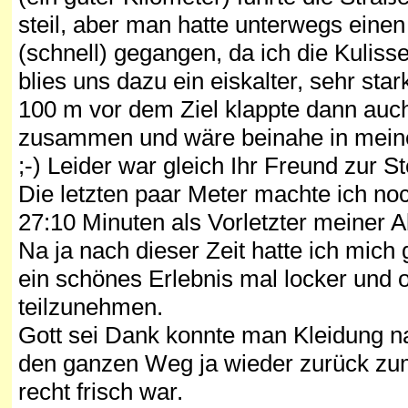
steil, aber man hatte unterwegs einen
(schnell) gegangen, da ich die Kulisse 
blies uns dazu ein eiskalter, sehr sta
100 m vor dem Ziel klappte dann auc
zusammen und wäre beinahe in meine
;-) Leider war gleich Ihr Freund zur Ste
Die letzten paar Meter machte ich no
27:10 Minuten als Vorletzter meiner Alt
Na ja nach dieser Zeit hatte ich mic
ein schönes Erlebnis mal locker und 
teilzunehmen.
Gott sei Dank konnte man Kleidung na
den ganzen Weg ja wieder zurück zum
recht frisch war.