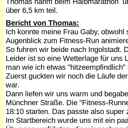
Thomas nahm beim Halbmarathon un
über 6,5 km teil.
Bericht von Thomas:
Ich konnte meine Frau Gaby, obwohl sie
Augenblick zum Fitness-Run animier
So fuhren wir beide nach Ingolstadt
Leider ist so eine Wetterlage für uns
man wie ich etwas "hitzeempfindlich" i
Zuerst guckten wir noch die Läufe de
war.
Dann liefen wir uns warm und begabe
Münchner Straße. Die "Fitness-Runne
18:10 starten. Das passte also supe
Im Startbereich wurde uns mit ein pa