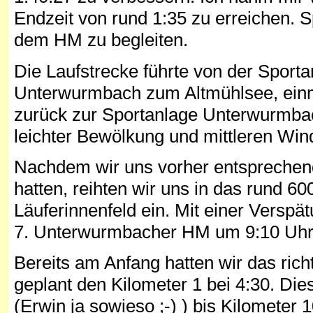
Endzeit von rund 1:35 zu erreichen. S
dem HM zu begleiten.
Die Laufstrecke führte von der Sport
Unterwurmbach zum Altmühlsee, einm
zurück zur Sportanlage Unterwurmba
leichter Bewölkung und mittleren Wind
Nachdem wir uns vorher entsprechend
hatten, reihten wir uns in das rund 6
Läuferinnenfeld ein. Mit einer Verspä
7. Unterwurmbacher HM um 9:10 Uhr
Bereits am Anfang hatten wir das ric
geplant den Kilometer 1 bei 4:30. Di
(Erwin ja sowieso ;-) ) bis Kilometer 