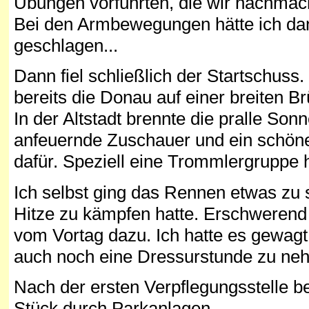
Übungen vorführten, die wir nachmach
Bei den Armbewegungen hätte ich dan
geschlagen...
Dann fiel schließlich der Startschuss.
bereits die Donau auf einer breiten B
In der Altstadt brennte die pralle So
anfeuernde Zuschauer und ein schö
dafür. Speziell eine Trommlergruppe h
Ich selbst ging das Rennen etwas zu s
Hitze zu kämpfen hatte. Erschwerend
vom Vortag dazu. Ich hatte es gewagt
auch noch eine Dressurstunde zu neh
Nach der ersten Verpflegungsstelle be
Stück durch Parkanlagen.