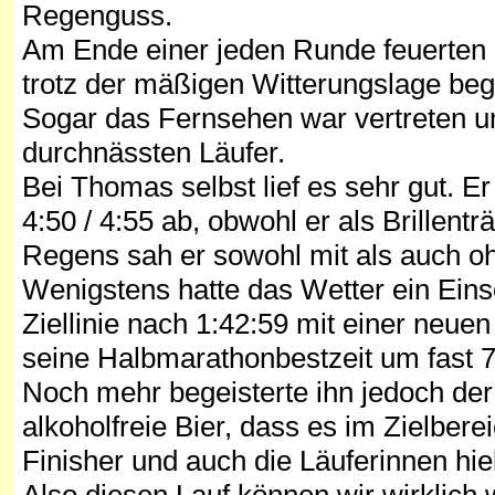
Regenguss.
Am Ende einer jeden Runde feuerten 
trotz der mäßigen Witterungslage beg
Sogar das Fernsehen war vertreten un
durchnässten Läufer.
Bei Thomas selbst lief es sehr gut. Er
4:50 / 4:55 ab, obwohl er als Brille
Regens sah er sowohl mit als auch o
Wenigstens hatte das Wetter ein Einse
Ziellinie nach 1:42:59 mit einer neuen
seine Halbmarathonbestzeit um fast 7
Noch mehr begeisterte ihn jedoch der
alkoholfreie Bier, dass es im Zielbe
Finisher und auch die Läuferinnen hie
Also diesen Lauf können wir wirklich 