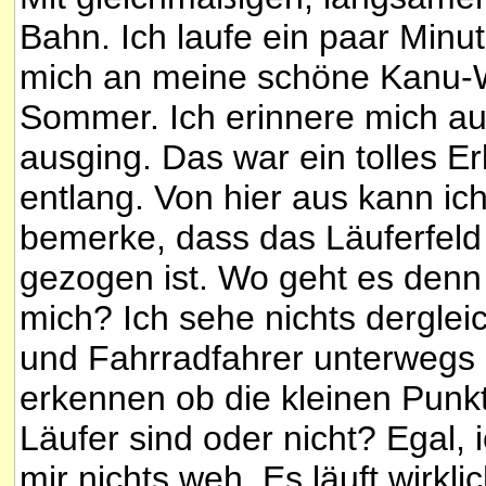
Bahn. Ich laufe ein paar Minu
mich an meine schöne Kanu-
Sommer. Ich erinnere mich a
ausging. Das war ein tolles E
entlang. Von hier aus kann i
bemerke, dass das Läuferfeld
gezogen ist. Wo geht es denn
mich? Ich sehe nichts derglei
und Fahrradfahrer unterwegs 
erkennen ob die kleinen Punkt
Läufer sind oder nicht? Egal, 
mir nichts weh. Es läuft wirkli