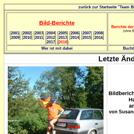
zurück zur Startseite "Team Bi
Bild
-B
erichte
Berichte der
(ohne B
[
2001
]
[
2002
]
[
2003
] [
2004
] [
2005
] [
2006
]
[
2007
]
[
2008
]
[
2009
] [
2010
] [
2011
] [
2012
] [
2013
] [
2014
] [
2015
] [
2016
]
[
2017
]
[
2018
]
Wer ist mit dabei
Bucht
Letzte Än
Bildberic
H
a
von Susann