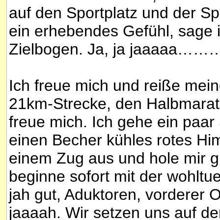
auf den Sportplatz und der Sp
ein erhebendes Gefühl, sage i
Zielbogen. Ja, ja jaaaaa……….
Ich freue mich und reiße meine
21km-Strecke, den Halbmarath
freue mich. Ich gehe ein paar 
einen Becher kühles rotes Him
einem Zug aus und hole mir gl
beginne sofort mit der wohl
jah gut, Aduktoren, vorderer 
jaaaah. Wir setzen uns auf de