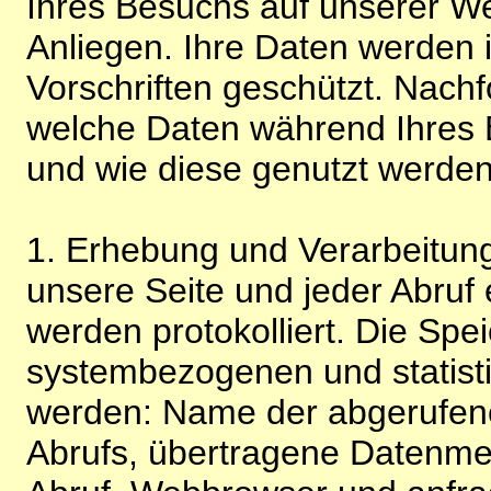
Ihres Besuchs auf unserer We
Anliegen. Ihre Daten werden
Vorschriften geschützt. Nachf
welche Daten während Ihres B
und wie diese genutzt werden
1. Erhebung und Verarbeitung
unsere Seite und jeder Abruf 
werden protokolliert. Die Spe
systembezogenen und statisti
werden: Name der abgerufene
Abrufs, übertragene Datenme