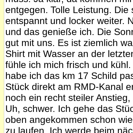
entgegen. Tolle Leistung. Die s
entspannt und locker weiter.
und das genieße ich. Die Son
gut mit uns. Es ist ziemlich w
Shirt mit Wasser an der letzt
fühle ich mich frisch und kühl
habe ich das km 17 Schild pas
Stück direkt am RMD-Kanal ent
noch ein recht steiler Anstieg
Uh, schwer. Ich gehe das Stüc
oben angekommen schon wiede
zu laufen. Ich werde beim nä