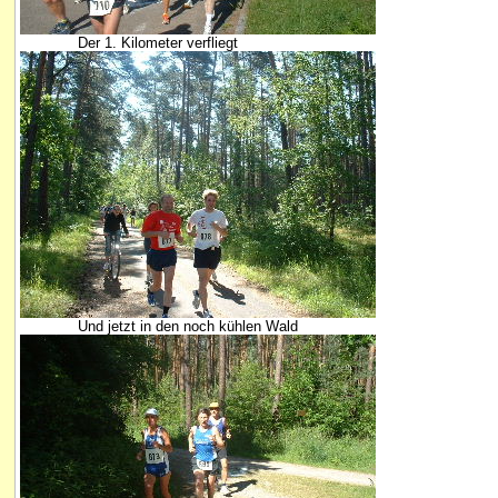
Der 1. Kilometer verfliegt
Und jetzt in den noch kühlen Wald