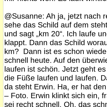
@Susanne: Ah ja, jetzt nach r
sehe das Schild auf dem steh
und sagt „km 20“. Ich laufe un
klappt. Dann das Schild worauf
km? Dann ist es schon wieder 
schnell heute. Auf den überw
laufen ist schön. Jetzt geht e
die Füße laufen und laufen. 
da steht Erwin. Ha, er hat de
– Foto. Erwin klinkt sich ein, 
sei recht schnell. Oh, das sc