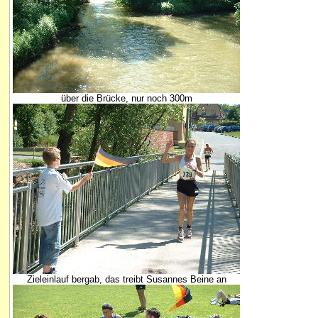
über die Brücke, nur noch 300m
Zieleinlauf bergab, das treibt Susannes Beine an