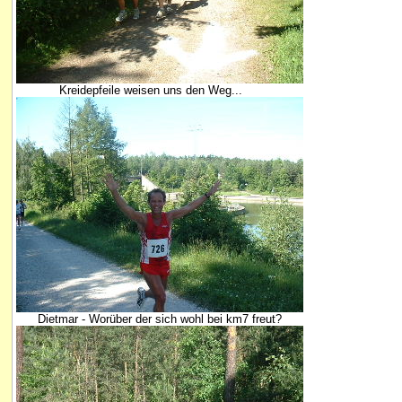
Kreidepfeile weisen uns den Weg...
Dietmar - Worüber der sich wohl bei km7 freut?