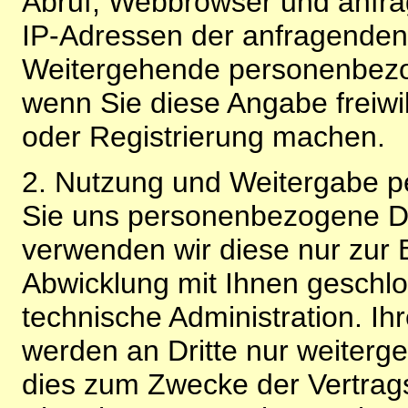
Abruf, Webbrowser und anfra
IP-Adressen der anfragenden 
Weitergehende personenbezo
wenn Sie diese Angabe freiwi
oder Registrierung machen.
2. Nutzung und Weitergabe 
Sie uns personenbezogene Da
verwenden wir diese nur zur 
Abwicklung mit Ihnen geschlo
technische Administration. 
werden an Dritte nur weiterg
dies zum Zwecke der Vertragsa