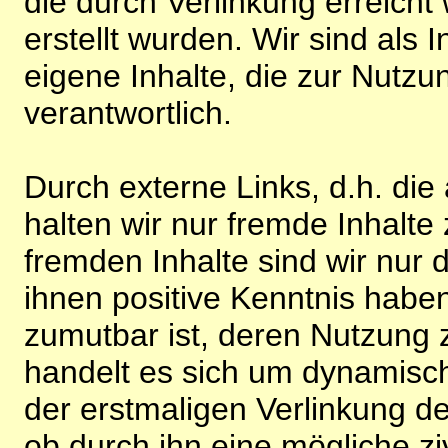
die durch Verlinkung erreicht
erstellt wurden. Wir sind als I
eigene Inhalte, die zur Nutz
verantwortlich.
Durch externe Links, d.h. di
halten wir nur fremde Inhalte
fremden Inhalte sind wir nur 
ihnen positive Kenntnis habe
zumutbar ist, deren Nutzung 
handelt es sich um dynamisc
der erstmaligen Verlinkung de
ob durch ihn eine mögliche ziv