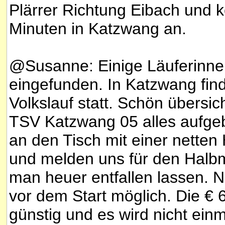
Plärrer Richtung Eibach und
Minuten in Katzwang an.
@Susanne: Einige Läuferinnen
eingefunden. In Katzwang fin
Volkslauf statt. Schön übersic
TSV Katzwang 05 alles aufge
an den Tisch mit einer netten
und melden uns für den Halb
man heuer entfallen lassen. 
vor dem Start möglich. Die € 
günstig und es wird nicht ein