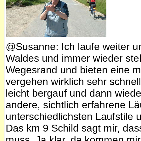
@Susanne:
Ich laufe weiter 
Waldes und immer wieder st
Wegesrand und bieten eine ma
vergehen wirklich sehr schnel
leicht bergauf und dann wiede
andere, sichtlich erfahrene L
unterschiedlichsten Laufstile 
Das km 9 Schild sagt mir, das
muss. Ja klar, da kommen mi