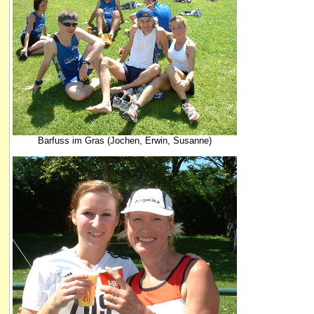
Barfuss im Gras (Jochen, Erwin, Susanne)