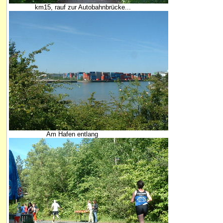
km15, rauf zur Autobahnbrücke...
Am Hafen entlang