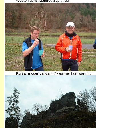
Wüstenfuchs Manfred zapft Tee
Kurzarm oder Langarm? - es war fast warm...