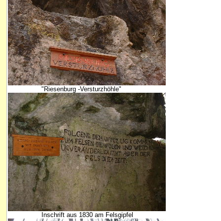
"Riesenburg -Versturzhöhle"
Inschrift aus 1830 am Felsgipfel