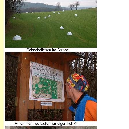
Sahnebällchen im Spinat...
Anton: "eh, wo laufen wir eigentlich?"