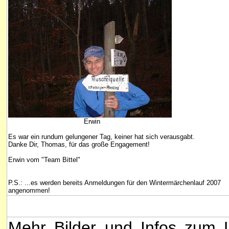
Erwin
Es war ein rundum gelungener Tag, keiner hat sich verausgabt.
Danke Dir, Thomas, für das große Engagement!
Erwin vom "Team Bittel"
P.S.: ...es werden bereits Anmeldungen für den Wintermärchenlauf 2007
angenommen!
Mehr Bilder und Infos zum