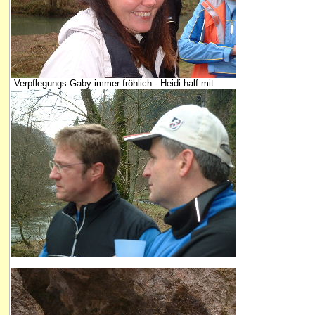
Verpflegungs-Gaby immer fröhlich - Heidi half mit