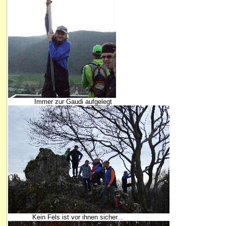
Immer zur Gaudi aufgelegt
Kein Fels ist vor ihnen sicher...