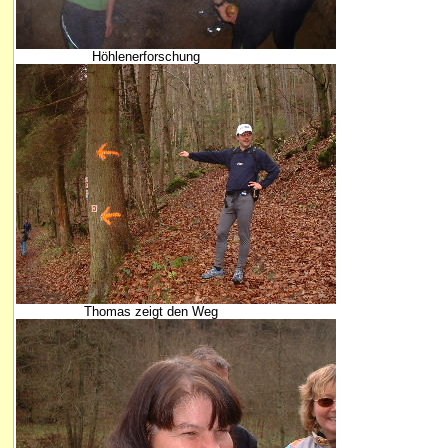
Höhlenerforschung
Thomas zeigt den Weg