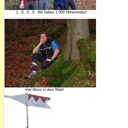
1...0...0...0 - Wir haben 1.000 Höhenmeter!
Viel Moos in dem Wald