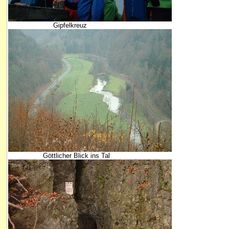
Gipfelkreuz
Göttlicher Blick ins Tal