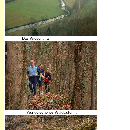
Das Wiesent-Tal
Wunderschönes Waldlaufen...