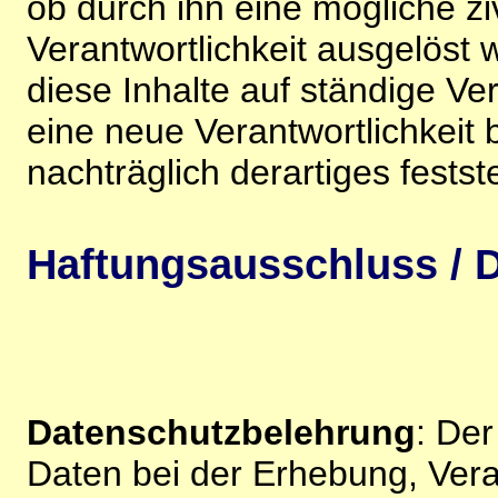
ob durch ihn eine mögliche ziv
Verantwortlichkeit ausgelöst wi
diese Inhalte auf ständige V
eine neue Verantwortlichkeit 
nachträglich derartiges festst
Haftungsausschluss / D
Datenschutzbelehrung
: De
Daten bei der Erhebung, Vera