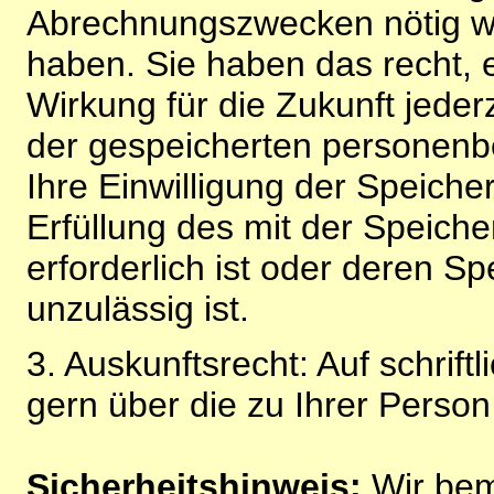
Abrechnungszwecken nötig wir
haben. Sie haben das recht, ei
Wirkung für die Zukunft jeder
der gespeicherten personenb
Ihre Einwilligung der Speiche
Erfüllung des mit der Speich
erforderlich ist oder deren 
unzulässig ist.
3. Auskunftsrecht: Auf schrift
gern über die zu Ihrer Perso
Sicherheitshinweis:
Wir bem