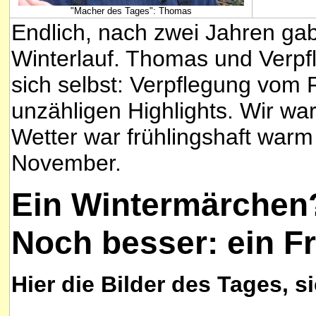
"Macher des Tages": Thomas
Endlich, nach zwei Jahren gab
Winterlauf. Thomas und Verpf
sich selbst: Verpflegung vom 
unzähligen Highlights. Wir wa
Wetter war frühlingshaft warm
November.
E
in Wintermärchen
Noch besser: ein F
Hier die Bilder des Tages, s