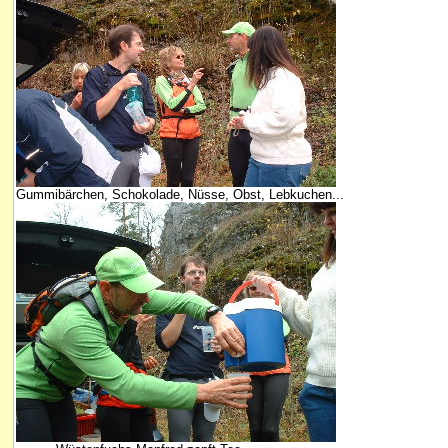
Gummibärchen, Schokolade, Nüsse, Obst, Lebkuchen...