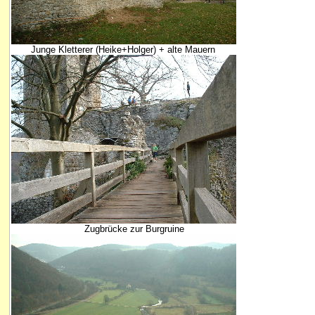
Junge Kletterer (Heike+Holger) + alte Mauern
Zugbrücke zur Burgruine