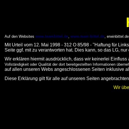
Auf den Websites
www.teambittel.de
,
www.team-bittel.de
, erwinbittel.
Mit Urteil vom 12. Mai 1998 - 312 O 85/98 - "Haftung für Lin
Seite ggf. mit zu verantworten hat. Dies kann, so das LG, nur
Wir erklären hiermit ausdrücklich, dass wir keinerlei Einflus
Vollständigkeit oder Qualität der dort bereitgestellten Informationen übern
auf allen unseren Webs angeschlossenen Seiten inklusive all
Diese Erklärung gilt für alle auf unseren Seiten angebrachte
Wir üb