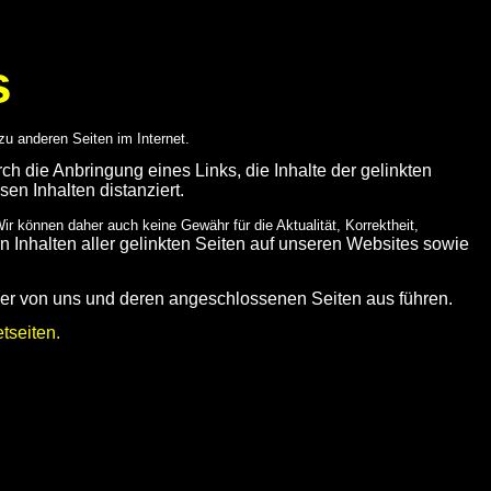
s
u anderen Seiten im Internet.
ch die Anbringung eines Links, die Inhalte der gelinkten
en Inhalten distanziert.
ir können daher auch keine Gewähr für die Aktualität, Korrektheit,
n Inhalten aller gelinkten Seiten auf unseren Websites sowie
anner von uns und deren angeschlossenen Seiten aus führen.
etseiten.