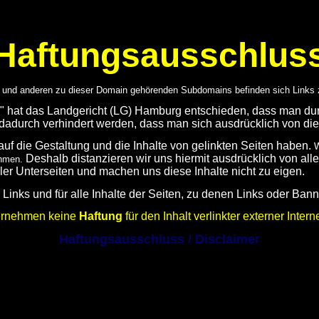
Haftungsausschlus
de und anderen zu dieser Domain gehörenden Subdomains befinden sich Links z
ks" hat das Landgericht (LG) Hamburg entschieden, dass man dur
 dadurch verhindert werden, dass man sich ausdrücklich von dies
s auf die Gestaltung und die Inhalte von gelinkten Seiten haben.
W
Deshalb distanzieren wir uns hiermit ausdrücklich von alle
ehmen.
er Unterseiten und machen uns diese Inhalte nicht zu eigen.
n Links und für alle Inhalte der Seiten, zu denen Links oder B
ernehmen keine
Haftung
für den Inhalt verlinkter externer Intern
Haftungsausschluss / Disclaimer