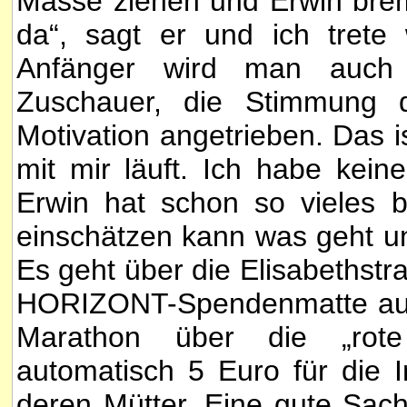
Masse ziehen und Erwin brem
da“, sagt er und ich trete
Anfänger wird man auch 
Zuschauer, die Stimmung 
Motivation angetrieben. Das is
mit mir läuft. Ich habe kein
Erwin hat schon so vieles 
einschätzen kann was geht un
Es geht über die Elisabethstr
HORIZONT-Spendenmatte auf
Marathon über die „rote
automatisch 5 Euro für die I
deren Mütter. Eine gute Sach