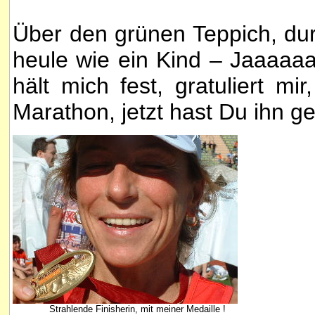
Über den grünen Teppich, durc
heule wie ein Kind – Jaaaaaaa
hält mich fest, gratuliert mi
Marathon, jetzt hast Du ihn ge
Strahlende Finisherin, mit meiner Medaille !