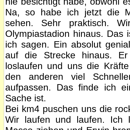
nie besichtigt habe, obwohl 
Na, so habe ich jetzt die 
sehen. Sehr praktisch. Wi
Olympiastadion hinaus. Das i
ich sagen. Ein absolut genia
auf die Strecke hinaus. Er
loslaufen und uns die Kräfte
den anderen viel Schnell
aufpassen. Das finde ich e
Sache ist.
Bei km4 puschen uns die roc
Wir laufen und laufen. Ich