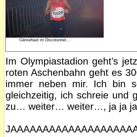
Gänsehaut im Discotunnel....
Im Olympiastadion geht’s jet
roten Aschenbahn geht es 30
immer neben mir. Ich bin s
gleichzeitig, ich schreie und 
zu… weiter… weiter…, ja ja ja 
JAAAAAAAAAAAAAAAAAAAAAAA !