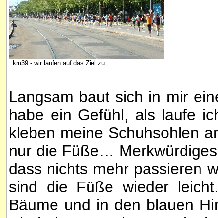
km39 - wir laufen auf das Ziel zu...
Langsam baut sich in mir ein
habe ein Gefühl, als laufe i
kleben meine Schuhsohlen am 
nur die Füße… Merkwürdiges Ge
dass nichts mehr passieren wi
sind die Füße wieder leicht
Bäume und in den blauen Him