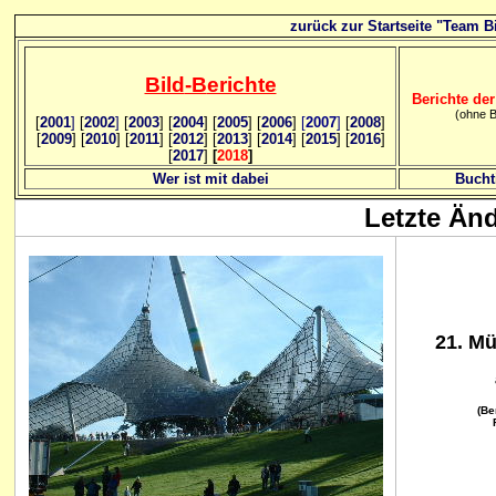
zurück zur Startseite "Team Bi
Bild
-B
erichte
Berichte der
(ohne B
[
2001
]
[
2002
]
[
2003
] [
2004
] [
2005
] [
2006
]
[
2007
]
[
2008
]
[
2009
] [
2010
] [
2011
] [
2012
] [
2013
] [
2014
] [
2015
] [
2016
]
[
2017
]
[
2018
]
Wer ist mit dabei
Bucht
Letzte Än
21. M
(Be