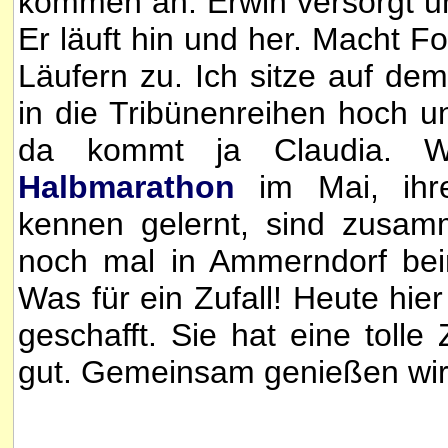
kommen an. Erwin versorgt u
Er läuft hin und her. Macht 
Läufern zu. Ich sitze auf d
in die Tribünenreihen hoch 
da kommt ja Claudia. 
Halbmarathon
im Mai, ihr
kennen gelernt, sind zusa
noch mal in Ammerndorf be
Was für ein Zufall! Heute hie
geschafft. Sie hat eine tolle
gut. Gemeinsam genießen wir