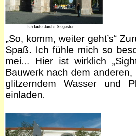
Ich laufe durchs Siegestor
„So, komm, weiter geht’s“ Zur
Spaß. Ich fühle mich so beso
mei... Hier ist wirklich „Si
Bauwerk nach dem anderen, d
glitzerndem Wasser und Pl
einladen.