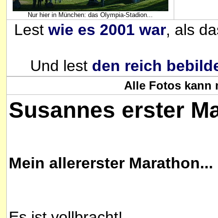
Nur hier in München: das Olympia-Stadion...
Lest
wie es 2001 war
, als d
Und lest
den reich bebil
Alle Fotos kann
Susannes erster M
Mein allererster Marathon...
Es ist vollbracht!