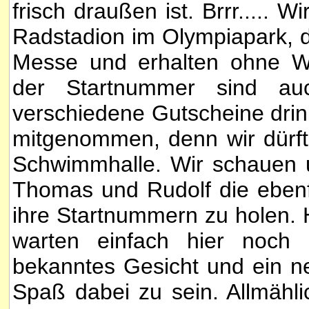
frisch draußen ist. Brrr.....
Radstadion im Olympiapark, d
Messe und erhalten ohne Wa
der Startnummer sind auc
verschiedene Gutscheine drin
mitgenommen, denn wir dürfte
Schwimmhalle. Wir schauen u
Thomas und Rudolf die eben
ihre Startnummern zu holen. H
warten einfach hier noch 
bekanntes Gesicht und ein n
Spaß dabei zu sein. Allmähl