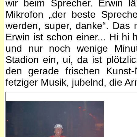
wir beim Sprecher. Erwin lä
Mikrofon „der beste Sprech
werden, super, danke“. Das 
Erwin ist schon einer...
Hi hi
und nur noch wenige Minut
Stadion ein, ui, da ist plötzl
den gerade frischen Kunst-N
fetziger Musik, jubelnd, die A