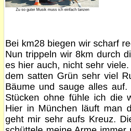
Zu so guter Musik muss ich einfach tanzen
Bei km28 biegen wir scharf re
Nun trippeln wir 8km durch d
es hier auch, nicht sehr viel
dem satten Grün sehr viel R
Bäume und sauge alles auf. M
Stücken ohne fühle ich di
Hier in München läuft man d
geht mir sehr aufs Kreuz. Di
schüttele meine Arme immer 