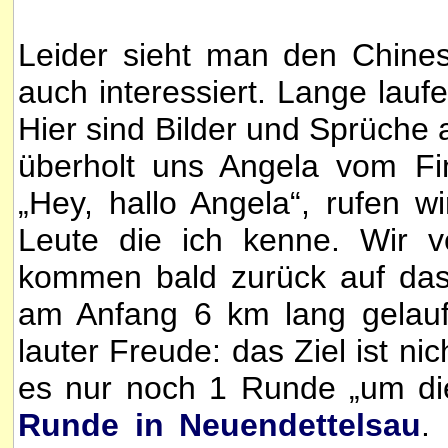
Leider sieht man den Chines
auch interessiert. Lange lauf
Hier sind Bilder und Sprüch
überholt uns Angela vom Fi
„Hey, hallo Angela“, rufen w
Leute die ich kenne. Wir 
kommen bald zurück auf das 
am Anfang 6 km lang gelauf
lauter Freude: das Ziel ist nic
es nur noch 1 Runde „um di
Runde in Neuendettelsau
.