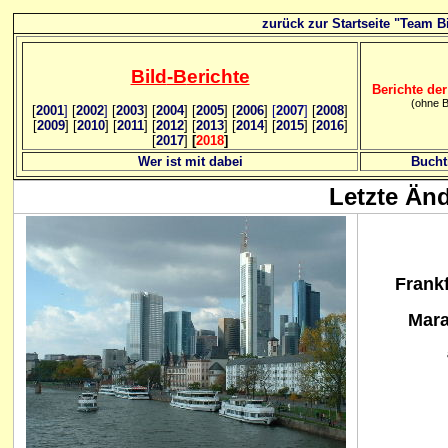
zurück zur Startseite "Team Bi
Bild
-B
erichte
Berichte der
(ohne B
[
2001
]
[
2002
]
[
2003
] [
2004
] [
2005
] [
2006
]
[
2007
]
[
2008
]
[
2009
] [
2010
] [
2011
] [
2012
] [
2013
] [
2014
] [
2015
] [
2016
]
[
2017
]
[
2018
]
Wer ist mit dabei
Bucht
Letzte Än
Frankf
Mara