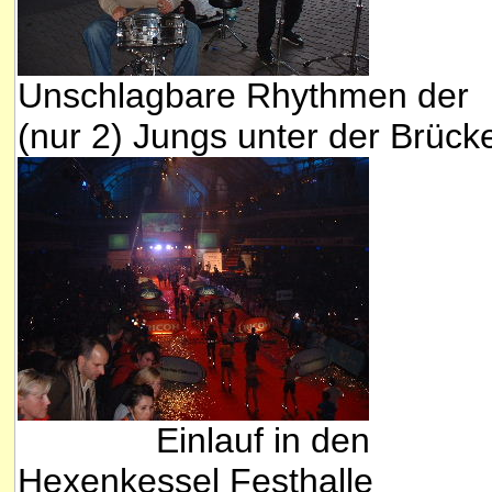
Unschlagbare Rhythmen der
(nur 2) Jungs unter der Brück
Einlauf in den
Hexenkessel Festhalle