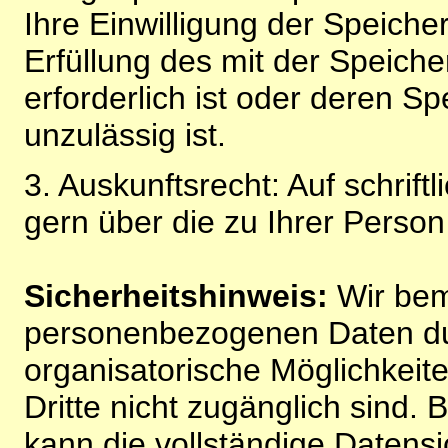
Ihre Einwilligung der Speiche
Erfüllung des mit der Speich
erforderlich ist oder deren 
unzulässig ist.
3. Auskunftsrecht: Auf schrift
gern über die zu Ihrer Perso
Sicherheitshinweis:
Wir bem
personenbezogenen Daten du
organisatorische Möglichkeite
Dritte nicht zugänglich sind.
kann die vollständige Datensi