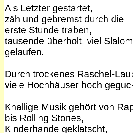
Als Letzter gestartet,
zäh und gebremst durch die
erste Stunde traben,
tausende überholt, viel Slalom
gelaufen.
Durch trockenes Raschel-Lau
viele Hochhäuser hoch geguck
Knallige Musik gehört von Ra
bis Rolling Stones,
Kinderhände geklatscht,