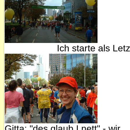
Ich starte als Letzt
Gitta: "des glaub I nett" - wir