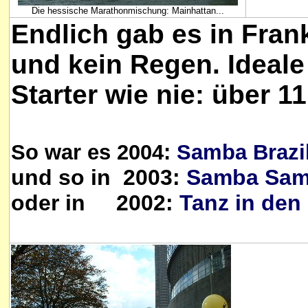
Die hessische Marathonmischung: Mainhattan...
Endlich gab es in Fran
und kein Regen. Ideal
Starter wie nie: über 1
So war es 2004:
Samba Brazi
und so in 2003:
Samba Sam
oder in 2002:
Tanz in den