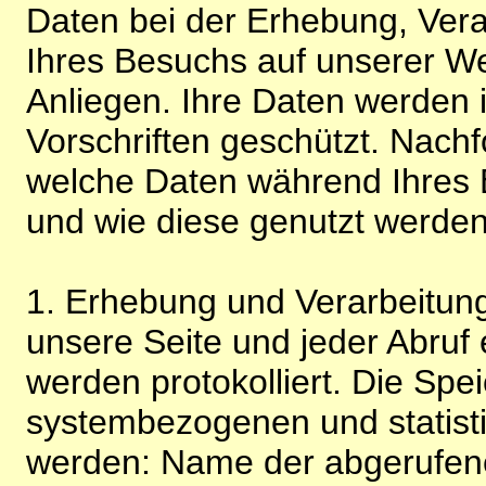
Daten bei der Erhebung, Vera
Ihres Besuchs auf unserer We
Anliegen. Ihre Daten werden
Vorschriften geschützt. Nachf
welche Daten während Ihres B
und wie diese genutzt werden
1. Erhebung und Verarbeitung
unsere Seite und jeder Abruf 
werden protokolliert. Die Spe
systembezogenen und statisti
werden: Name der abgerufene