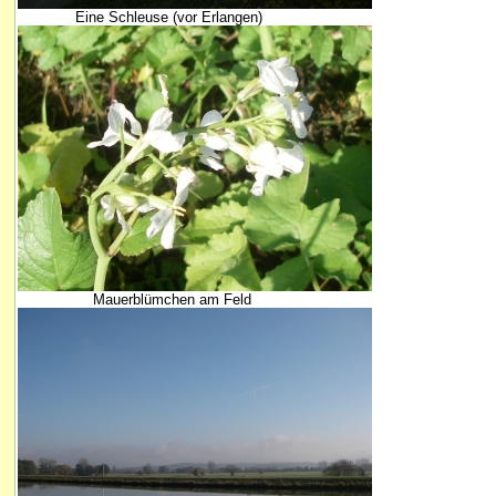
Eine Schleuse (vor Erlangen)
Mauerblümchen am Feld