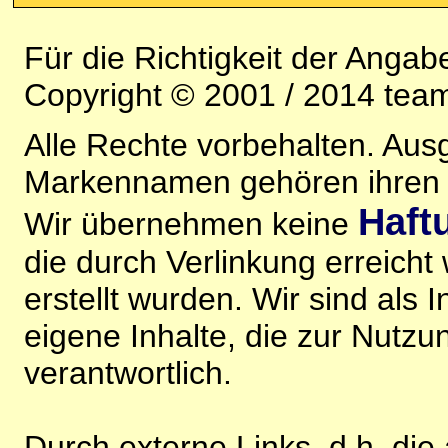
Für die Richtigkeit der Anga
Copyright © 2001 / 2014 team
Alle Rechte vorbehalten. Au
Markennamen gehören ihren j
Haft
Wir übernehmen keine
die durch Verlinkung erreicht
erstellt wurden. Wir sind als I
eigene Inhalte, die zur Nutz
verantwortlich.
Durch externe Links, d.h. di