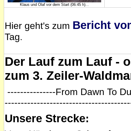
Klaus und Olaf vor dem Start (06:45 h)...
Bericht v
Hier geht's zum
Tag.
Der Lauf zum Lauf - o
zum 3. Zeiler-Waldma
---------------From Dawn To Dusk -
---------------------------------------
Unsere Strecke: