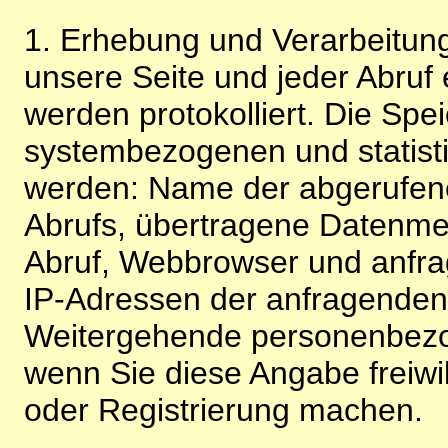
1. Erhebung und Verarbeitung
unsere Seite und jeder Abruf 
werden protokolliert. Die Spe
systembezogenen und statisti
werden: Name der abgerufene
Abrufs, übertragene Datenme
Abruf, Webbrowser und anfra
IP-Adressen der anfragenden 
Weitergehende personenbezo
wenn Sie diese Angabe freiwi
oder Registrierung machen.