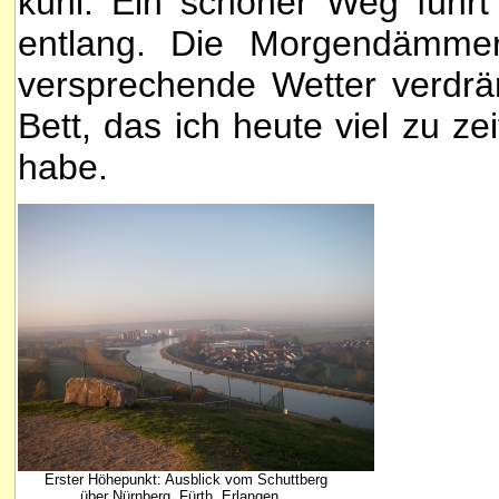
kühl. Ein schöner Weg führt
entlang. Die Morgendämmer
versprechende Wetter verd
Bett, das ich heute viel zu ze
habe.
Erster Höhepunkt: Ausblick vom Schuttberg
über Nürnberg, Fürth, Erlangen.