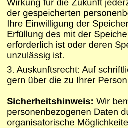
Wirkung für die Zukunft jeder
der gespeicherten personenb
Ihre Einwilligung der Speiche
Erfüllung des mit der Speich
erforderlich ist oder deren 
unzulässig ist.
3. Auskunftsrecht: Auf schrift
gern über die zu Ihrer Perso
Sicherheitshinweis:
Wir bem
personenbezogenen Daten du
organisatorische Möglichkeite