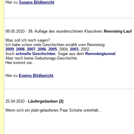
Hier zu
Susans Bildbericht
08.05.2010 - 38. Auflage des wunderschönen Klassikers
Rennsteig-Lauf
Was soll ich noch sagen?
Ich habe schon viele Geschichten erzählt vom Rennsteig:
2009
,
2008
,
2007
,
2006
,
2005
, 2004,
2003
, 2002...
Auch
schnelle Geschichten
. Sogar aus dem
Rennsteigtunnel
.
Aber noch keine Geburtstags-Geschichte.
Hier kommt sie...
Hier zu
Erwins Bildbericht
25.04.2010 -
Läufergedanken (2)
Wenn sich ein platt-gelaufenes Paar Schuhe unterhält...