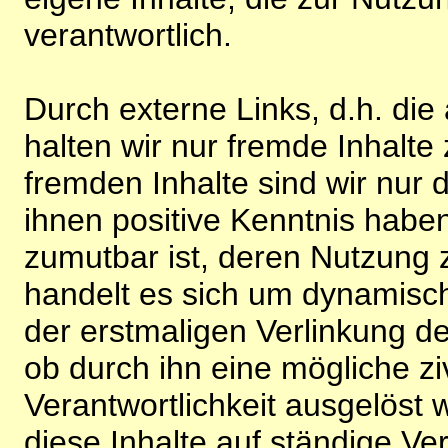
verantwortlich.
Durch externe Links, d.h. di
halten wir nur fremde Inhalte
fremden Inhalte sind wir nur 
ihnen positive Kenntnis habe
zumutbar ist, deren Nutzung 
handelt es sich um dynamisc
der erstmaligen Verlinkung de
ob durch ihn eine mögliche ziv
Verantwortlichkeit ausgelöst wi
diese Inhalte auf ständige V