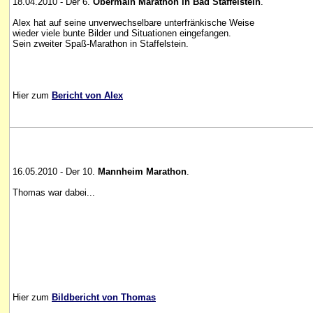
18.04.2010 - Der 6.
Obermain Marathon in Bad Staffelstein
.
Alex hat auf seine unverwechselbare unterfränkische Weise
wieder viele bunte Bilder und Situationen eingefangen.
Sein zweiter Spaß-Marathon in Staffelstein.
Hier zum
Bericht von Alex
16.05.2010 - Der 10.
Mannheim Marathon
.
Thomas war dabei...
Hier zum
Bildbericht von Thomas