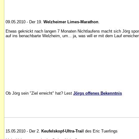
09.05.2010 - Der 19.
Welzheimer Limes-Marathon
.
Etwas geknickt nach langen 7 Monaten Nichtlaufens macht sich Jörg spo
auf ins benachbarte Welzheim, um... ja, was will er mit dem Lauf erreiche
Ob Jörg sein "Ziel erreicht" hat? Lest
Jörgs offenes Bekenntnis
15.05.2010 - Der 2.
Keufelskopf-Ultra-Trail
des Eric Tuerlings