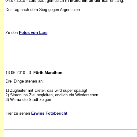
04.07.2010 - Lars trabt gemütlich
in München an der Isar
entlang.
Der Tag nach dem Sieg gegen Argentinien...
Zu den
Fotos von Lars
13.06.2010 - 3.
Fürth-Marathon
Drei Dinge stehen an:
1) Zugläufer mit Dieter, das wird super spaßig!
2) Simon ins Ziel begleiten, endlich ein Wiedersehen.
3) Wilma die Stadt zeigen
Hier zu sehen
Erwins Fotobericht