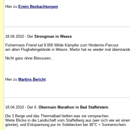
Hier zu
Erwin Beobachtungen
18.04.2010 - Der
Strongman in Weeze
Fishermans Friend lud 9.000 Wilde Kämpfer zum Hindernis-Parcour
am alten Flughafengelände in Weeze. Martin hat es wieder mal überstand
Nicht ganz ohne Blessuren...
Hier zu
Martins Bericht
18.04.2010 - Der 6.
Obermain Marathon in Bad Staffelstein
.
Die 3 Berge und das Thermalbad hielten was sie versprachen.
Weite Blicke in die Landschaft vom Staffelberg aus (wer sich wie wir einen
gönnte), und Entspannung pur im Solebecken bei 36°C + Sonnenschein.