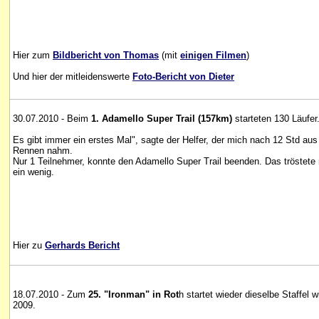
Hier zum
Bildbericht von Thomas
(mit
einigen Filmen
)
Und hier der mitleidenswerte
Foto-Bericht von Dieter
30.07.2010 - Beim
1. Adamello Super Trail (157km)
starteten 130 Läufer
Es gibt immer ein erstes Mal", sagte der Helfer, der mich nach 12 Std au
Rennen nahm.
Nur 1 Teilnehmer, konnte den Adamello Super Trail beenden. Das tröstete
ein wenig.
Hier zu
Gerhards Bericht
18.07.2010 - Zum
25. "Ironman" in Rot
h startet wieder dieselbe Staffel w
2009.