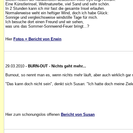
Eine Künstlerinsel, Weltnaturerbe, viel Sand und sehr schön.
In 2 Stunden kann ich mir fast die gesamte Insel erlaufen.
Normalerweise weht ein heftiger Wind, doch ich habe Glück:
Sonnige und vergleichsweise windstille Tage für mich.
Ich besuche dort einen Freund und wir sehen,
was uns das Sommer-Sonnwend-Feuer bringt...?
Hier
Fotos + Bericht von Erwin
29.03.2010
- BURN-OUT - Nichts geht mehr...
Burnout, so nennt man es, wenn nichts mehr läuft, aber auch wirklich gar 
"Das kann doch nicht sein", denkt sich Susan: "Ich hatte doch meine Ziele
Hier zum schonungslos offenen
Bericht von Susan