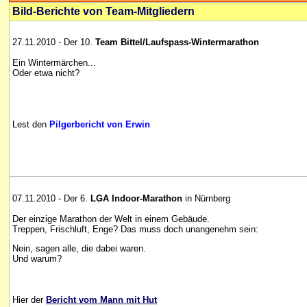
Bild-Berichte von Team-Mitgliedern
27.11.2010 - Der 10.
Team Bittel/Laufspass-Wintermarathon
Ein Wintermärchen...
Oder etwa nicht?
Lest den
Pilgerbericht von Erwin
07.11.2010 - Der 6.
LGA Indoor-Marathon
in Nürnberg
Der einzige Marathon der Welt in einem Gebäude.
Treppen, Frischluft, Enge? Das muss doch unangenehm sein:
Nein, sagen alle, die dabei waren.
Und warum?
Hier der
Bericht vom Mann mit Hut