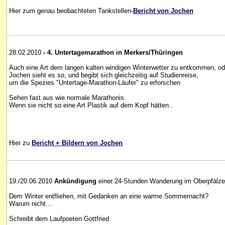
Hier zum genau beobachteten Tankstellen-
Bericht von Jochen
28.02.2010
- 4. Untertagemarathon in Merkers/Thüringen
Auch eine Art dem langen kalten windigen Winterwetter zu entkommen, od
Jochen sieht es so, und begibt sich gleichzeitig auf Studienreise,
um die Spezies "Untertage-Marathon-Läufer" zu erforschen
Sehen fast aus wie normale Marathonis.
Wenn sie nicht so eine Art Plastik auf dem Kopf hätten..
Hier zu
Bericht + Bildern von Jochen
19./20.06.2010
Ankündigung
einer 24-Stunden Wanderung im Oberpfälzer
Dem Winter entfliehen, mit Gedanken an eine warme Sommernacht?
Warum nicht...
Schreibt dem Laufpoeten Gottfried