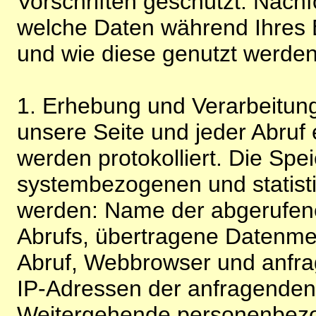
Vorschriften geschützt. Nachf
welche Daten während Ihres B
und wie diese genutzt werden
1. Erhebung und Verarbeitung
unsere Seite und jeder Abruf 
werden protokolliert. Die Spe
systembezogenen und statisti
werden: Name der abgerufene
Abrufs, übertragene Datenme
Abruf, Webbrowser und anfra
IP-Adressen der anfragenden 
Weitergehende personenbezo