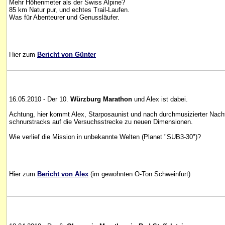
Mehr Höhenmeter als der Swiss Alpine?
85 km Natur pur, und echtes Trail-Laufen.
Was für Abenteurer und Genussläufer.
Hier zum
Bericht von Günter
16.05.2010 - Der 10.
Würzburg Marathon
und Alex ist dabei.
Achtung, hier kommt Alex, Starposaunist und nach durchmusizierter Nach
schnurstracks auf die Versuchsstrecke zu neuen Dimensionen.
Wie verlief die Mission in unbekannte Welten (Planet "SUB3-30")?
Hier zum
Bericht von Alex
(im gewohnten O-Ton Schweinfurt)