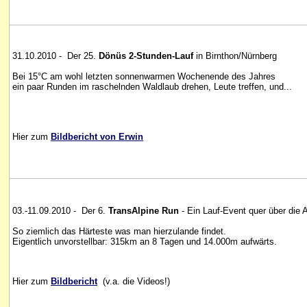
31.10.2010 - Der 25.
Dönüs 2-Stunden-Lauf
in Birnthon/Nürnberg
Bei 15°C am wohl letzten sonnenwarmen Wochenende des Jahres
ein paar Runden im raschelnden Waldlaub drehen, Leute treffen, und...
Hier zum
Bildbericht von Erwin
03.-11.09.2010 - Der 6.
TransAlpine Run
- Ein Lauf-Event quer über die 
So ziemlich das Härteste was man hierzulande findet.
Eigentlich unvorstellbar: 315km an 8 Tagen und 14.000m aufwärts.
Hier zum
Bildbericht
(v.a. die Videos!)