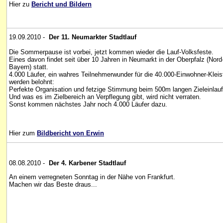
Hier zu
Bericht und Bildern
19.09.2010 -
Der 11. Neumarkter Stadtlauf
Die Sommerpause ist vorbei, jetzt kommen wieder die Lauf-Volksfeste.
Eines davon findet seit über 10 Jahren in Neumarkt in der Oberpfalz (Nord
Bayern) statt.
4.000 Läufer, ein wahres Teilnehmerwunder für die 40.000-Einwohner-Kleis
werden belohnt:
Perfekte Organisation und fetzige Stimmung beim 500m langen Zieleinlauf
Und was es im Zielbereich an Verpflegung gibt, wird nicht verraten.
Sonst kommen nächstes Jahr noch 4.000 Läufer dazu.
Hier zum
Bildbericht von Erwin
08.08.2010 -
Der 4. Karbener Stadtlauf
An einem verregneten Sonntag in der Nähe von Frankfurt
.
Machen wir das Beste draus...