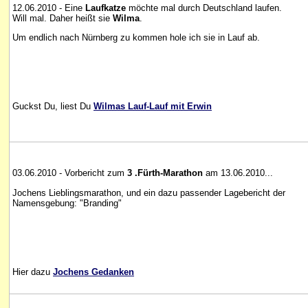
12.06.2010 - Eine
Laufkatze
möchte mal durch Deutschland laufen.
Will mal. Daher heißt sie
Wilma
.
Um endlich nach Nürnberg zu kommen hole ich sie in Lauf ab.
Guckst Du, liest Du
Wilmas Lauf-Lauf mit Erwin
03.06.2010 - Vorbericht zum
3 .Fürth-Marathon
am 13.06.2010...
Jochens Lieblingsmarathon, und ein dazu passender Lagebericht der
Namensgebung: "Branding"
Hier dazu
Jochens Gedanken