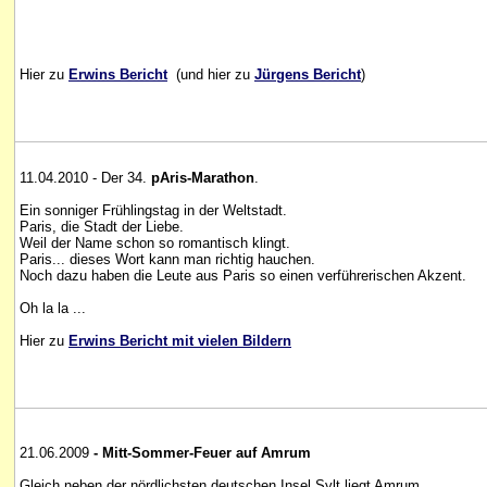
Hier zu
Erwins Bericht
(und hier zu
Jürgens Bericht
)
11.04.2010 - Der 34.
pAris-Marathon
.
Ein sonniger Frühlingstag in der Weltstadt.
Paris, die Stadt der Liebe.
Weil der Name schon so romantisch klingt.
Paris... dieses Wort kann man richtig hauchen.
Noch dazu haben die Leute aus Paris so einen verführerischen Akzent.
Oh la la ...
Hier zu
Erwins Bericht mit vielen Bildern
21.06.2009
- Mitt-Sommer-Feuer auf Amrum
Gleich neben der nördlichsten deutschen Insel Sylt liegt Amrum.