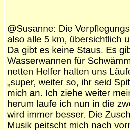
@Susanne: Die Verpflegungss
also alle 5 km, übersichtlich
Da gibt es keine Staus. Es gi
Wasserwannen für Schwämme,
netten Helfer halten uns Läuf
„super, weiter so, ihr seid Sp
mich an. Ich ziehe weiter m
herum laufe ich nun in die zw
wird immer besser. Die Zusch
Musik peitscht mich nach vor