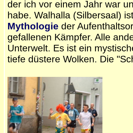
der ich vor einem Jahr war 
habe. Walhalla (Silbersaal) i
Mythologie
der Aufenthaltsor
gefallenen Kämpfer. Alle and
Unterwelt. Es ist ein mystis
tiefe düstere Wolken. Die "Sch