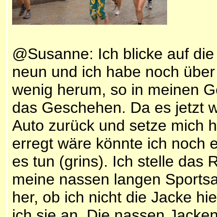
@Susanne: Ich blicke auf die 
neun und ich habe noch über e
wenig herum, so in meinen 
das Geschehen. Da es jetzt w
Auto zurück und setze mich hi
erregt wäre könnte ich noch 
es tun (grins). Ich stelle das
meine nassen langen Sportsa
her, ob ich nicht die Jacke hie
ich sie an. Die nassen Jack