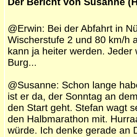
Der Bericht von Susanne (
@Erwin: Bei der Abfahrt in N
Wischerstufe 2 und 80 km/h 
kann ja heiter werden. Jeder 
Burg...
@Susanne: Schon lange habe 
ist er da, der Sonntag an d
den Start geht. Stefan wagt s
den Halbmarathon mit. Hurr
würde. Ich denke gerade an 