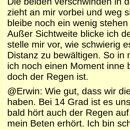
Die beiden verschwinden in
zieht an mir vorbei und weg si
bleibe noch ein wenig stehe
Außer Sichtweite blicke ich 
stelle mir vor, wie schwierig
Distanz zu bewältigen. So in
ich noch einen Moment inne 
doch der Regen ist.
@Erwin: Wie gut, dass wir d
haben. Bei 14 Grad ist es u
bald hört auch der Regen auf.
mein Beten erhört. Ich bin sc