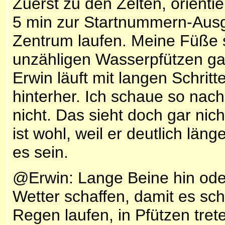
Zuerst zu den Zelten, orient
5 min zur Startnummern-Aus
Zentrum laufen. Meine Füße 
unzähligen Wasserpfützen ga
Erwin läuft mit langen Schri
hinterher. Ich schaue so nac
nicht. Das sieht doch gar nic
ist wohl, weil er deutlich län
es sein.
@Erwin: Lange Beine hin oder 
Wetter schaffen, damit es sch
Regen laufen, in Pfützen tre