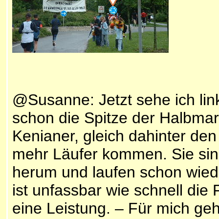
@Susanne: Jetzt sehe ich lin
schon die Spitze der Halbmar
Kenianer, gleich dahinter de
mehr Läufer kommen. Sie si
herum und laufen schon wiede
ist unfassbar wie schnell di
eine Leistung. – Für mich ge