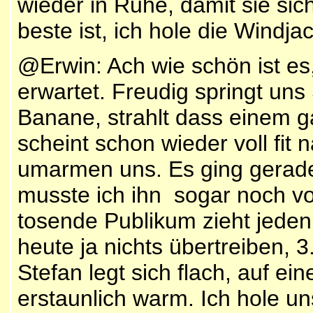
wieder in Ruhe, damit sie si
beste ist, ich hole die Windja
@Erwin: Ach wie schön ist es
erwartet. Freudig springt un
Banane, strahlt dass einem 
scheint schon wieder voll fit
umarmen uns. Es ging gerad
musste ich ihn sogar noch vo
tosende Publikum zieht jeden f
heute ja nichts übertreiben, 3
Stefan legt sich flach, auf ei
erstaunlich warm. Ich hole un