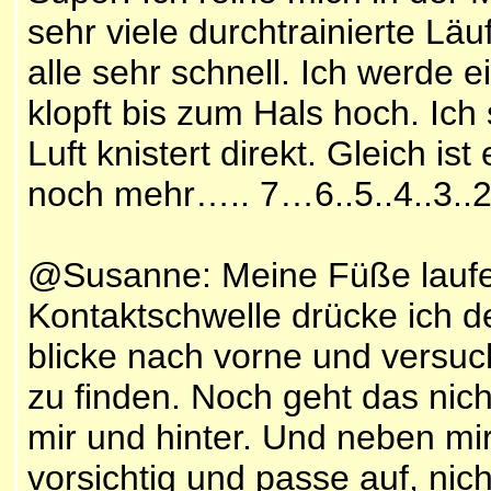
sehr viele durchtrainierte Läu
alle sehr schnell. Ich werde 
klopft bis zum Hals hoch. Ich 
Luft knistert direkt. Gleich i
noch mehr….. 7…6..5..4..3..2.
@Susanne: Meine Füße laufen
Kontaktschwelle drücke ich d
blicke nach vorne und versu
zu finden. Noch geht das nich
mir und hinter. Und neben mi
vorsichtig und passe auf, nicht