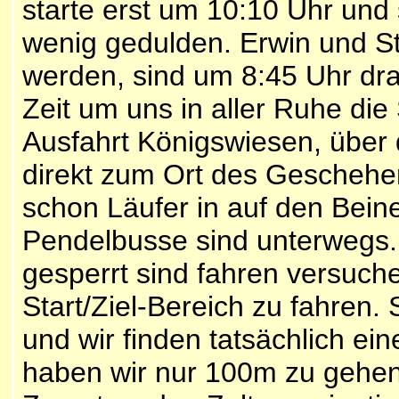
starte erst um 10:10 Uhr un
wenig gedulden. Erwin und St
werden, sind um 8:45 Uhr dr
Zeit um uns in aller Ruhe die
Ausfahrt Königswiesen, über 
direkt zum Ort des Geschehen
schon Läufer in auf den Bein
Pendelbusse sind unterwegs.
gesperrt sind fahren versuch
Start/Ziel-Bereich zu fahren. S
und wir finden tatsächlich ei
haben wir nur 100m zu gehen