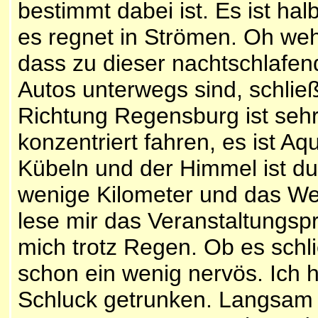
bestimmt dabei ist. Es ist hal
es regnet in Strömen. Oh weh
dass zu dieser nachtschlafen
Autos unterwegs sind, schließ
Richtung Regensburg ist sehr
konzentriert fahren, es ist Aq
Kübeln und der Himmel ist du
wenige Kilometer und das Wett
lese mir das Veranstaltungs
mich trotz Regen. Ob es schl
schon ein wenig nervös. Ich 
Schluck getrunken. Langsam