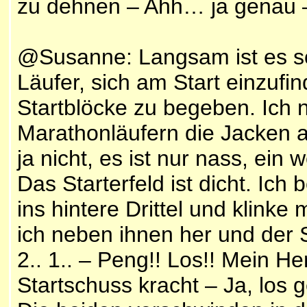
zu dehnen – Ahh… ja genau – 
@Susanne: Langsam ist es so 
Läufer, sich am Start einzufi
Startblöcke zu begeben. Ich
Marathonläufern die Jacken ab.
ja nicht, es ist nur nass, ein
Das Starterfeld ist dicht. Ich
ins hintere Drittel und klinke
ich neben ihnen her und der 
2.. 1.. – Peng!! Los!! Mein He
Startschuss kracht – Ja, los g