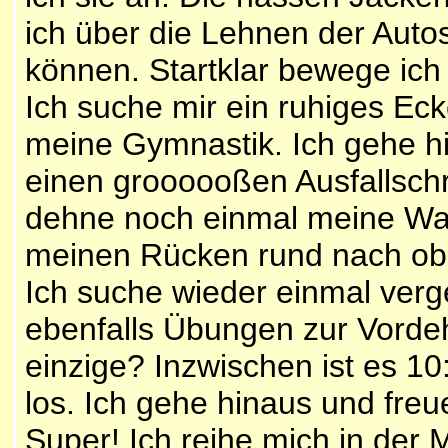
ich über die Lehnen der Autos
können. Startklar bewege ich
Ich suche mir ein ruhiges E
meine Gymnastik. Ich gehe h
einen groooooßen Ausfallschr
dehne noch einmal meine Wa
meinen Rücken rund nach ob
Ich suche wieder einmal verg
ebenfalls Übungen zur Vorde
einzige? Inzwischen ist es 10
los. Ich gehe hinaus und freu
Super! Ich reihe mich in der M