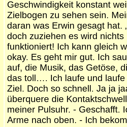
Geschwindigkeit konstant weit
Zielbogen zu sehen sein. Mein
daran was Erwin gesagt hat. „
doch zuziehen es wird nichts 
funktioniert! Ich kann gleich 
okay. Es geht mir gut. Ich sa
auf, die Musik, das Getöse, 
das toll…. Ich laufe und lauf
Ziel. Doch so schnell. Ja ja
überquere die Kontaktschwel
meiner Pulsuhr. - Geschafft.
Arme nach oben. - Ich beko