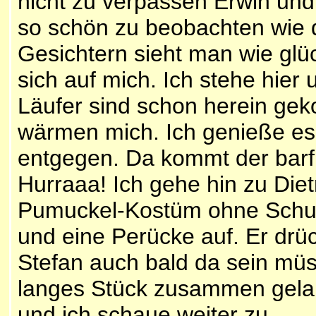
nicht zu verpassen Erwin un
so schön zu beobachten wie di
Gesichtern sieht man wie glüc
sich auf mich. Ich stehe hier
Läufer sind schon herein ge
wärmen mich. Ich genieße e
entgegen. Da kommt der barf
Hurraaa! Ich gehe hin zu Diet
Pumuckel-Kostüm ohne Schuhe
und eine Perücke auf. Er drü
Stefan auch bald da sein müs
langes Stück zusammen gelau
und ich schaue weiter zu.