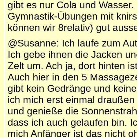
gibt es nur Cola und Wasser.
Gymnastik-Übungen mit knir
können wir 8relativ) gut au
@Susanne:
Ich laufe zum Aut
Ich gebe ihnen die Jacken 
Zelt um. Ach ja, dort hinten is
Auch hier in den 5 Massageze
gibt kein Gedränge und kein
ich mich erst einmal draußen
und genieße die Sonnenstrahl
dass ich auch gelaufen bin. 
mich Anfänger ist das nicht o