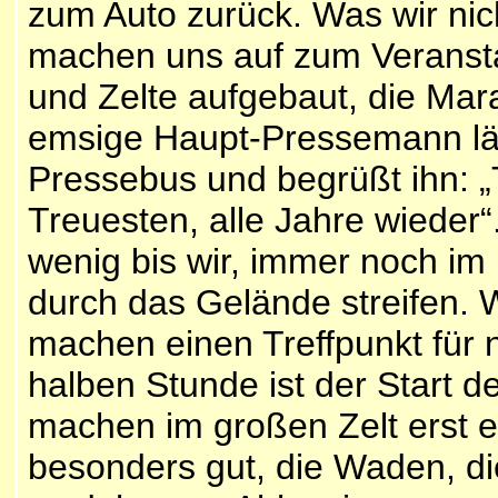
zum Auto zurück. Was wir nic
machen uns auf zum Veranstalt
und Zelte aufgebaut, die Mar
emsige Haupt-Pressemann läd
Pressebus und begrüßt ihn: „T
Treuesten, alle Jahre wieder“
wenig bis wir, immer noch im 
durch das Gelände streifen. 
machen einen Treffpunkt für 
halben Stunde ist der Start d
machen im großen Zelt erst e
besonders gut, die Waden, d