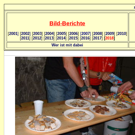
Bild
-B
erichte
[
2001
]
[
2002
]
[
2003
] [
2004
] [
2005
] [
2006
]
[
2007
]
[
2008
] [
2009
] [
2010
]
[
2011
] [
2012
] [
2013
] [
2014
] [
2015
] [
2016
] [
2017
]
[
2018
]
Wer ist mit dabei