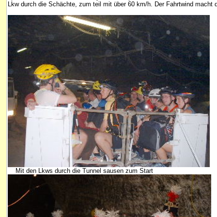
Lkw durch die Schächte, zum teil mit über 60 km/h. Der Fahrtwind macht d
Mit den Lkws durch die Tunnel sausen zum Start