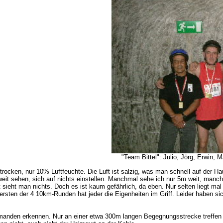
"Team Bittel": Julio, Jörg, Erwin, M
 trocken, nur 10% Luftfeuchte. Die Luft ist salzig, was man schnell auf der H
t weit sehen, sich auf nichts einstellen. Manchmal sehe ich nur 5m weit, man
 sieht man nichts. Doch es ist kaum gefährlich, da eben. Nur selten liegt m
sten der 4 10km-Runden hat jeder die Eigenheiten im Griff. Leider haben sich
emanden erkennen. Nur an einer etwa 300m langen Begegnungsstrecke treffen wir