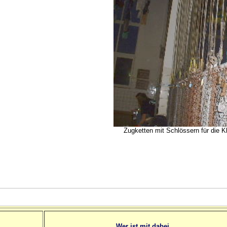
Zugketten mit Schlössern für die K
Wer ist mit dabei