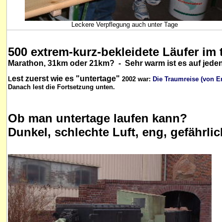
Leckere Verpflegung auch unter Tage
500 extrem-kurz-bekleidete Läufer im 
Marathon, 31km oder 21km? - Sehr warm ist es auf jeden 
est zuerst wie es "untertage"
L
2002 war:
Die Traumreise (von E
Danach lest die Fortsetzung unten.
Ob man untertage laufen kann?
Dunkel, schlechte Luft, eng, gefährli