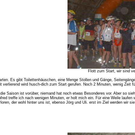
Flott zum Start, wir sind ver
rwarten. Es gibt Toilettenhäuschen, eine Menge Stollen und Gänge, Seitengäng
verlierend wird husch-dich zum Start gerufen. Noch 2 Minuten, wenig Zeit für 
r, die Saison ist vorüber, niemand hat noch etwas Besonderes vor. Aber so sie
ed treffe ich nach wenigen Minuten, er holt mich ein. Für eine Weile laufen w
erloren, der wohl hinter uns ist, ebenso Jörg und Uli. erst im Ziel werden wir si