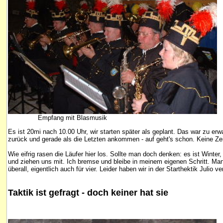
Empfang mit Blasmusik
Es ist 20mi nach 10.00 Uhr, wir starten später als geplant. Das war zu e
zurück und gerade als die Letzten ankommen - auf geht's schon. Keine Zeit 
Wie eifrig rasen die Läufer hier los. Sollte man doch denken: es ist Winte
und ziehen uns mit. Ich bremse und bleibe in meinem eigenen Schritt. Manfr
überall, eigentlich auch für vier. Leider haben wir in der Starthektik Julio v
Taktik ist gefragt - doch keiner hat sie