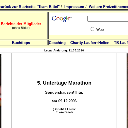
zurück zur Startseite "Team Bittel"
/
Impressum
/
Weitere Freizeittheme
Berichte der Mitglieder
(ohne Bilder)
Web
Buchtipps
Coaching
Charity-Laufen+Helfen
TB-Lauft
Letzte Änderung:
31.05.2016
5. Untertage Marathon
Sondershausen/Thür.
am 09.12.2006
(Bericht + Fotos:
Erwin Bittel)