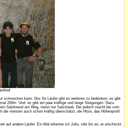
anfred
aut schmecken kann. Doc für Läufer gibt es weiteres zu bedenken: es gibt
chmal 200m. Und: es gibt ein paar kräftige und lange Steigungen. Dazu
al ein Salzkiesel am Weg, meist nur Salzstaub. Der jedoch macht bei vom
 die meisten auch schon kräftig überschätzt, die Hitze, das Höhenprofil
 auf andere Läufer. Ein Mal erkenne ich Julio, rufe ihn an, er erschrickt,