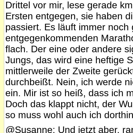
Drittel vor mir, lese gerade
Ersten entgegen, sie haben d
passiert. Es läuft immer noch 
entgegenkommenden Maratho
flach. Der eine oder andere si
Jungs, das wird eine heftige S
mittlerweile der Zweite gerück
durchbeißt. Nein, ich werde n
ein. Mir ist so heiß, dass ich
Doch das klappt nicht, der Wun
so muss wohl auch ich dorthin
@Susanne: Und jetzt aber, ra