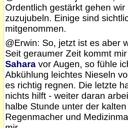
Ordentlich gestärkt gehen wir
zuzujubeln. Einige sind sichtl
mitgenommen.
@Erwin: So, jetzt ist es aber w
Seit geraumer Zeit kommt mir
Sahara
vor Augen, so fühle ich
Abkühlung leichtes Nieseln vor
es richtig regnen. Die letzte 
nichts hilft - weiter daran arbe
halbe Stunde unter der kalten
Regenmacher und Medizinmann
mir.