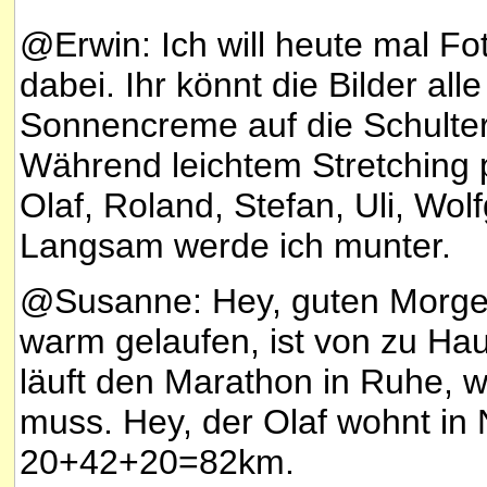
@Erwin: Ich will heute mal F
dabei. Ihr könnt die Bilder al
Sonnencreme auf die Schultern
Während leichtem Stretching 
Olaf, Roland, Stefan, Uli, Wo
Langsam werde ich munter.
@Susanne: Hey, guten Morgen
warm gelaufen, ist von zu Hau
läuft den Marathon in Ruhe, w
muss. Hey, der Olaf wohnt in
20+42+20=82km.