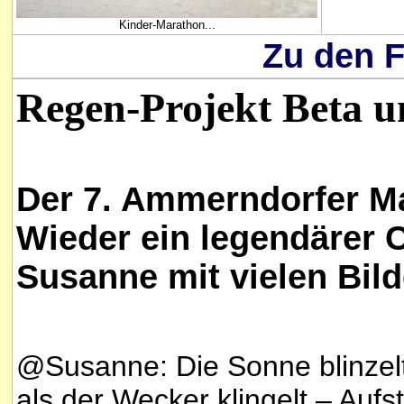
Kinder-Marathon...
Zu den F
Regen-Projekt Beta u
Der 7. Ammerndorfer Ma
Wieder ein legendärer 
Susanne mit vielen Bild
@Susanne: Die Sonne blinzelt
als der Wecker klingelt – Auf