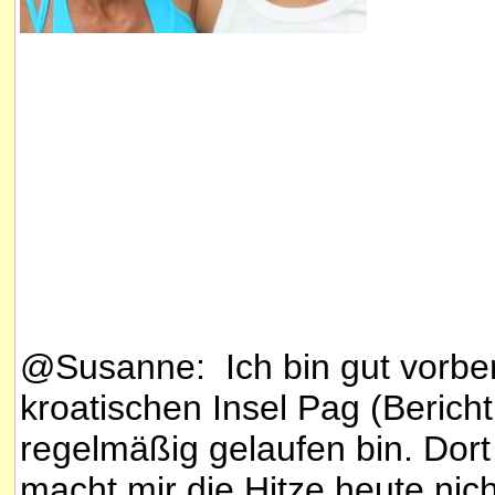
@Susanne: Ich bin gut vorber
kroatischen Insel Pag (Bericht 
regelmäßig gelaufen bin. Dor
macht mir die Hitze heute nich