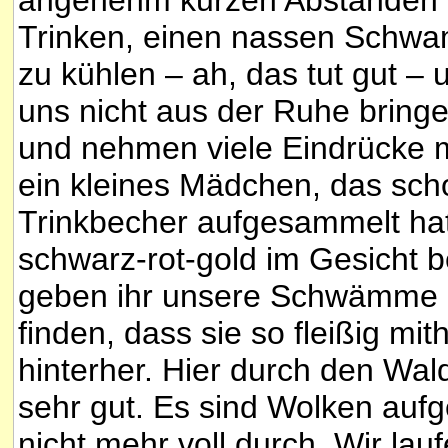
Trinken, einen nassen Schw
zu kühlen – ah, das tut gut –
uns nicht aus der Ruhe bringe
und nehmen viele Eindrücke mi
ein kleines Mädchen, das scho
Trinkbecher aufgesammelt hat.
schwarz-rot-gold im Gesicht b
geben ihr unsere Schwämme un
finden, dass sie so fleißig mith
hinterher. Hier durch den Wald 
sehr gut. Es sind Wolken au
nicht mehr voll durch. Wir lau