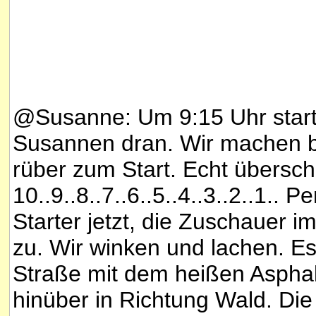
@Susanne: Um 9:15 Uhr starte
Susannen dran. Wir machen 
rüber zum Start. Echt überscha
10..9..8..7..6..5..4..3..2..1..
Starter jetzt, die Zuschauer i
zu. Wir winken und lachen. Es
Straße mit dem heißen Aspha
hinüber in Richtung Wald. Di