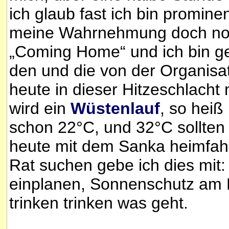
ich glaub fast ich bin promine
meine Wahrnehmung doch noch 
„Coming Home“ und ich bin ge
den und die von der Organisat
heute in dieser Hitzeschlacht
wird ein
Wüstenlauf
, so heiß
schon 22°C, und 32°C sollten 
heute mit dem Sanka heimfah
Rat suchen gebe ich dies mit:
einplanen, Sonnenschutz am K
trinken trinken was geht.