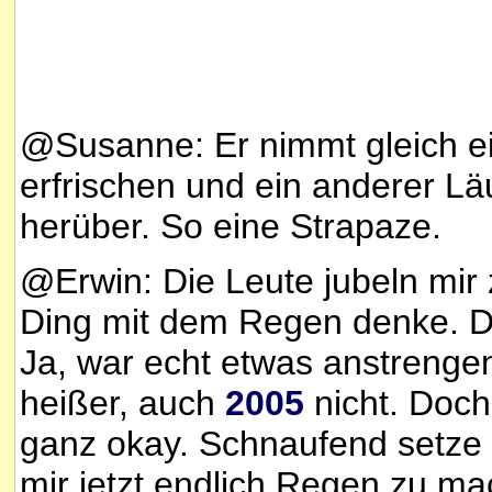
@Susanne: Er nimmt gleich 
erfrischen und ein anderer Läu
herüber. So eine Strapaze.
@Erwin: Die Leute jubeln mir
Ding mit dem Regen denke. De
Ja, war echt etwas anstreng
heißer, auch
2005
nicht. Doch 
ganz okay. Schnaufend setze 
mir jetzt endlich Regen zu mac