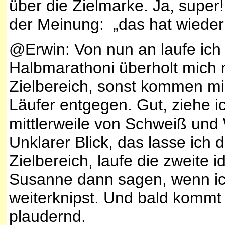
über die Zielmarke. Ja, supe
der Meinung: „das hat wieder
@Erwin: Von nun an laufe ich v
Halbmarathoni überholt mich m
Zielbereich, sonst kommen mi
Läufer entgegen. Gut, ziehe i
mittlerweile von Schweiß und 
Unklarer Blick, das lasse ich
Zielbereich, laufe die zweite 
Susanne dann sagen, wenn ich
weiterknipst. Und bald kommt 
plaudernd.