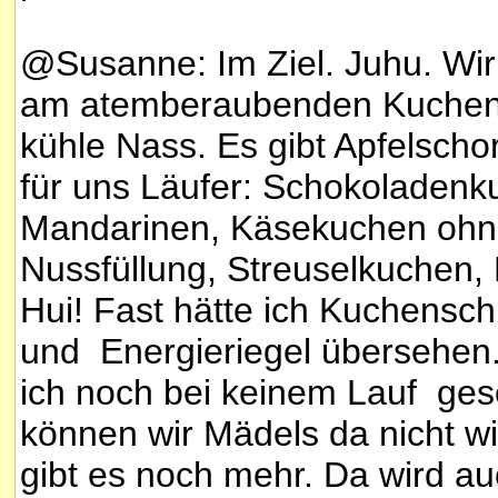
@Susanne: Im Ziel. Juhu. Wi
am atemberaubenden Kuchent
kühle Nass. Es gibt Apfelscho
für uns Läufer: Schokoladenk
Mandarinen, Käsekuchen ohne
Nussfüllung, Streuselkuchen,
Hui! Fast hätte ich Kuchensc
und Energieriegel übersehen
ich noch bei keinem Lauf gese
können wir Mädels da nicht w
gibt es noch mehr. Da wird auch