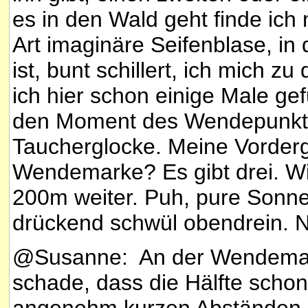
es in den Wald geht finde ich
Art imaginäre Seifenblase, in di
ist, bunt schillert, ich mich z
ich hier schon einige Male ge
den Moment des Wendepunkte
Taucherglocke. Meine Vordergru
Wendemarke? Es gibt drei. Wir
200m weiter. Puh, pure Sonne
drückend schwül obendrein. N
@Susanne: An der Wendemar
schade, dass die Hälfte schon 
angenehm kurzen Abständen 