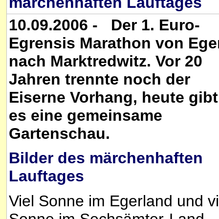
märchenhaften Lauftages
10.09.2006 - Der 1. Euro-
Egrensis Marathon von Ege
nach Marktredwitz. Vor 20
Jahren trennte noch der
Eiserne Vorhang, heute gibt
es eine gemeinsame
Gartenschau.
Bilder des märchenhaften
Lauftages
Viel Sonne im Egerland und vi
Sonne im Sechsämter-Land.