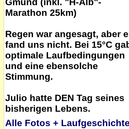
Gmünd (inkl. "H-Alb"-
Marathon 25km)
Regen war angesagt, aber e
fand uns nicht. Bei 15°C ga
optimale Laufbedingungen
und eine ebensolche
Stimmung.
Julio hatte DEN Tag seines
bisherigen Lebens.
Alle Fotos + Laufgeschicht