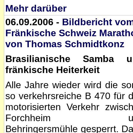
Mehr darüber
06.09.2006 -
Bildbericht vo
Fränkische Schweiz Marath
von Thomas Schmidtkonz
Brasilianische Samba u
fränkische Heiterkeit
Alle Jahre wieder wird die so
so verkehrsreiche B 470 für 
motorisierten Verkehr zwisc
Forchheim u
Behringersmühle gesperrt. D