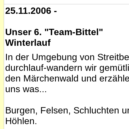
25.11.2006 -
Unser 6. "Team-Bittel"
Winterlauf
In der Umgebung von Streitbe
durchlauf-wandern wir gemütl
den Märchenwald und erzähl
uns was...
Burgen, Felsen, Schluchten u
Höhlen.