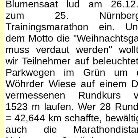
Blumensaat lud am 26.12
zum 25. Nürnberg
Trainingsmarathon ein. Un
dem Motto die "Weihnachtsg
muss verdaut werden" woll
wir Teilnehmer auf beleuchte
Parkwegen im Grün um d
Wöhrder Wiese auf einem 
vermessenen Rundkurs v
1523 m laufen. Wer 28 Run
= 42,644 km schaffte, bewälti
auch die Marathondista