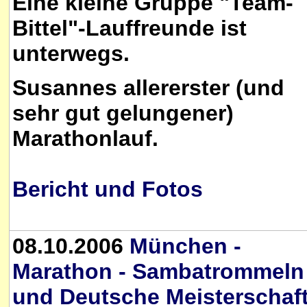
Eine kleine Gruppe "Team-
Bittel"-Lauffreunde ist
unterwegs.
Susannes allererster (und
sehr gut gelungener)
Marathonlauf.
Bericht und Fotos
08.10.2006
München -
Marathon - Sambatrommeln
und Deutsche Meisterschaf