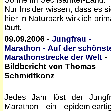
Nur Insider wissen, dass es s
hier in Naturpark wirklich prim
läuft.
09.09.2006 -
Jungfrau -
Marathon - Auf der schönst
Marathonstrecke der Welt
-
Bildbericht von Thomas
Schmidtkonz
Jedes Jahr löst der Jungf
Marathon ein epidemiearti