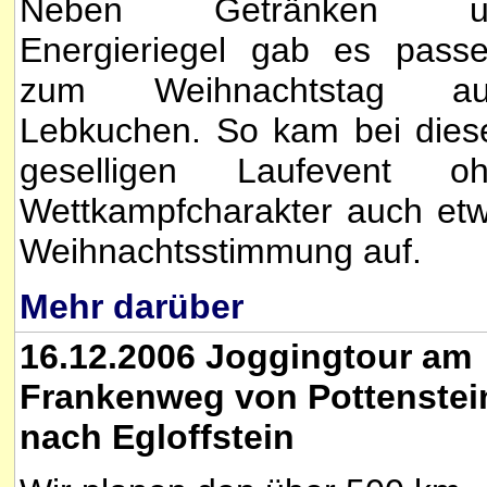
Neben Getränken u
Energieriegel gab es pass
zum Weihnachtstag au
Lebkuchen. So kam bei die
geselligen Laufevent o
Wettkampfcharakter auch et
Weihnachtsstimmung auf.
Mehr darüber
16.12.2006 Joggingtour am
Frankenweg von Pottenstei
nach Egloffstein