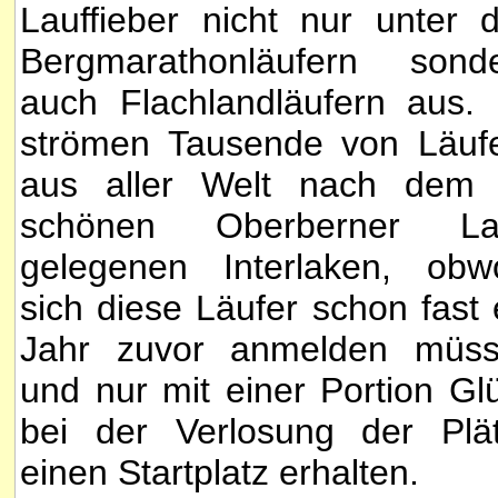
Lauffieber nicht nur unter 
Bergmarathonläufern sond
auch Flachlandläufern aus.
strömen Tausende von Läuf
aus aller Welt nach dem
schönen Oberberner La
gelegenen Interlaken, obw
sich diese Läufer schon fast 
Jahr zuvor anmelden müs
und nur mit einer Portion Gl
bei der Verlosung der Plä
einen Startplatz erhalten.