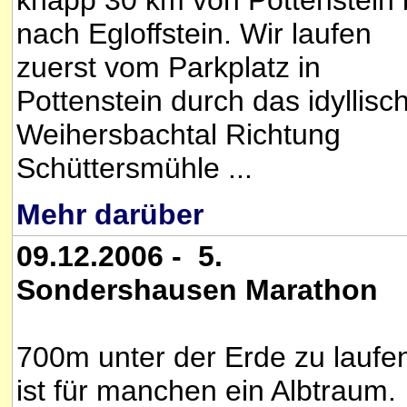
knapp 30 km von Pottenstein 
nach Egloffstein. Wir laufen
zuerst vom Parkplatz in
Pottenstein durch das idyllisc
Weihersbachtal Richtung
Schüttersmühle ...
Mehr darüber
09.12.2006 - 5.
Sondershausen Marathon
700m unter der Erde zu laufe
ist für manchen ein Albtraum.