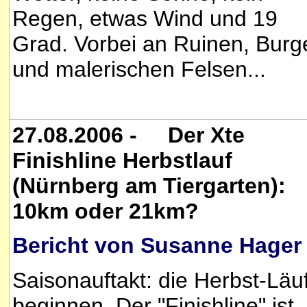
Regen, etwas Wind und 19
Grad. Vorbei an Ruinen, Burg
und malerischen Felsen...
27.08.2006 - Der Xte
Finishline Herbstlauf
(Nürnberg am Tiergarten):
10km oder 21km?
Bericht von Susanne Hager
Saisonauftakt: die Herbst-Läu
beginnen. Der "Finishline" ist