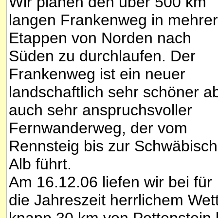
Wir planen den über 500 km
langen Frankenweg in mehre
Etappen von Norden nach
Süden zu durchlaufen. Der
Frankenweg ist ein neuer
landschaftlich sehr schöner a
auch sehr anspruchsvoller
Fernwanderweg, der vom
Rennsteig bis zur Schwäbisc
Alb führt.
Am 16.12.06 liefen wir bei für
die Jahreszeit herrlichem Wet