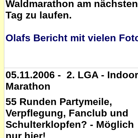
Waldmarathon am nächsten
Tag zu laufen.
Olafs Bericht mit vielen Fot
05.11.2006 - 2. LGA - Indoo
Marathon
55 Runden Partymeile,
Verpflegung, Fanclub und
Schulterklopfen? - Möglich
nur hier!