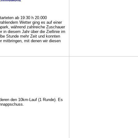
tarteten ab 19:30 h 20.000
rahlendem Wetter ging es auf einer
park, während zahlreiche Zuschauer
 in diesem Jahr über die Ziellinie im
lbe Stunde mehr Zeit und konnten
r mitbringen, mit denen wir diesen
deren den 10km-Lauf (1 Runde). Es
chnappschuss.