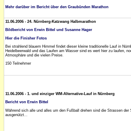
Mehr darüber im Bericht über den Graubünden Marathon
11.06.2006 - 24. Nürnberg-Katzwang Halbmarathon
Bildbericht von Erwin Bittel und Susanne Hager
Hier die Finisher Fotos
Bei strahlend blauem Himmel findet dieser kleine traditionelle Lauf in Nür
Heidelbeerwald und das Laufen am Wasser sind es wert hier zu laufen, noc
Atmosphäre und die vielen Preise.
150 Teilnehmer
11.06.2006 - 1. und einziger WM-Alternative-Lauf in Nürnberg
Bericht von Erwin Bittel
Während sich alle und alles um den Fußball drehen sind die Strassen der S
ausgenützt...