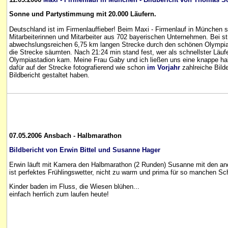
Sonne und Partystimmung mit 20.000 Läufern.
Deutschland ist im Firmenlauffieber! Beim Maxi - Firmenlauf in München s
Mitarbeiterinnen und Mitarbeiter aus 702 bayerischen Unternehmen. Bei st
abwechslungsreichen 6,75 km langen Strecke durch den schönen Olympia
die Strecke säumten. Nach 21:24 min stand fest, wer als schnellster Läufer
Olympiastadion kam. Meine Frau Gaby und ich ließen uns eine knappe ha
dafür auf der Strecke fotografierend wie schon
im Vorjahr
zahlreiche Bilde
Bildbericht gestaltet haben.
07.05.2006 Ansbach - Halbmarathon
Bildbericht von Erwin Bittel und Susanne Hager
Erwin läuft mit Kamera den Halbmarathon (2 Runden) Susanne mit den an
ist perfektes Frühlingswetter, nicht zu warm und prima für so manchen S
Kinder baden im Fluss, die Wiesen blühen...
einfach herrlich zum laufen heute!