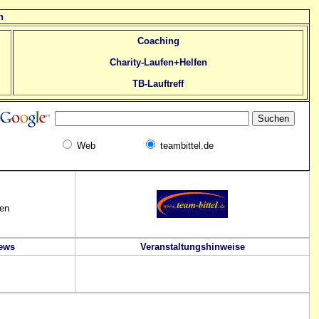
n
Coaching
Charity-Laufen+Helfen
TB-Lauftreff
Web
teambittel.de
gen
News
Veranstaltungshinweise