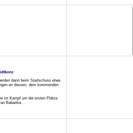
idtkonz
 werden dann beim Startschuss etwa
altungen an diesem, dem kommenden
 die im Kampf um die ersten Plätze
an Babarika ...