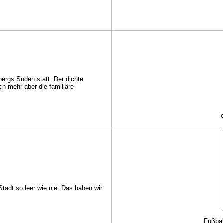
nbergs Süden statt. Der dichte
h mehr aber die familiäre
tadt so leer wie nie. Das haben wir
Fußbal