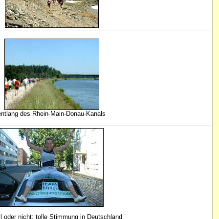
entlang des Rhein-Main-Donau-Kanals
l oder nicht: tolle Stimmung in Deutschland