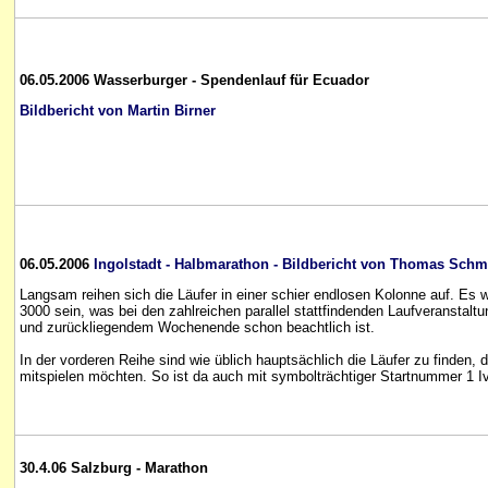
06.05.2006 Wasserburger - Spendenlauf für Ecuador
Bildbericht von Martin Birner
06.05.2006
Ingolstadt - Halbmarathon - Bildbericht von Thomas Schm
Langsam reihen sich die Läufer in einer schier endlosen Kolonne auf. Es
3000 sein, was bei den zahlreichen parallel stattfindenden Laufveranst
und zurückliegendem Wochenende schon beachtlich ist.
In der vorderen Reihe sind wie üblich hauptsächlich die Läufer zu finden,
mitspielen möchten. So ist da auch mit symbolträchtiger Startnummer 1 Iv
30.4.06 Salzburg - Marathon