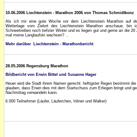
10.06.2006 Liechtenstein - Marathon 2006 von Thomas Schmidtkonz
Als ich mir eine gute Woche vor dem Liechtenstein Marathon auf d
Wetterlage vom Zielort des Liechtenstein Marathon anschaue, bin ic
Schneetreiben noch tiefster Winter und es liegen gut und gerne an die 20
mal meine Langlaufski wachsen? ...
Mehr darüber Liechtenstein - Marathonbericht
28.05.2006 Regensburg Marathon
Bildbericht von Erwin Bittel und Susanne Hager
Heuer wird die Stadt ihrem Namen gerecht: heftigster Regen bestimmt di
glauben, dass Erwin dies mit dem Startschuss zum Erliegen bringt und g
Nachmittag verwandeln kann.
6.000 Teilnehmer (Läufer, Läuferchen, Inliner und Walker)