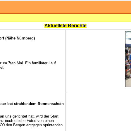
Aktuellste Berichte
orf (Nähe Nürnberg)
um 7ten Mal. Ein familiärer Lauf
el.
eter bei strahlendem Sonnenschein
 uns gerichtet hat, wird der Start
z noch etliche Fotos von einen
500 den Bergen entgegen sprintenden