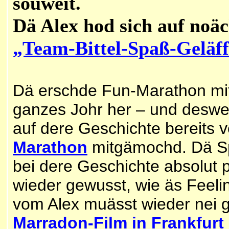
souweit.
Dä Alex hod sich auf noä
„Team-Bittel-Spaß-Geläf
Dä erschde Fun-Marathon mitn
ganzes Johr her – und desw
auf dere Geschichte bereits 
Marathon
mitgämochd. Dä Spa
bei dere Geschichte absolut p
wieder gewusst, wie äs Feeli
vom Alex muässt wieder nei ge
Marradon-Film in Frankfurt