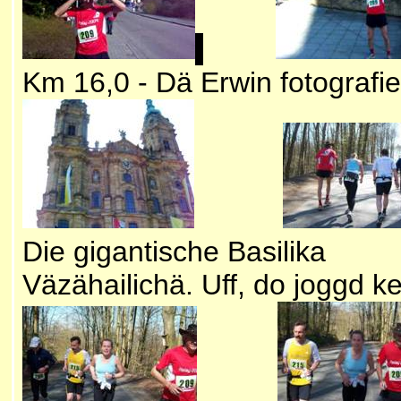
Km 16,0 - Dä Erwin fotograf
Die gigantische Basil
Väzähailichä. Uff, do joggd 