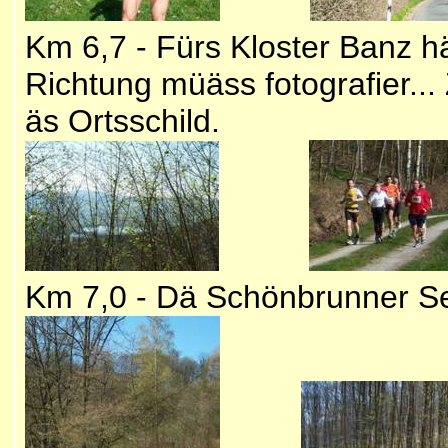
Km 6,7 - Fürs Kloster Banz hä
Richtung müäss fotografier...
äs Ortsschild.
Km 7,0 - Dä Schönbrunn