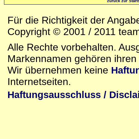
zurück zur Starts
Für die Richtigkeit der Anga
Copyright © 2001 / 2011 team-
Alle Rechte vorbehalten. Au
Markennamen gehören ihren j
Wir übernehmen keine
Haftu
Internetseiten.
Haftungsausschluss / Discla