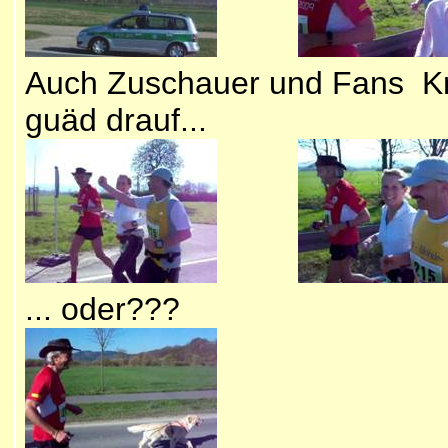
Auch Zuschauer und Fans Km 
guäd drauf...
... oder??? ...