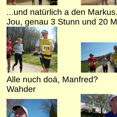
...und natürlich a den Ma
Jou, genau 3 Stunn und 20 
Alle nuch doä, Manfre
Wahder