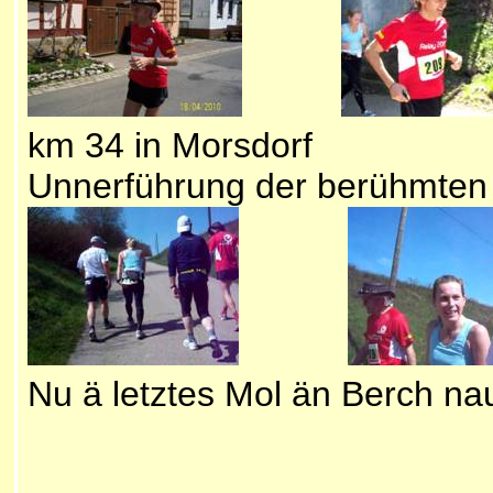
km 34 in Morsdorf
Unnerführung der berühmten
Nu ä letztes Mol än Berch n