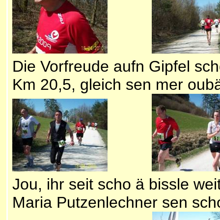
Die Vorfreude aufn Gipfel sch
Km 20,5, gleich sen mer oub
Jou, ihr seit scho ä bissl
Maria Putzenlechner sen sch