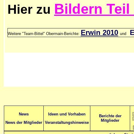
Bildern Teil
Hier zu
Erwin 2010
E
Weitere "Team-Bittel" Obermain-Berichte:
und
[
News
Ideen und Vorhaben
Berichte der
[
Mitglieder
News der Mitglieder
Veranstaltungshinweise
[