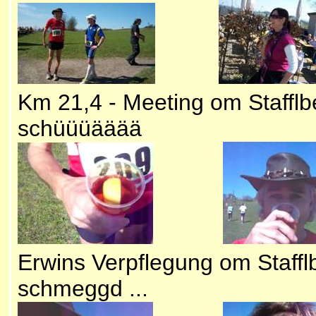
Km 21,4 - Meeting om Staff
schüüüääää
Erwins Verpflegung om Staffl
schmeggd ...