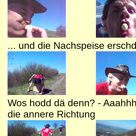
... und die Nachspeise ers
Wos hodd dä denn? - Aaahhh, 
die annere Richtung