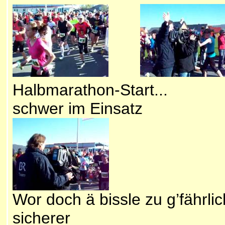
Halbmarathon-Sta
schwer im Einsatz
Wor doch ä bissle zu g’fährli
sicherer