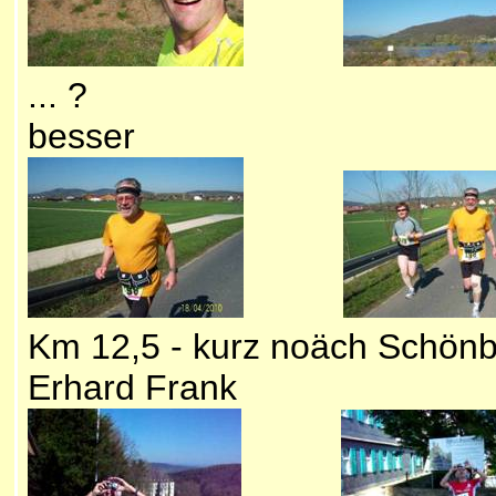
... ? Noja ... 
besser
Km 12,5 - kurz noäch Schön
Erhard Frank