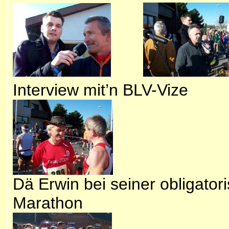
Interview mit’n BLV-Viz
Dä Erwin bei seiner obligato
Marathon