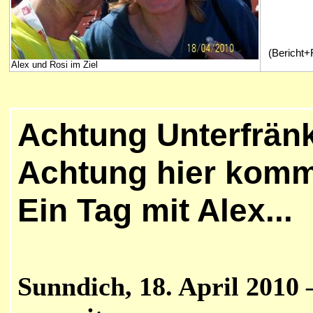
(Bericht+
Alex und Rosi im Ziel
Achtung Unterfränk
Achtung hier komm
Ein Tag mit Alex...
Sunndich, 18. April 2010 