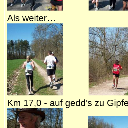
Als weiter… än 
Km 17,0 - auf gedd’s zu 