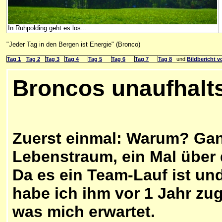
In Ruhpolding geht es los...
"Jeder Tag in den Bergen ist Energie" (Bronco)
Tag 1
Tag 2
Tag 3
Tag 4
Tag 5
Tag 6
Tag 7
Tag 8
und
Bildbericht v
Broncos unaufhalt
Zuerst einmal: Warum? Ganz
Lebenstraum, ein Mal über 
Da es ein Team-Lauf ist un
habe ich ihm vor 1 Jahr zu
was mich erwartet.