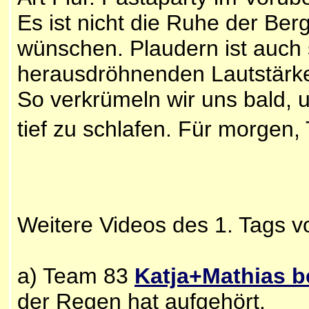
Es ist nicht die Ruhe der Ber
wünschen. Plaudern ist auch
herausdröhnenden Lautstärk
So verkrümeln wir uns bald, u
tief zu schlafen. Für morgen, 
Weitere Videos des 1. Tags v
a) Team 83
Katja+Mathias b
der Regen hat aufgehört.