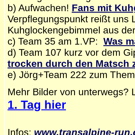
b) Aufwachen!
Fans mit Kuh
Verpflegungspunkt reißt uns L
Kuhglockengebimmel aus der 
c) Team 35 am 1.VP:
Was m
d) Team 107 kurz vor dem Gi
trocken durch den Matsch
e) Jörg+Team 222 zum The
Mehr Bilder von unterwegs? 
1. Tag hier
Infos:
www.
transalpine-run