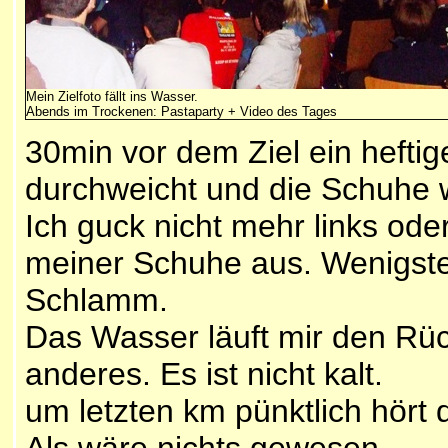
Mein Zielfoto fällt ins Wasser.
Abends im Trockenen: Pastaparty + Video des Tages
30min vor dem Ziel ein heftig
durchweicht und die Schuhe w
Ich guck nicht mehr links ode
meiner Schuhe aus. Wenigste
Schlamm.
Das Wasser läuft mir den Rüc
anderes. Es ist nicht kalt.
um letzten km pünktlich hört 
Als wäre nichts gewesen.