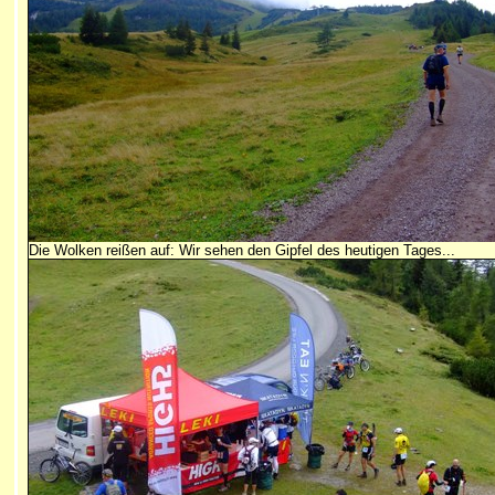
Die Wolken reißen auf: Wir sehen den Gipfel des heutigen Tages...