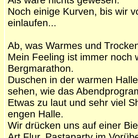
Noch einige Kurven, bis wir v
einlaufen...
Ab, was Warmes und Trocken
Mein Feeling ist immer noch
Bergmarathon.
Duschen in der warmen Hall
sehen, wie das Abendprogra
Etwas zu laut und sehr viel 
engen Halle.
Wir drücken uns auf einer B
Art Flur. Pastaparty im Vorü