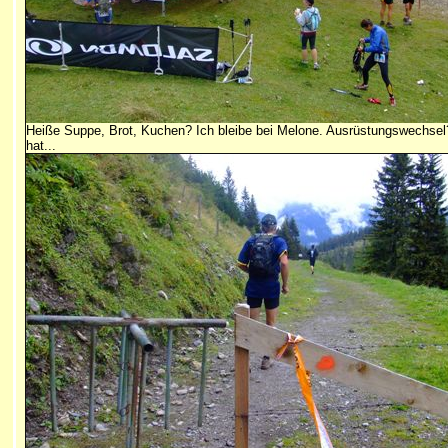
Heiße Suppe, Brot, Kuchen? Ich bleibe bei Melone. Ausrüstungswechse
hat...