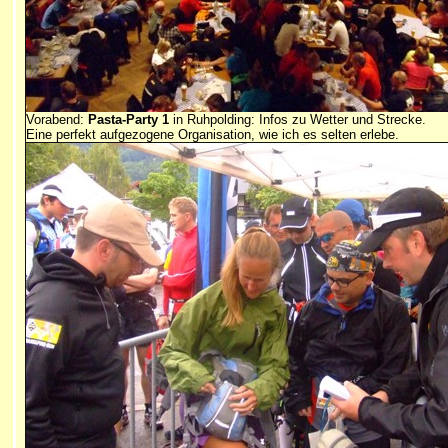
Vorabend:
Pasta-Party 1
in Ruhpolding: Infos zu Wetter und Strecke.
Eine perfekt aufgezogene Organisation, wie ich es selten erlebe.