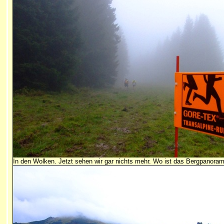
In den Wolken. Jetzt sehen wir gar nichts mehr. Wo ist das Bergpanora