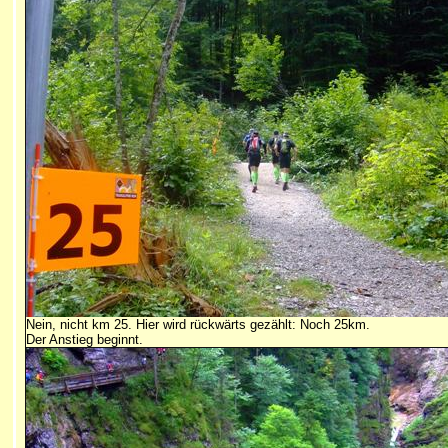
Nein, nicht km 25. Hier wird rückwärts gezählt: Noch 25km.
Der Anstieg beginnt.