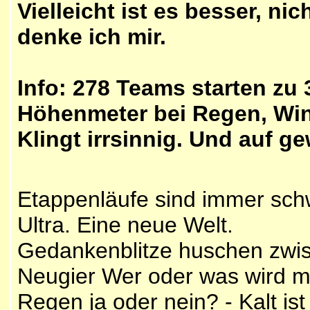
Vielleicht ist es besser, nic
denke ich mir.
Info: 278 Teams starten zu
Höhenmeter bei Regen, Wi
Klingt irrsinnig. Und auf g
Etappenläufe sind immer schw
Ultra. Eine neue Welt.
Gedankenblitze huschen zwis
Neugier Wer oder was wird m
Regen ja oder nein? - Kalt is