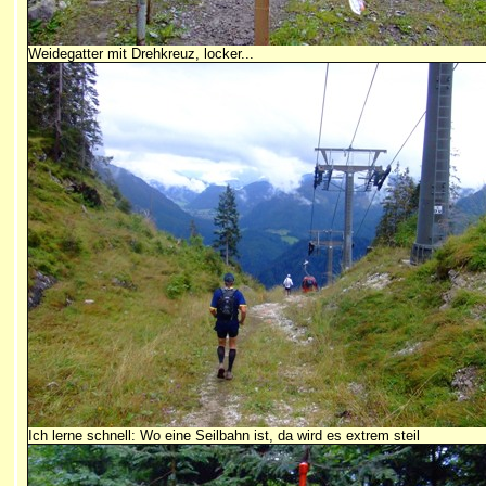
Weidegatter mit Drehkreuz, locker...
Ich lerne schnell: Wo eine Seilbahn ist, da wird es extrem steil