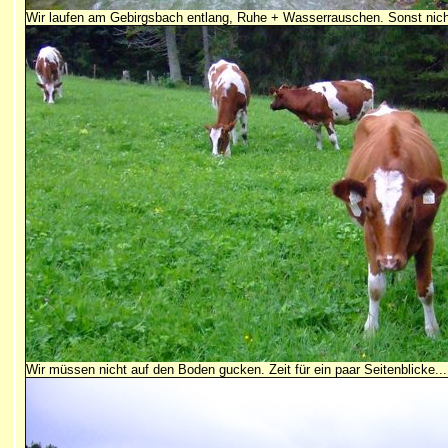
Wir laufen am Gebirgsbach entlang, Ruhe + Wasserrauschen. Sonst nic
Wir müssen nicht auf den Boden gucken. Zeit für ein paar Seitenblicke...