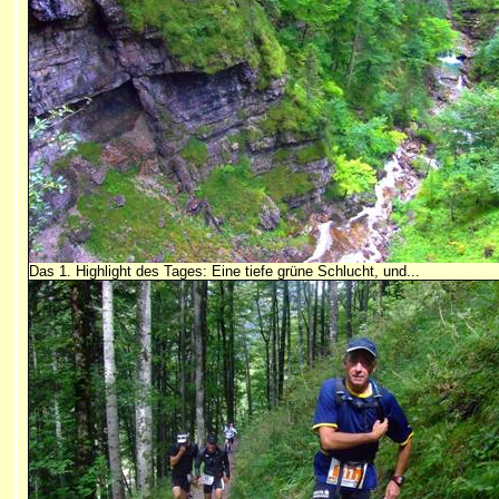
Das 1. Highlight des Tages: Eine tiefe grüne Schlucht, und...