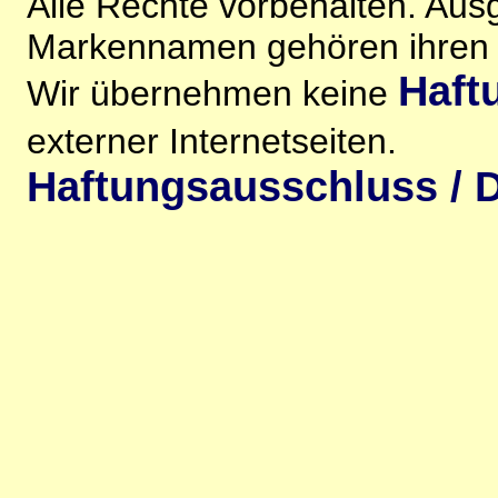
Alle Rechte vorbehalten. Au
Markennamen gehören ihren j
Haft
Wir übernehmen keine
externer Internetseiten.
Haftungsausschluss / D