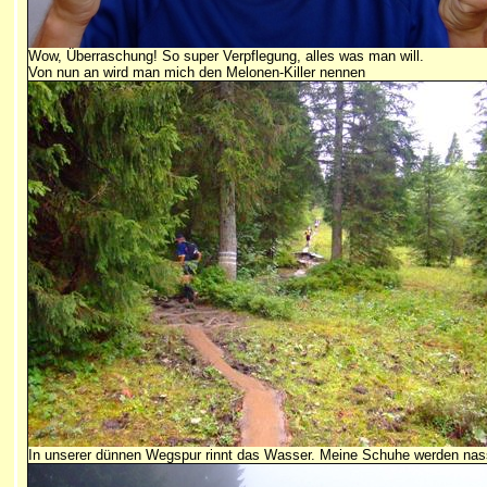
Wow, Überraschung! So super Verpflegung, alles was man will.
Von nun an wird man mich den Melonen-Killer nennen
In unserer dünnen Wegspur rinnt das Wasser. Meine Schuhe werden nas