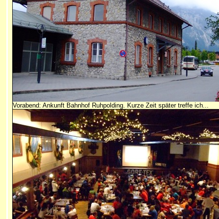
Vorabend: Ankunft Bahnhof Ruhpolding. Kurze Zeit später treffe ich...