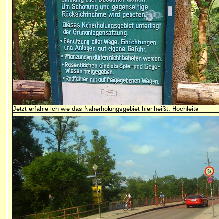
Jetzt erfahre ich wie das Naherholungsgebiet hier heißt: Hochleite