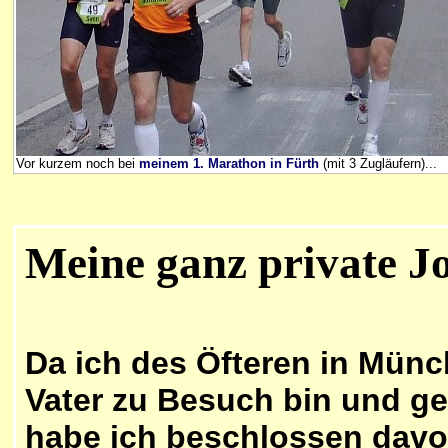
Vor kurzem noch bei
meinem 1. Marathon in Fürth
(mit 3 Zugläufern)...
Meine ganz private J
Da ich des Öfteren in Mün
Vater zu Besuch bin und ger
habe ich beschlossen davo