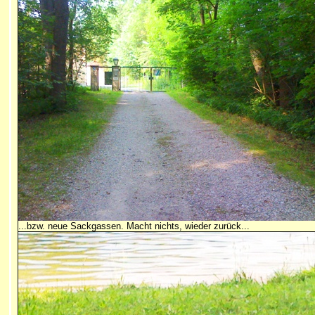
...bzw. neue Sackgassen. Macht nichts, wieder zurück...