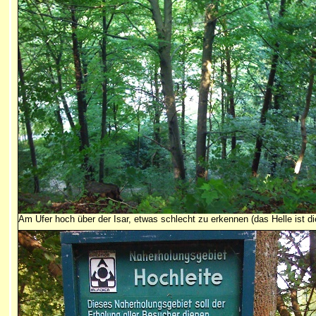
Am Ufer hoch über der Isar, etwas schlecht zu erkennen (das Helle ist die