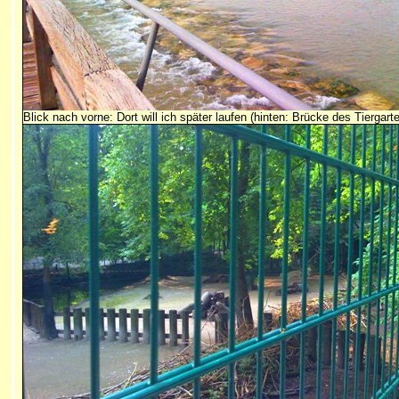
Blick nach vorne: Dort will ich später laufen (hinten: Brücke des Tiergart