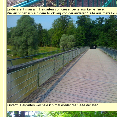
Leider sieht man am Tiergarten von dieser Seite aus keine Tiere.
Vielleicht hab ich auf dem Rückweg von der anderen Seite aus mehr Glü
Hinterm Tiergarten wechsle ich mal wieder die Seite der Isar.