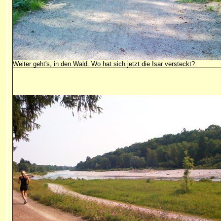
Weiter geht's, in den Wald. Wo hat sich jetzt die Isar versteckt?