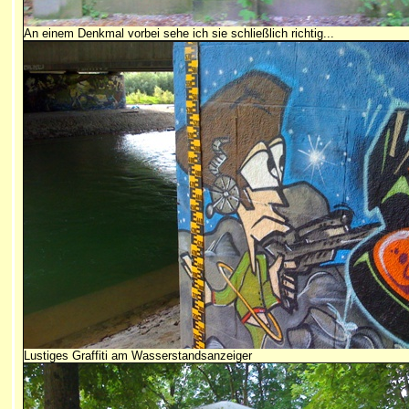
An einem Denkmal vorbei sehe ich sie schließlich richtig...
Lustiges Graffiti am Wasserstandsanzeiger