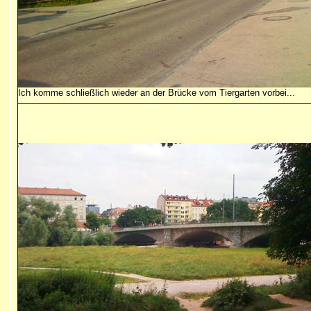
Ich komme schließlich wieder an der Brücke vom Tiergarten vorbei...