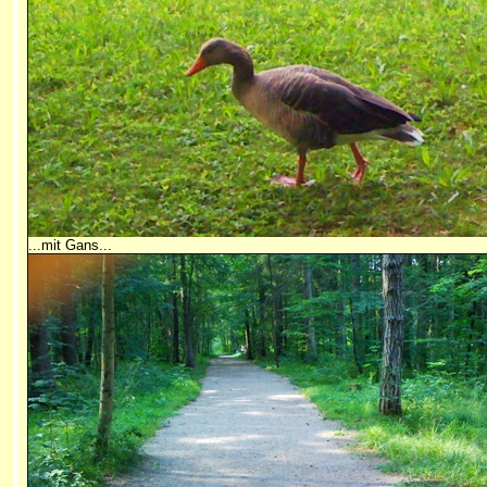
...mit Gans...