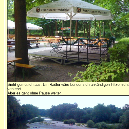
Sieht gemütlich aus. Ein Radler wäre bei der sich ankündigen Hitze nicht
verkehrt.
Aber es geht ohne Pause weiter.