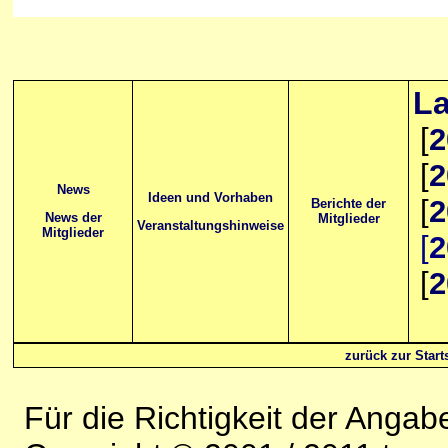
La
[
2
[
2
News
Ideen und Vorhaben
[
2
Berichte der
News der
Mitglieder
Veranstaltungshinweise
Mitglieder
[
2
[
2
zurück zur Starts
Für die Richtigkeit der Anga