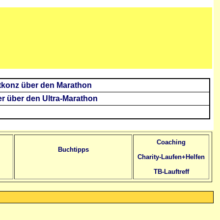
tkonz über den Marathon
r über den Ultra-Marathon
Coaching
Buchtipps
Charity-Laufen+Helfen
TB-Lauftreff