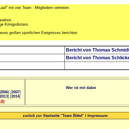
auf" mit vier Team - Mitgliedern vertreten.
arathon.
ge Königsdistanz.
eses großen sportlichen Ereignisses berichten.
Bericht von Thomas Schmid
Bericht von Thomas Schlicke
Wer ist mit dabei
2006
]
[
2007
]
2013
] [
2014
]
18
]
zurück zur Startseite "Team Bittel"
/
Impressum