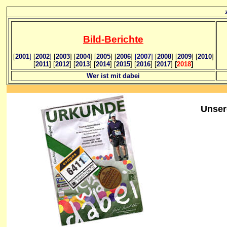
Bild
-B
erichte
[
2001
]
[
2002
]
[
2003
] [
2004
] [
2005
] [
2006
]
[
2007
]
[
2008
] [
2009
] [
2010
]
[
2011
] [
2012
] [
2013
] [
2014
] [
2015
] [
2016
] [
2017
]
[
2018
]
Wer ist mit dabei
Unser