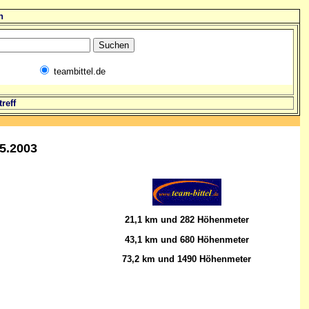
n
teambittel.de
reff
5.2003
21,1 km und 282 Höhenmeter
43,1 km und 680 Höhenmeter
73,2 km und 1490 Höhenmeter