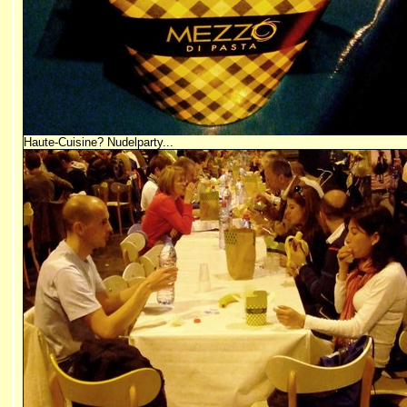
Haute-Cuisine? Nudelparty...