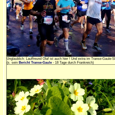
Unglaublich: Lauffreund Olaf ist auch hier ! Und extra im Transe-Gaule-Sh
(s. sein
Bericht Transe-Gaule
- 18 Tage durch Frankreich)