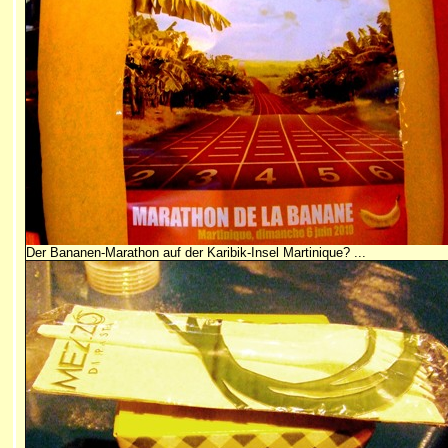
Der Bananen-Marathon auf der Karibik-Insel Martinique? ...