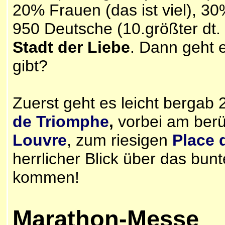
20% Frauen (das ist viel), 30
950 Deutsche (10.größter dt. 
Stadt der Liebe
. Dann geht 
gibt?
Zuerst geht es leicht berga
de Triomphe
,
vorbei am ber
Louvre
, zum riesigen
Place 
herrlicher Blick über das bunte
kommen!
Marathon-Messe