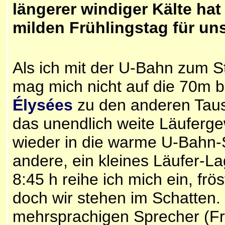
längerer windiger Kälte ha
milden Frühlingstag für uns
Als ich mit der U-Bahn zum Sta
mag mich nicht auf die 70m b
Élysées
zu den anderen Taus
das unendlich weite Läuferge
wieder in die warme U-Bahn-
andere, ein kleines Läufer-L
8:45 h reihe ich mich ein, frö
doch wir stehen im Schatten. 
mehrsprachigen Sprecher (Frz