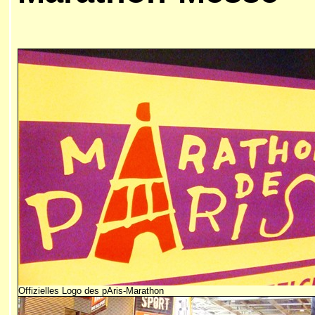
Offizielles Logo des pAris-Marathon