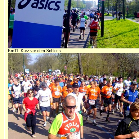
Km11: Kurz vor dem Schloss...