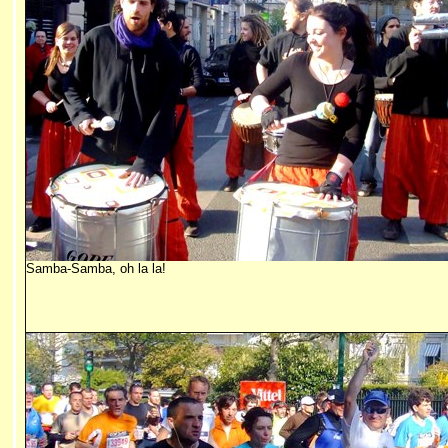
Samba-Samba, oh la la!