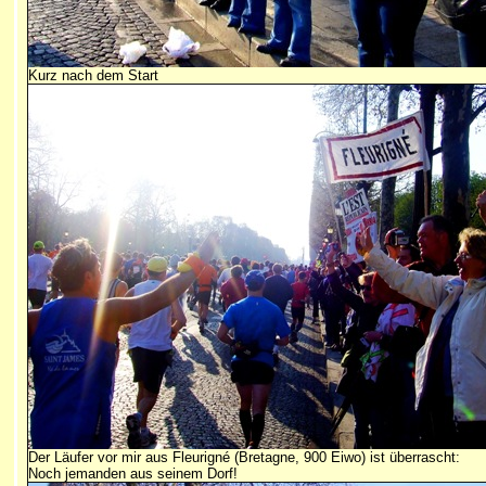
Kurz nach dem Start
Der Läufer vor mir aus Fleurigné (Bretagne, 900 Eiwo) ist überrascht:
Noch jemanden aus seinem Dorf!