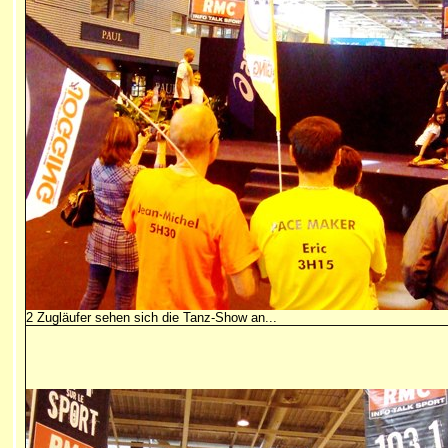
2 Zugläufer sehen sich die Tanz-Show an...