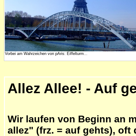
Vorbei am Wahrzeichen von pAris: Eiffelturm...
Allez Allee! - Auf g
Wir laufen von Beginn an m
allez" (frz. = auf gehts), of