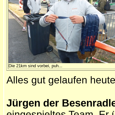
Die 21km sind vorbei, puh...
Alles gut gelaufen heute
Jürgen der Besenradl
eingespieltes Team. Er ü