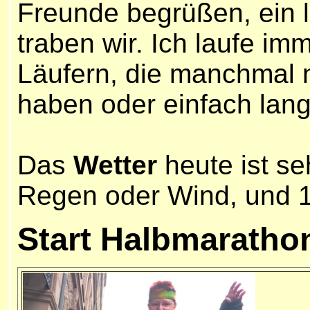
Freunde begrüßen, ein l
traben wir.
Ich laufe imm
Läufern, die manchmal 
haben oder einfach lan
Das
Wetter
heute ist se
Regen oder Wind, und
Start
Halbmaratho