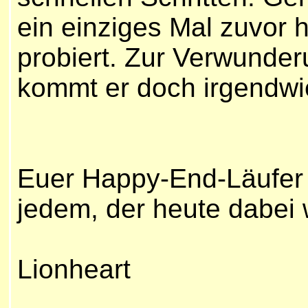
ein einziges Mal zuvor h
probiert. Zur Verwunderu
kommt er doch irgendwie
Euer
Happy-End-Läufer s
jedem, der heute dabei 
Lionheart