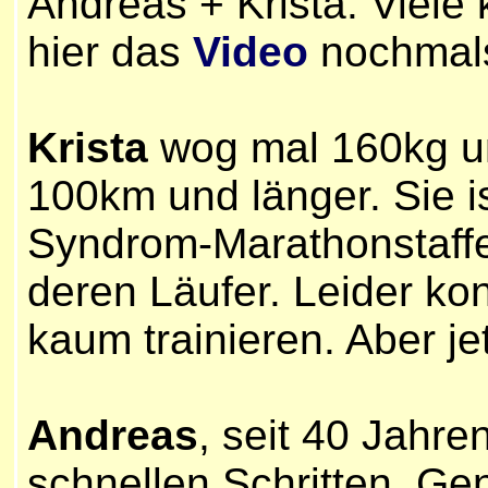
Andreas + Krista. Viele 
hier das
Video
nochmal
Krista
wog mal 160kg un
100km und länger. Sie i
Syndrom-Marathonstaffe
deren Läufer. Leider kon
kaum trainieren. Aber je
Andreas
, seit 40 Jahre
schnellen Schritten. Ge