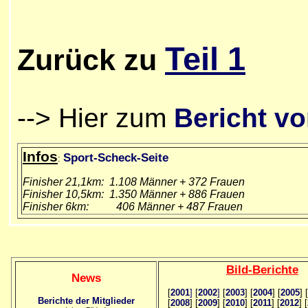
Teil 1
Zurück
zu
--> Hier zum
Bericht vo
Infos
Sport-Scheck-Seite
:
Finisher 21,1km: 1.108 Männer + 372 Frauen
Finisher 10,5km: 1.350 Männer + 886 Frauen
Finisher 6km: 406 Männer + 487 Frauen
Bild
-B
erichte
News
[
2001
]
[
2002
]
[
2003
] [
2004
] [
2005
] [
Berichte der Mitglieder
[
2008
] [
2009
] [
2010
] [
2011
] [
2012
] [