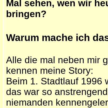
Mal sehen, wen wir he
bringen?
W
arum mache ich da
Alle die mal neben mir 
kennen meine Story:
Beim 1. Stadtlauf 1996 
das war so anstrengend
niemanden kennengeler