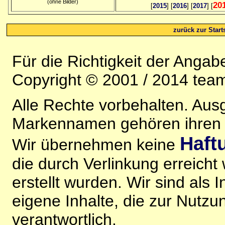
(ohne Bilder)
20
[
2015
] [
2016
] [
2017
] [
zurück zur Starts
Für die Richtigkeit der Anga
Copyright © 2001 / 2014 team
Alle Rechte vorbehalten. Au
Markennamen gehören ihren j
Haft
Wir übernehmen keine
die durch Verlinkung erreicht
erstellt wurden. Wir sind als I
eigene Inhalte, die zur Nutz
verantwortlich.