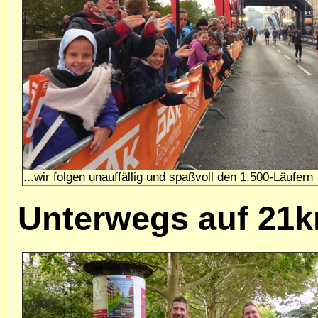
...wir folgen unauffällig und spaßvoll den 1.500-Läufern
Unterwegs auf 21