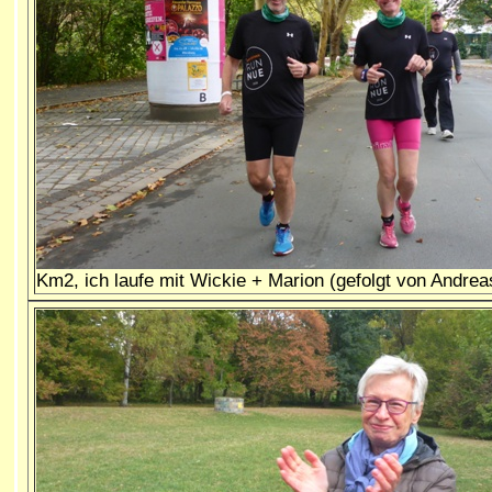
Km2, ich laufe mit Wickie + Marion (gefolgt von Andrea