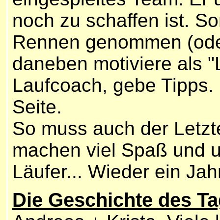
noch zu schaffen ist. S
Rennen genommen (oder
daneben motiviere als "L
Laufcoach, gebe Tipps.
Seite.
So muss auch der Letzte 
machen viel Spaß und u
Läufer... Wieder ein Jah
Die Geschichte des T