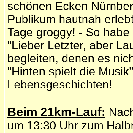
schönen Ecken Nürnber
Publikum hautnah erlebt
Tage groggy! - So habe
"Lieber Letzter, aber L
begleiten, denen es nich
"Hinten spielt die Musik"
Lebensgeschichten!
Beim 21km-Lauf
Nach
:
um 13:30 Uhr zum Halbm