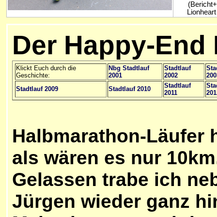
(Bericht+
Lionheart 
Der Happy-End L
Klickt Euch durch die
Nbg Stadtlauf
Stadtlauf
Sta
Geschichte:
2001
2002
200
Stadtlauf
Sta
Stadtlauf 2009
Stadtlauf 2010
2011
201
Halbmarathon-Läufer h
als wären es nur 10km
Gelassen trabe ich ne
Jürgen wieder ganz hi