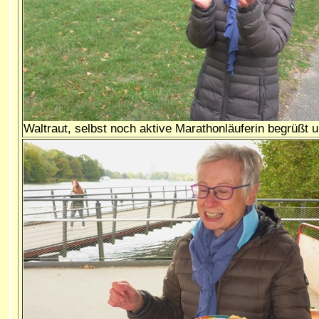
Waltraut, selbst noch aktive Marathonläuferin begrüßt u