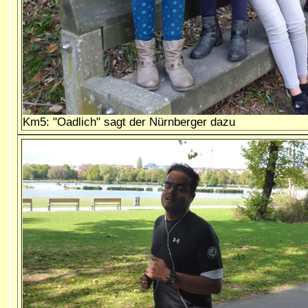
Km5: "Oadlich" sagt der Nürnberger dazu