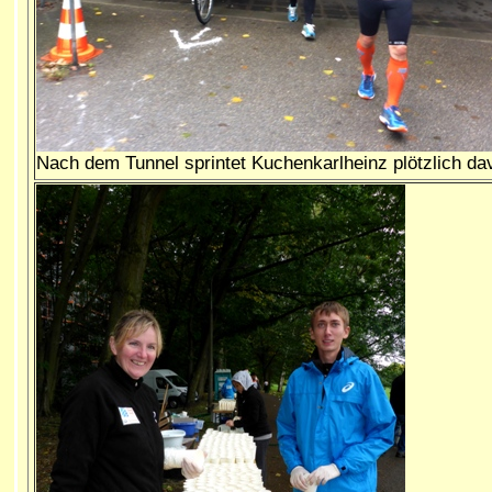
Nach dem Tunnel sprintet Kuchenkarlheinz plötzlich dav