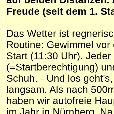
Freude (
seit dem 1. St
Das Wetter ist regnerisc
Routine: Gewimmel vor
Start (11:30 Uhr). Jeder
(=Startberechtigung) u
Schuh. - Und los geht's
langsam. Als nach 500m 
haben wir autofreie Haup
im Jahr in Nürnberg. N