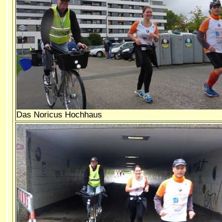
Das Noricus Hochhaus