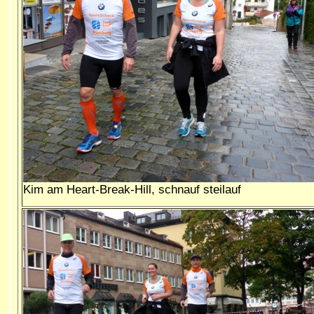
Kim am Heart-Break-Hill, schnauf steilauf