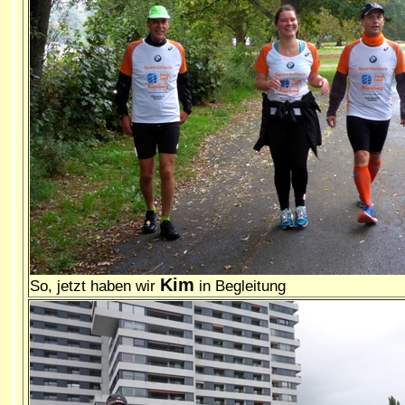
Kim
So, jetzt haben wir
in Begleitung