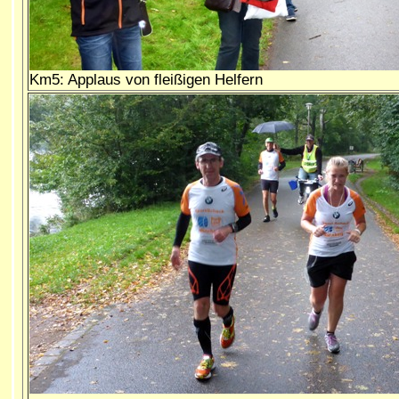
Km5: Applaus von fleißigen Helfern