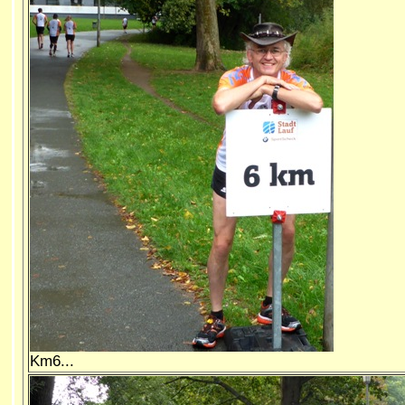
Km6...