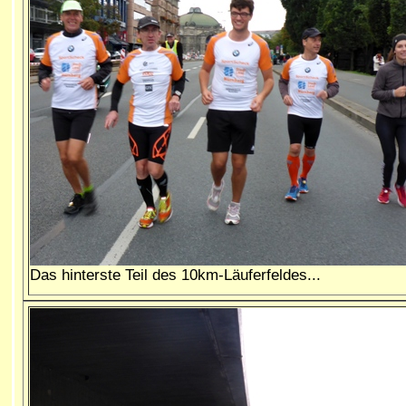
Das hinterste Teil des 10km-Läuferfeldes...