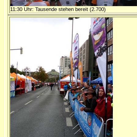
11:30 Uhr: Tausende stehen bereit (2.700)