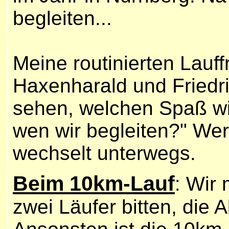
begleiten...
Meine routinierten Lauf
Haxenharald und Friedri
sehen, welchen Spaß wi
wen wir begleiten?" Wer 
wechselt unterwegs.
Beim 10km-Lauf
Wir 
:
zwei Läufer bitten, die