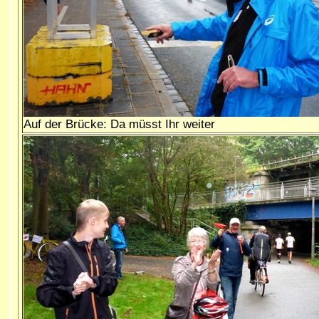
Auf der Brücke: Da müsst Ihr weiter