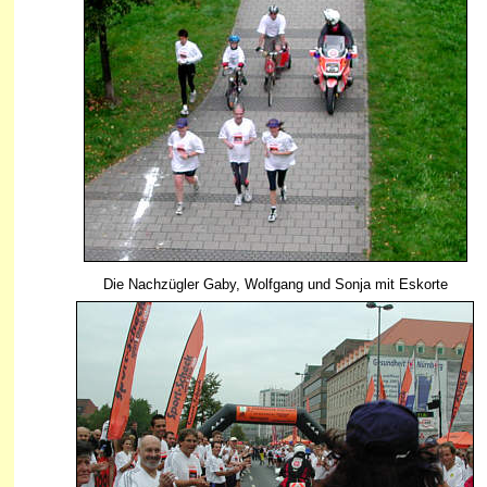
Die Nachzügler Gaby, Wolfgang und Sonja mit Eskorte