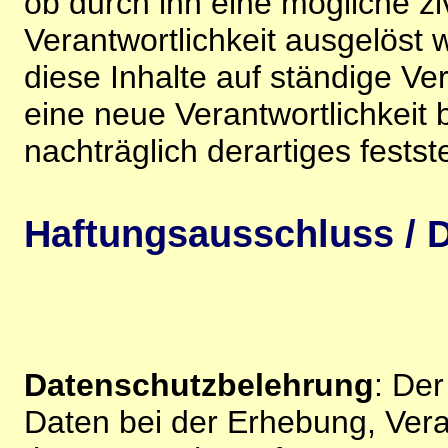
ob durch ihn eine mögliche ziv
Verantwortlichkeit ausgelöst wi
diese Inhalte auf ständige V
eine neue Verantwortlichkeit 
nachträglich derartiges festst
Haftungsausschluss / D
Datenschutzbelehrung
: De
Daten bei der Erhebung, Vera