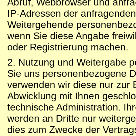
Abruf, Webbrowser und anfra
IP-Adressen der anfragenden 
Weitergehende personenbezo
wenn Sie diese Angabe freiwi
oder Registrierung machen.
2. Nutzung und Weitergabe 
Sie uns personenbezogene Da
verwenden wir diese nur zur 
Abwicklung mit Ihnen geschlo
technische Administration. 
werden an Dritte nur weiterg
dies zum Zwecke der Vertragsa