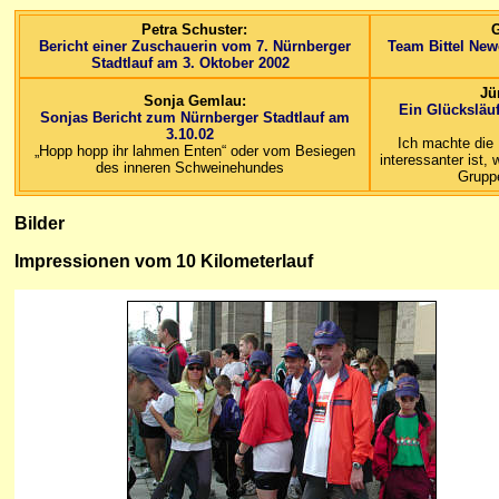
Petra Schuster:
G
Bericht einer Zuschauerin vom 7. Nürnberger
Team Bittel Ne
Stadtlauf am 3. Oktober 2002
Jü
Sonja Gemlau:
Ein Glücksläu
Sonjas Bericht zum Nürnberger Stadtlauf am
3.10.02
Ich machte die 
„Hopp hopp ihr lahmen Enten“ oder vom Besiegen
interessanter ist,
des inneren Schweinehundes
Gruppe
Bilder
Impressionen vom 10 Kilometerlauf