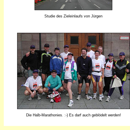
Studie des Zieleinlaufs von Jürgen
Die Halb-Marathonies. :-) Es darf auch geblödelt werden!