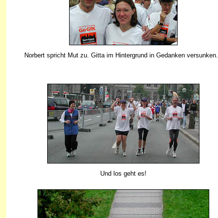
Norbert spricht Mut zu. Gitta im Hintergrund in Gedanken versunken.
Und los geht es!