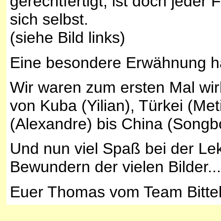
gerechtfertigt, ist doch jeder
sich selbst.
(siehe Bild links)
Eine besondere Erwähnung ha
Wir waren zum ersten Mal wirk
von Kuba (Yilian), Türkei (Met
(Alexandre) bis China (Songb
Und nun viel Spaß bei der Lek
Bewundern der vielen Bilder...
Euer Thomas vom Team Bitte