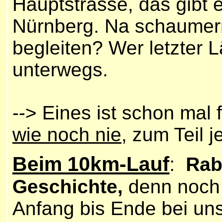
Hauptstrasse, das gibt e
Nürnberg. Na schaumerm
begleiten? Wer letzter L
unterwegs.
--> Eines ist schon mal 
wie noch nie
, zum Teil 
Beim 10km-Lauf
Rabe
:
Geschichte,
denn noch 
Anfang bis Ende bei uns