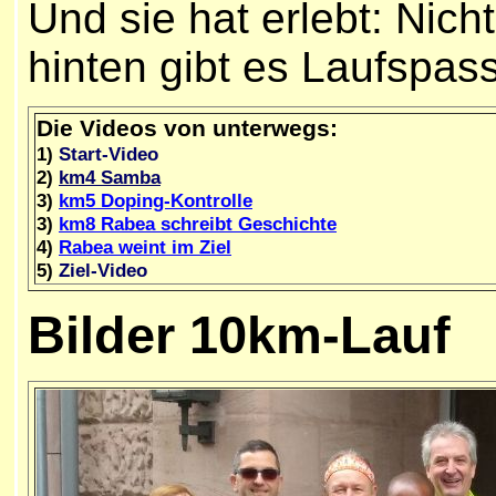
Und sie hat erlebt: Nich
hinten gibt es Laufspass
Die Videos von unterwegs:
1)
Start-Video
2)
km4 Samba
3)
k
m5 Doping-Kontrolle
3
)
km8 Rabea schreibt Geschichte
4)
Rabea weint im Ziel
5)
Ziel-Video
Bilder
10km-Lauf