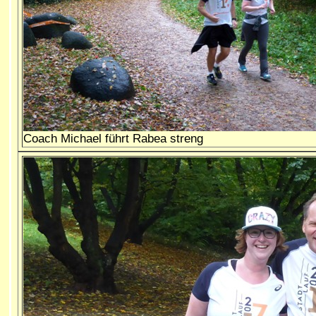
Coach Michael führt Rabea streng