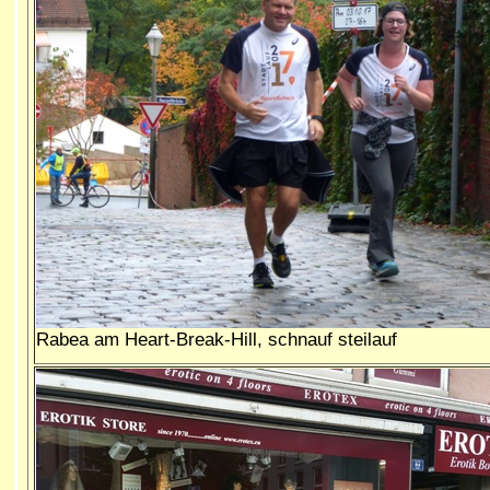
Rabea am Heart-Break-Hill, schnauf steilauf