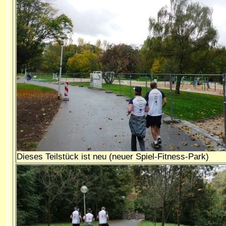
Dieses Teilstück ist neu (neuer Spiel-Fitness-Park)