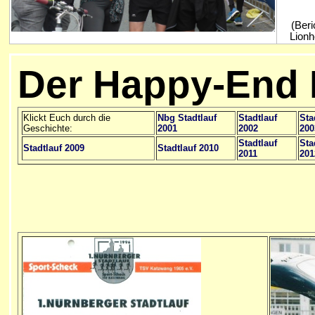
(Beri
Lionhe
Der Happy-End 
Klickt Euch durch die
Nbg Stadtlauf
Stadtlauf
Sta
Geschichte:
2001
2002
200
Stadtlauf
Sta
Stadtlauf 2009
Stadtlauf 2010
2011
201