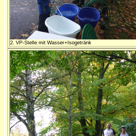
2. VP-Stelle mit Wasser+Isogetränk