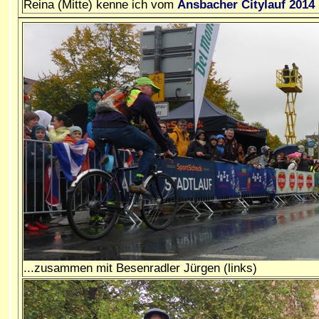
Reina (Mitte) kenne ich vom
Ansbacher Citylauf 2014
...zusammen mit Besenradler Jürgen (links)