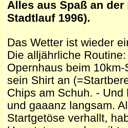
Alles aus Spaß an der 
Stadtlauf 1996).
Das Wetter ist wieder e
Die alljährliche Routin
Opernhaus beim 10km-St
sein Shirt an (=Startbe
Chips am Schuh. - Und l
und gaaanz langsam. A
Startgetöse verhallt, ha