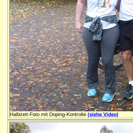
Halbzeit-Foto mit Doping-Kontrolle
(siehe
Video)