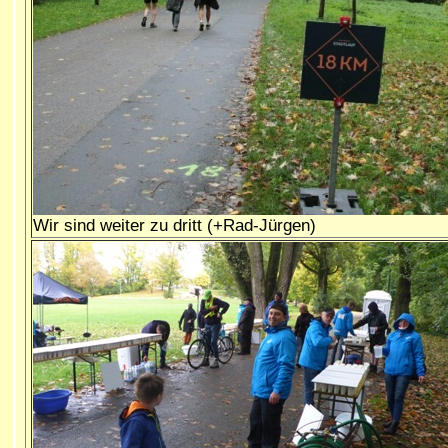
Wir sind weiter zu dritt (+Rad-Jürgen)