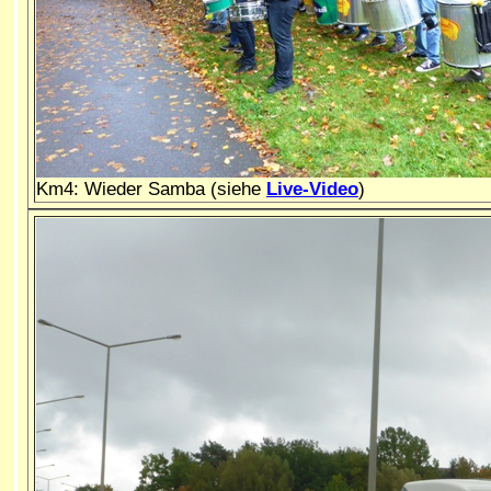
Km4: Wieder Samba (siehe
Live-Video
)