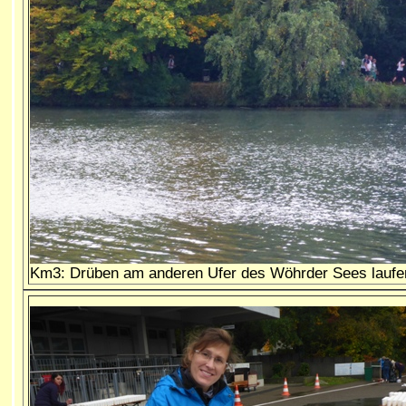
Km3: Drüben am anderen Ufer des Wöhrder Sees laufen