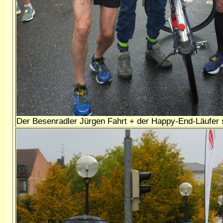
Der Besenradler Jürgen Fahrt + der Happy-End-Läufer si