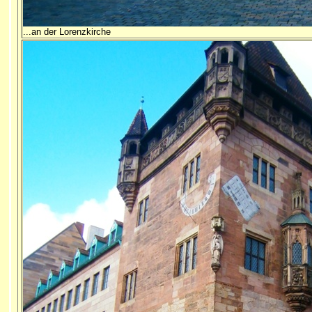
...an der Lorenzkirche