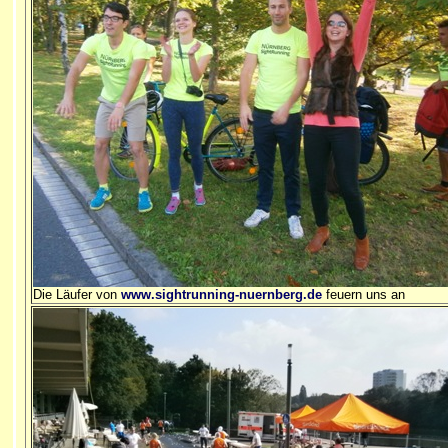
Die Läufer von
www.sightrunning-nuernberg.de
feuern uns an