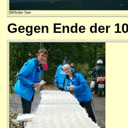
Wöhrder See
Gegen Ende de
r 1