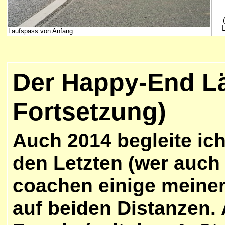
(
L
Laufspass von Anfang...
Der Happy-End Lä
Fortsetzung)
Auch 2014 begleite ic
den Letzten (wer auch 
coachen einige meiner
auf beiden Distanzen. 