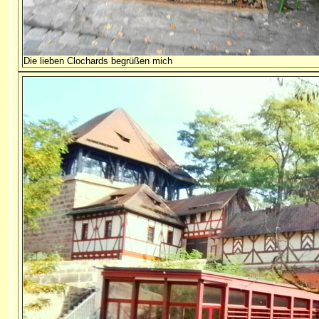
Die lieben Clochards begrüßen mich