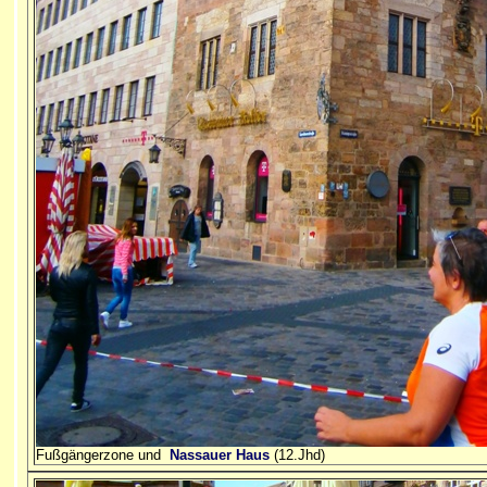
Fußgängerzone und
Nassauer Haus
(12.Jhd)