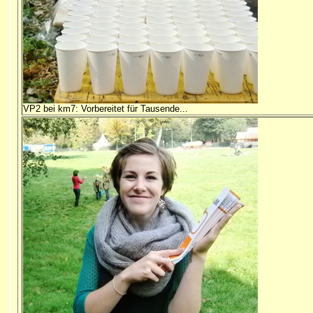
VP2 bei km7: Vorbereitet für Tausende...