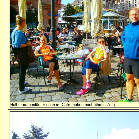
Halbmarathonläufer noch im Cafe (haben noch 45min Zeit)