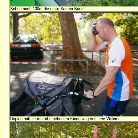
Schon nach 100m die erste Samba-Band
Doping mittels motorbetriebenem Kinderwagen (siehe
Video
)