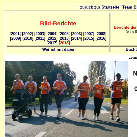
zurück zur Startseite "Team Bi
Bild
-B
erichte
Berichte der
(ohne B
[
2001
]
[
2002
]
[
2003
] [
2004
] [
2005
] [
2006
]
[
2007
]
[
2008
]
[
2009
] [
2010
] [
2011
] [
2012
] [
2013
] [
2014
] [
2015
] [
2016
]
[
2017
]
[
2018
]
Wer ist mit dabei
Bucht
Letzt
N