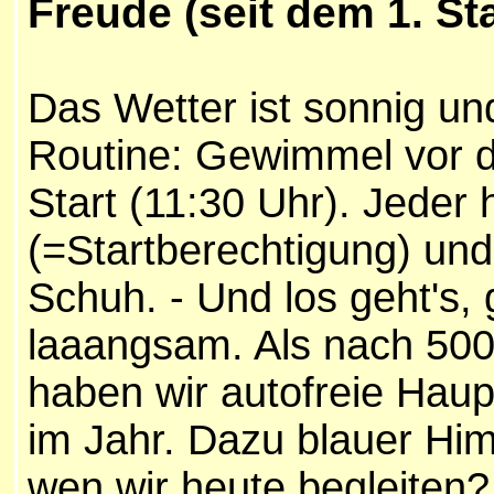
Freude (
seit dem 1. St
Das Wetter ist sonnig und
Routine: Gewimmel vor
Start (11:30 Uhr). Jeder 
(=Startberechtigung) un
Schuh.
- Und los geht's,
laaangsam. Als nach 500m
haben wir autofreie Haup
im Jahr. Dazu blauer H
wen wir heute begleiten?