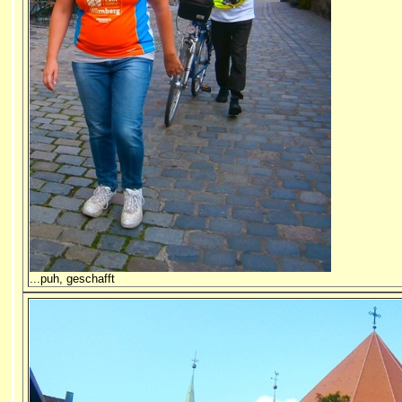
...puh, geschafft