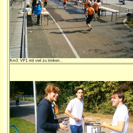
Km3: VP1 mit viel zu trinken...