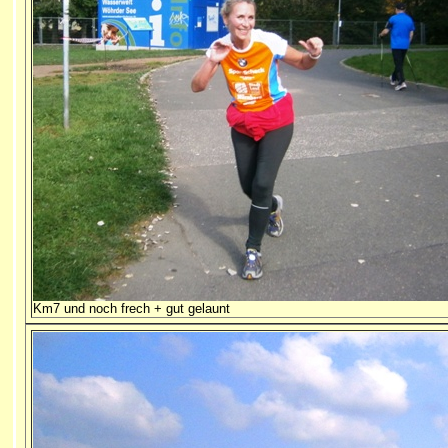
Km7 und noch frech + gut gelaunt