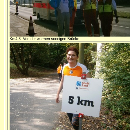
Km4,3: Von der warmen sonnigen Brücke...