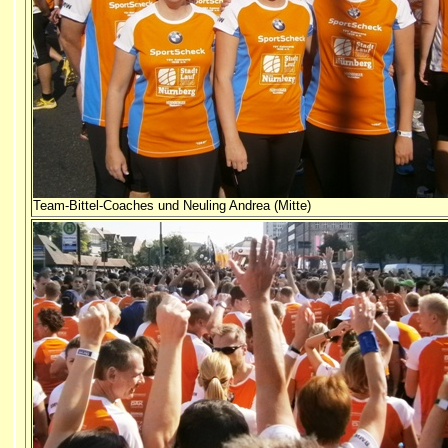
Team-Bittel-Coaches und Neuling Andrea (Mitte)