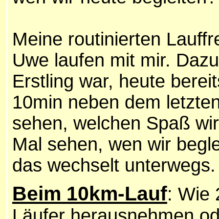
Meine routinierten Lauffr
Uwe laufen mit mir. Dazu 
Erstling war, heute berei
10min neben dem letzten 
sehen, welchen Spaß wir
Mal sehen, wen wir beglei
das wechselt unterwegs.
Beim 10km-Lauf
: Wie
Läufer herausnehmen ode