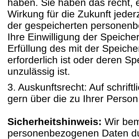
haben. Sie haben das recht, ei
Wirkung für die Zukunft jeder
der gespeicherten personenb
Ihre Einwilligung der Speiche
Erfüllung des mit der Speich
erforderlich ist oder deren 
unzulässig ist.
3. Auskunftsrecht: Auf schrift
gern über die zu Ihrer Perso
Sicherheitshinweis:
Wir bem
personenbezogenen Daten du