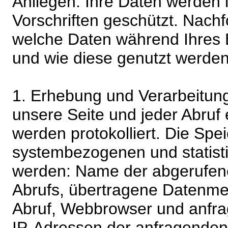
Anliegen. Ihre Daten werden
Vorschriften geschützt. Nachf
welche Daten während Ihres B
und wie diese genutzt werden
1. Erhebung und Verarbeitung
unsere Seite und jeder Abruf 
werden protokolliert. Die Spe
systembezogenen und statisti
werden: Name der abgerufene
Abrufs, übertragene Datenme
Abruf, Webbrowser und anfra
IP-Adressen der anfragenden 