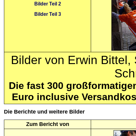
Bilder Teil 2
Bilder Teil 3
Bilder von Erwin Bitte
Sch
Die fast 300 großformatige
Euro inclusive Versandko
Die
Berichte
und weitere Bilder
Zum Bericht von