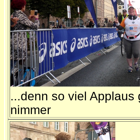
...denn so viel Applaus
nimmer