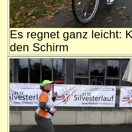
Es regnet ganz leicht: K
den Schirm