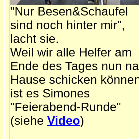
"Nur Besen&Schaufel
sind noch hinter mir",
lacht sie.
Weil wir alle Helfer am
Ende des Tages nun n
Hause schicken können
ist es Simones
"Feierabend-Runde"
(siehe
Video
)