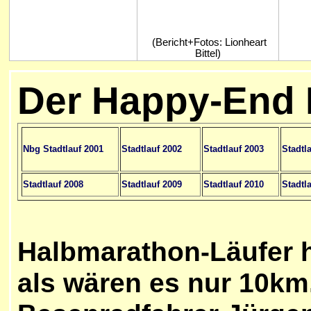
(Bericht+Fotos: Lionheart
Bittel)
Der Happy-End 
Nbg Stadtlauf 2001
Stadtlauf 2002
Stadtlauf 2003
Stadtl
Stadtlauf 2008
Stadtlauf 2009
Stadtlauf 2010
Stadtl
Halbmarathon-Läufer h
als wären es nur 10km.