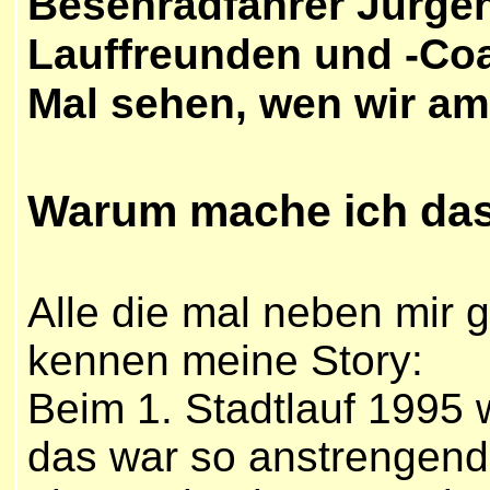
Besenradfahrer Jürgen
Lauffreunden und -Coa
Mal sehen, wen wir am
W
arum mache ich da
Alle die mal neben mir 
kennen meine Story:
Beim 1. Stadtlauf 1995 
das war so anstrengend