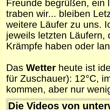
Freunde begrüßen, ein l
traben wir...
bleiben Letz
weitere Läufer zu uns. I
jeweils letzten Läufern, 
Krämpfe haben oder la
Das
Wetter
heute ist ide
für Zuschauer):
12°C, i
kommen, aber nur weni
Die Videos von unte