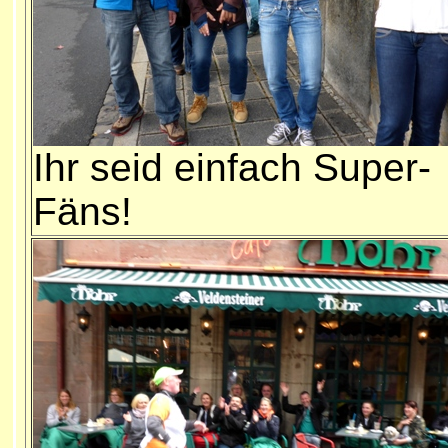
Ihr seid einfach Super-
Fäns!