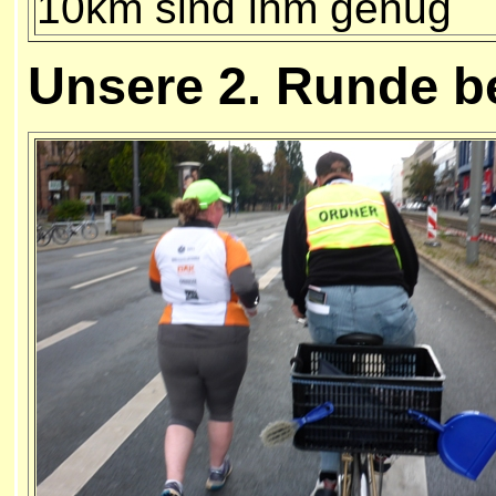
10km sind ihm genug
Unsere
2. Runde b