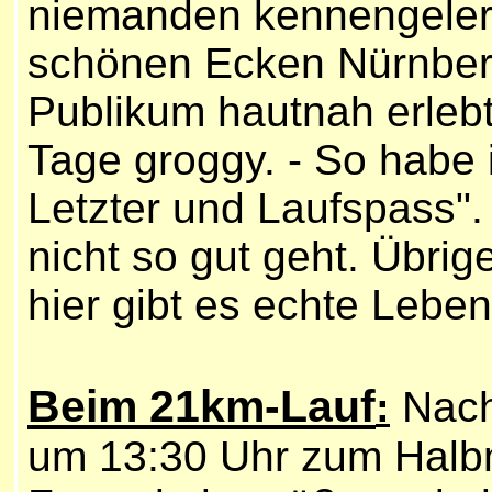
niemanden kennengeler
schönen Ecken Nürnber
Publikum hautnah erlebt
Tage groggy. - So habe 
Letzter und Laufspass".
nicht so gut geht. Übrige
hier gibt es echte Lebe
Beim 21km-Lauf
Nach
:
um 13:30 Uhr zum Halb