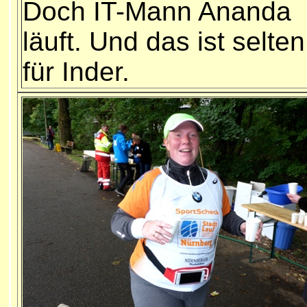
Doch IT-Mann Ananda
läuft. Und das ist selten
für Inder.