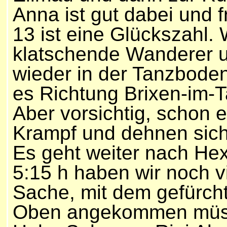
Anna ist gut dabei und f
13 ist eine Glückszahl. 
klatschende Wanderer un
wieder in der Tanzboden
es Richtung Brixen-im-T
Aber vorsichtig, schon 
Krampf und dehnen sic
Es geht weiter nach He
5:15 h haben wir noch vie
Sache, mit dem gefürcht
Oben angekommen müss