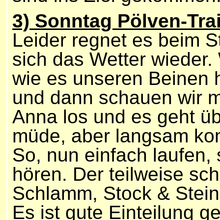
3) Sonntag Pölven-Trai
Leider regnet es beim S
sich das Wetter wieder. 
wie es unseren Beinen h
und dann schauen wir ma
Anna los und es geht ü
müde, aber langsam kom
So, nun einfach laufen, 
hören. Der teilweise sch
Schlamm, Stock & Stein
Es ist gute Einteilung g