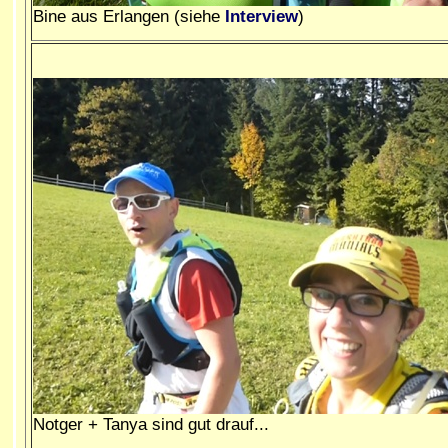
Bine aus Erlangen (siehe
Interview
)
Notger + Tanya sind gut drauf...