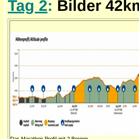
Tag 2
:
Bilder 42k
Das Marathon-Profil mit 2 Bergen