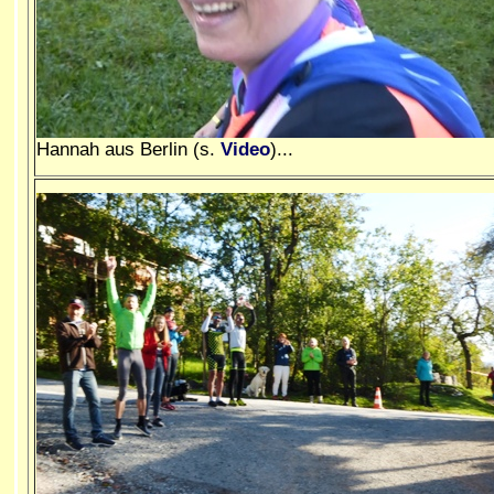
Hannah aus Berlin (s.
Video
)...