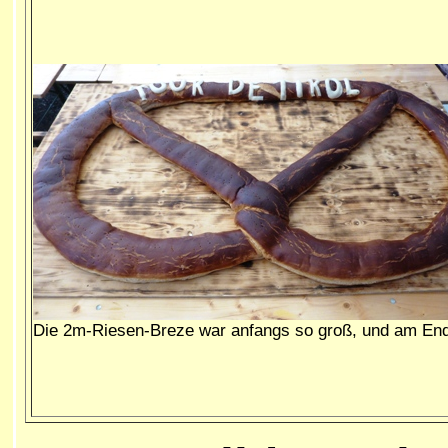
Die 2m-Riesen-Breze war anfangs so groß, und am End