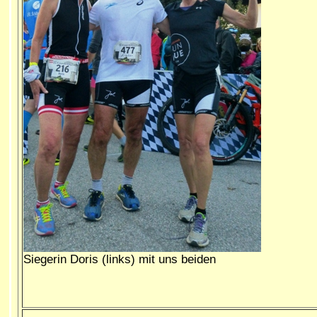
Siegerin Doris (links) mit uns beiden