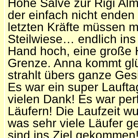
Hohe Salve zur Rigi Alm
der einfach nicht enden 
letzten Kräfte müssen mo
Steilwiese… endlich ins 
Hand hoch, eine große Hi
Grenze. Anna kommt glü
strahlt übers ganze Gesi
Es war ein super Lauftag
vielen Dank! Es war perf
Läufern! Die Laufzeit w
was sehr viele Läufer ge
sind ins Ziel gekommen