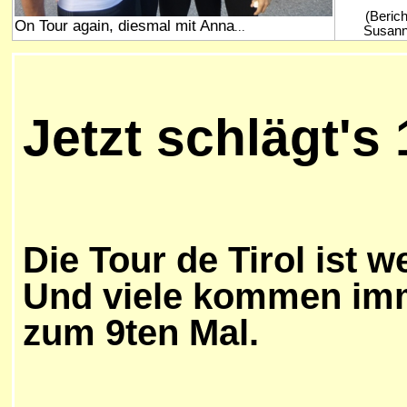
(Berich
On Tour again, diesmal mit Anna
...
Susann
Jetzt schlägt's 
Die Tour de Tirol ist w
Und viele kommen imm
zum 9ten Mal.