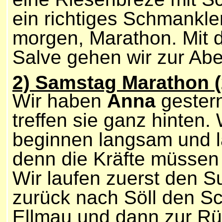
ein richtiges Schmankl
morgen, Marathon. Mit d
Salve gehen wir zur Abe
2) Samstag Marathon
Wir haben
Anna
gester
treffen sie ganz hinten.
beginnen langsam und l
denn die Kräfte müssen 
Wir laufen zuerst den 
zurück nach Söll den Sc
Ellmau und dann zur Rüb