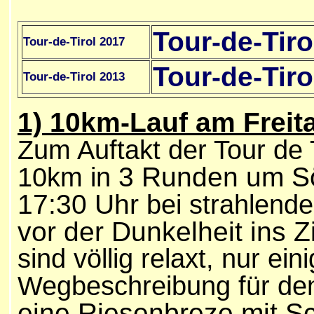
Tour-de-Tiro
Tour-de-Tirol 2017
Tour-de-Tiro
Tour-de-Tirol 2013
1) 10km-Lauf am Frei
Zum Auftakt der Tour de T
3 Runden um Söl
10km in
17:30 Uhr
bei strahlend
vor der Dunkelheit ins Z
sind völlig relaxt, nur e
Wegbeschreibung für den
eine Riesenbreze mit Sc