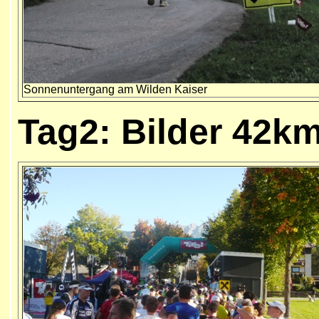
Sonnenuntergang am Wilden Kaiser
Tag2: Bilder 42k