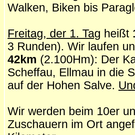
Walken, Biken bis Paragl
Freitag, der 1. Tag
heißt
3 Runden). Wir laufen u
42km
(2.100Hm): Der Ka
Scheffau, Ellmau in die S
auf der Hohen Salve.
Un
Wir werden beim 10er un
Zuschauern im Ort angefe