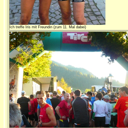
Ich treffe Iris mit Freundin (zum 11. Mal dabei)