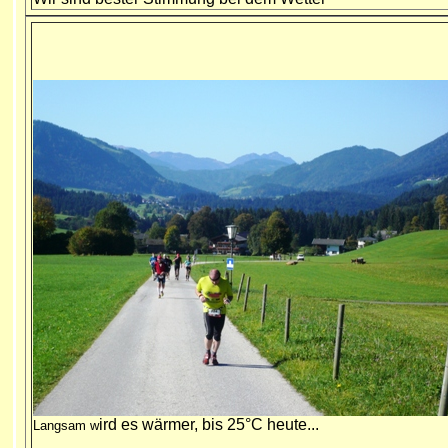
ird es wärmer, bis 25°C heute...
Langsam w