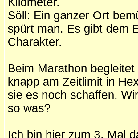
Kilometer.
Söll: Ein ganzer Ort bem
spürt man. Es gibt dem E
Charakter.
Beim Marathon begleitet 
knapp am Zeitlimit in He
sie es noch schaffen. Wir
so was?
Ich bin hier zum 3. Mal d