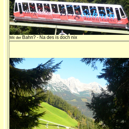
Bahn? - Na des is doch nix
Mit der