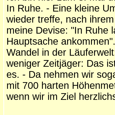
In Ruhe. - Eine kleine Um
wieder treffe, nach ihrem
meine Devise: "In Ruhe l
Hauptsache ankommen". 
Wandel in der Läuferwelt
weniger Zeitjäger: Das is
es. - Da nehmen wir sog
mit 700 harten Höhenmet
wenn wir im Ziel herzlic