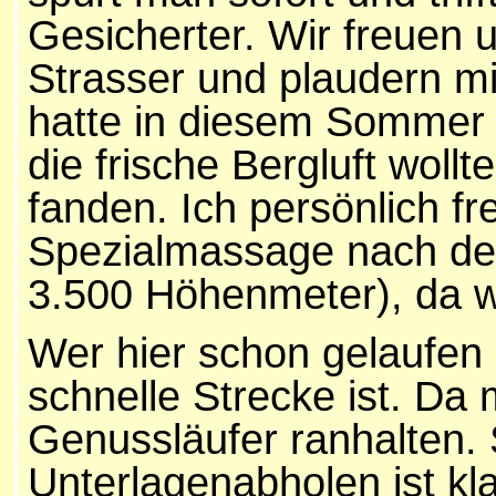
Gesicherter. Wir freuen 
Strasser und plaudern mi
hatte in diesem Sommer m
die frische Bergluft woll
fanden. Ich persönlich f
Spezialmassage nach de
3.500 Höhenmeter), da wi
Wer hier schon gelaufen 
schnelle Strecke ist. Da
Genussläufer ranhalten.
Unterlagenabholen ist kla