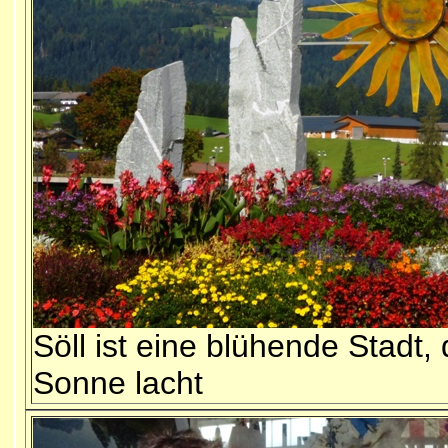
Söll ist eine blühende Stadt, 
Sonne lacht