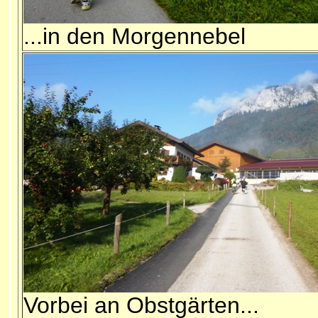
...in den Morgennebel
Vorbei an Obstgärten...