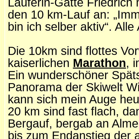
Läuferin-Gatte Friedrich 
den 10 km-Lauf an: „Imm
bin ich selber aktiv“. Al
Die 10km sind flottes Vo
kaiserlichen
Marathon
, 
Ein wunderschöner Spät
Panorama der Skiwelt Wi
kann sich mein Auge heut
20 km sind fast flach, d
Bergauf, bergab an Alme
bis zum Endanstieg der al