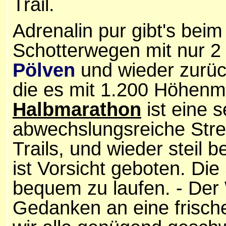
Trail.
Adrenalin pur gibt's beim
Schotterwegen mit nur 2
Pölven
und wieder zurüc
die es mit 1.200 Höhenm
Halbmarathon
ist eine 
abwechslungsreiche Strec
Trails, und wieder steil 
ist Vorsicht geboten. Die
bequem zu laufen. - Der
Gedanken an eine frisch