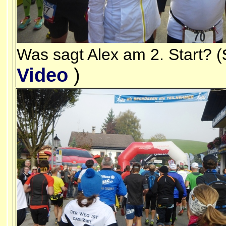
Was sagt Alex am 2. Start? (
Video
)