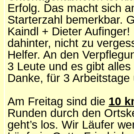
Erfolg. Das macht sich 
Starterzahl bemerkbar. G
Kaindl + Dieter Aufinger! 
dahinter, nicht zu verge
Helfer. An den Verpflegu
3 Leute und es gibt alle
Danke, für 3 Arbeitstage u
Am Freitag sind die
10 
Runden durch den Ortske
geht’s los. Wir Läufer w