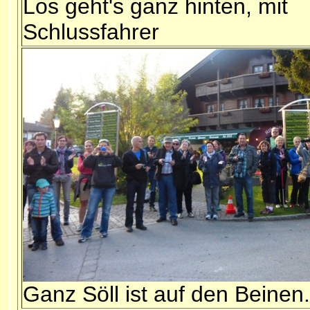
Los geht's ganz hinten, mit
Schlussfahrer
Ganz Söll ist auf den Beinen.