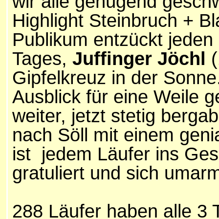
wir alle genügend geschw
Highlight Steinbruch + Bl
Publikum entzückt jeden 
Tages,
Juffinger Jöchl
Gipfelkreuz in der Sonne
Ausblick für eine Weile 
weiter, jetzt stetig bergab
nach Söll mit einem genia
ist jedem Läufer ins Ges
gratuliert und sich umarm
288 Läufer haben alle 3 T