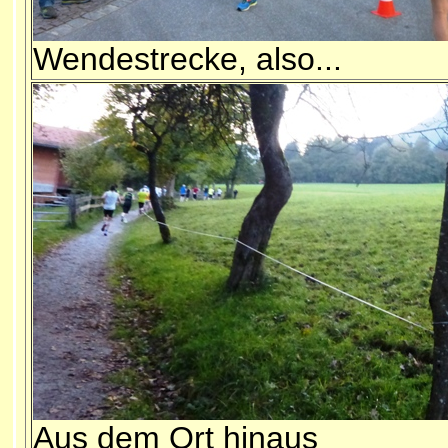
Wendestrecke, also...
Aus dem Ort hinaus