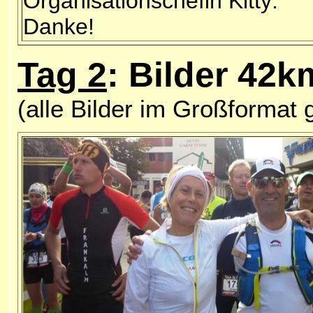
Organisationschefin Kitty:
Danke!
Tag 2
: Bilder 42k
(alle Bilder im Großformat 