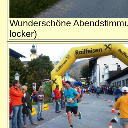
Wunderschöne Abendstimmung 
locker)