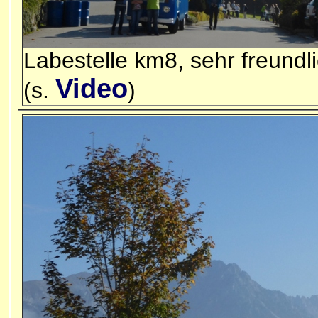
Labestelle km8, sehr freundl
Video
(s.
)