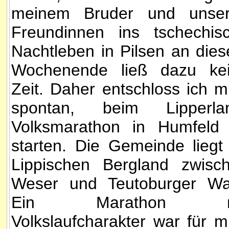
meinem Bruder und unse
Freundinnen ins tschechis
Nachtleben in Pilsen an die
Wochenende ließ dazu ke
Zeit. Daher entschloss ich m
spontan, beim Lipperla
Volksmarathon in Humfeld
starten. Die Gemeinde liegt
Lippischen Bergland zwisc
Weser und Teutoburger Wa
Ein Marathon m
Volkslaufcharakter war für m