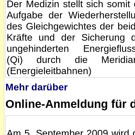
Der Medizin stellt sich somit 
Aufgabe der Wiederherstell
des Gleichgewichtes der bei
Kräfte und der Sicherung 
ungehinderten Energieflus
(Qi) durch die Meridia
(Energieleitbahnen)
Mehr darüber
Online-Anmeldung für 
Am 5. September 2009 wird 