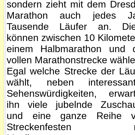
sondern zieht mit dem Dres
Marathon auch jedes J
Tausende Läufer an. Di
können zwischen 10 Kilomete
einem Halbmarathon und 
vollen Marathonstrecke wähle
Egal welche Strecke der Läu
wählt, neben interessan
Sehenswürdigkeiten, erwar
ihn viele jubelnde Zuscha
und eine ganze Reihe 
Streckenfesten m