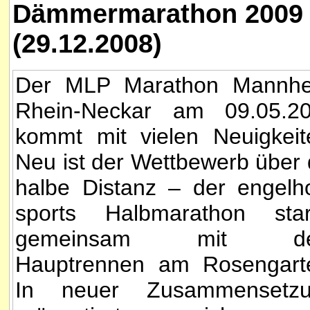
Dämmermarathon 2009 -
(29.12.2008)
Der MLP Marathon Mannh
Rhein-Neckar am 09.05.2
kommt mit vielen Neuigkeit
Neu ist der Wettbewerb über 
halbe Distanz – der engelh
sports Halbmarathon star
gemeinsam mit d
Hauptrennen am Rosengart
In neuer Zusammensetz