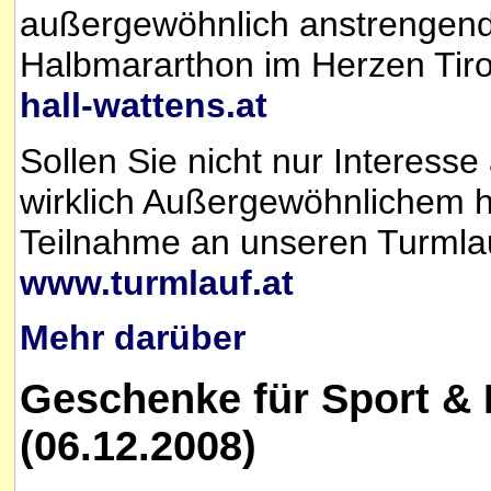
außergewöhnlich anstrengende
Halbmararthon im Herzen Tirol
hall-wattens.at
Sollen Sie nicht nur Interess
wirklich Außergewöhnlichem h
Teilnahme an unseren Turmlau
www.turmlauf.at
Mehr darüber
Geschenke für Sport & 
(06.12.2008)