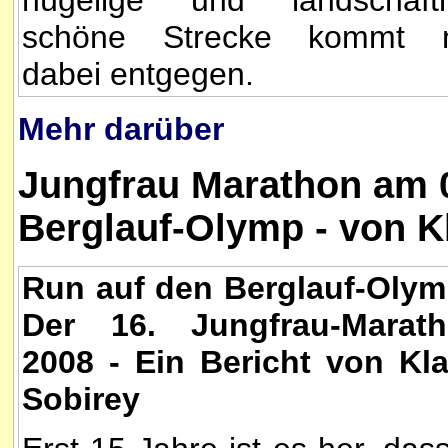
hügelige und landschaftl
schöne Strecke kommt 
dabei entgegen.
Mehr darüber
Jungfrau Marathon am 0
Berglauf-Olymp - von K
Run auf den Berglauf-Olym
Der 16. Jungfrau-Marat
2008 - Ein Bericht von Kl
Sobirey