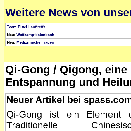
Weitere News von unser
Team Bittel Lauftreffs
Neu:
Wettkampfdatenbank
Neu:
Medizinische Fragen
Qi-Gong / Qigong, eine
Entspannung und Heilun
Neuer Artikel bei spass.co
Qi-Gong ist ein Element 
Traditionelle Chinesis