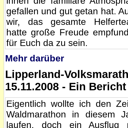
ihnen die familiäre Atmosph
gefallen und gut getan hat. A
wir, das gesamte Helfert
hatte große Freude empfun
für Euch da zu sein.
Mehr darüber
Lipperland-Volksmarat
15.11.2008 - Ein Berich
Eigentlich wollte ich den Zei
Waldmarathon in diesem J
laufen, doch ein Ausflug 