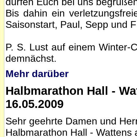
dürfen Euch bei uns begrüßen
Bis dahin ein verletzungsfrei
Saisonstart, Paul, Sepp und F
P. S. Lust auf einem Winter-
demnächst.
Mehr darüber
Halbmarathon Hall - Wa
16.05.2009
Sehr geehrte Damen und Herr
Halbmarathon Hall - Wattens 