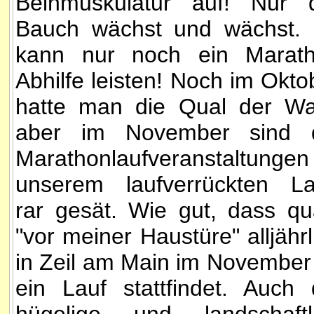
Beinmuskulatur auf! Nur 
Bauch wächst und wächst.
kann nur noch ein Marat
Abhilfe leisten! Noch im Okto
hatte man die Qual der Wa
aber im November sind 
Marathonlaufveranstaltungen
unserem laufverrückten L
rar gesät. Wie gut, dass qu
"vor meiner Haustüre" alljährl
in Zeil am Main im November
ein Lauf stattfindet. Auch 