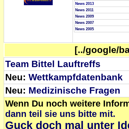
News 2013
News 2011
News 2009
News 2007
News 2005
[../google/b
Team Bittel Lauftreffs
Neu:
Wettkampfdatenbank
Neu:
Medizinische Fragen
Wenn Du noch weitere Inform
dann teil sie uns bitte mit.
Guck doch mal unter Id