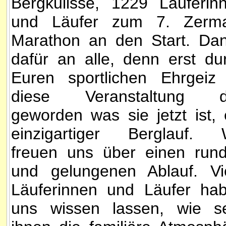
Bergkulisse, 1229 Läuferin
und Läufer zum 7. Zerma
Marathon an den Start. Da
dafür an alle, denn erst du
Euren sportlichen Ehrgeiz 
diese Veranstaltung d
geworden was sie jetzt ist, 
einzigartiger Berglauf. 
freuen uns über einen run
und gelungenen Ablauf. Vi
Läuferinnen und Läufer ha
uns wissen lassen, wie s