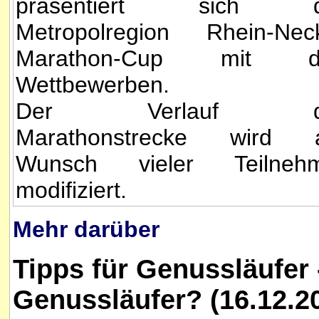
präsentiert sich d
Metropolregion Rhein-Nec
Marathon-Cup mit dr
Wettbewerben.
Der Verlauf d
Marathonstrecke wird 
Wunsch vieler Teilneh
modifiziert.
Mehr darüber
Tipps für Genussläufer
Genussläufer? (16.12.2