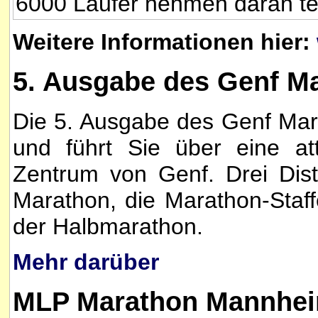
6000 Läufer nehmen daran tei
Weitere Informationen hier:
5. Ausgabe des Genf M
Die 5. Ausgabe des Genf Mara
und führt Sie über eine at
Zentrum von Genf. Drei Dis
Marathon, die Marathon-Staf
der Halbmarathon.
Mehr darüber
MLP Marathon Mannhei