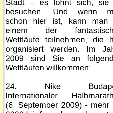
Stadt – es lohnt sich, sie
besuchen. Und wenn m
schon hier ist, kann man
einem der fantastisch
Wettläufe teilnehmen, die h
organisiert werden. Im Ja
2009 sind Sie an folgen
Wettläufen willkommen:
24. Nike Budape
Internationaler Halbmarat
(6. September 2009) - mehr 