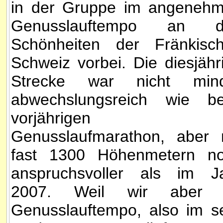
in der Gruppe im angeneh
Genusslauftempo an d
Schönheiten der Fränkisc
Schweiz vorbei. Die diesjähr
Strecke war nicht min
abwechslungsreich wie b
vorjährigen
Genusslaufmarathon, aber 
fast 1300 Höhenmetern n
anspruchsvoller als im J
2007. Weil wir aber 
Genusslauftempo, also im s