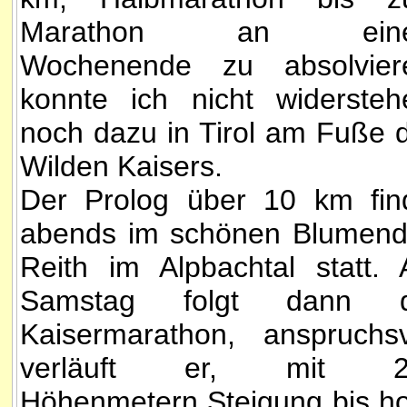
Marathon an ein
Wochenende zu absolvier
konnte ich nicht widersteh
noch dazu in Tirol am Fuße 
Wilden Kaisers.
Der Prolog über 10 km fin
abends im schönen Blumend
Reith im Alpbachtal statt.
Samstag folgt dann d
Kaisermarathon, anspruchsv
verläuft er, mit 2
Höhenmetern Steigung bis h