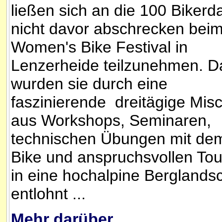
ließen sich an die 100 Biker
nicht davor abschrecken bei
Women's Bike Festival in
Lenzerheide teilzunehmen. D
wurden sie durch eine
faszinierende dreitägige Mis
aus Workshops, Seminaren,
technischen Übungen mit de
Bike und anspruchsvollen To
in eine hochalpine Berglandsc
entlohnt ...
Mehr darüber