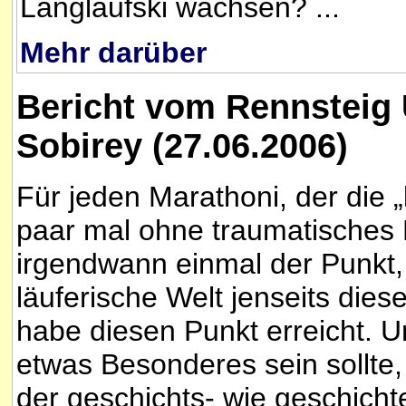
Langlaufski wachsen? ...
Mehr darüber
Bericht vom
Rennsteig 
Sobirey (27.06.2006)
Für jeden Marathoni, der die 
paar mal ohne traumatisches 
irgendwann einmal der Punkt, 
läuferische Welt jenseits die
habe diesen Punkt erreicht. U
etwas Besonderes sein sollte, 
der geschichts- wie geschicht