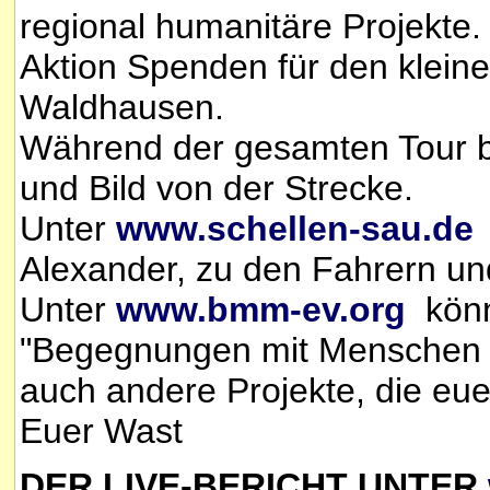
regional humanitäre Projekte
Aktion Spenden für den klein
Waldhausen.
Während der gesamten Tour ber
und Bild von der Strecke.
Unter
www.schellen-sau.de
f
Alexander, zu den Fahrern un
Unter
www.bmm-ev.org
könnt
"Begegnungen mit Menschen e.V
auch andere Projekte, die eu
Euer Wast
DER LIVE-BERICHT UNTER