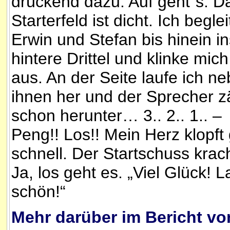
drückend dazu. Auf geht´s. D
Starterfeld ist dicht. Ich beglei
Erwin und Stefan bis hinein in
hintere Drittel und klinke mic
aus. An der Seite laufe ich n
ihnen her und der Sprecher z
schon herunter… 3.. 2.. 1.. –
Peng!! Los!! Mein Herz klopft
schnell. Der Startschuss krac
Ja, los geht es. „Viel Glück! L
schön!“
Mehr darüber im Bericht vo