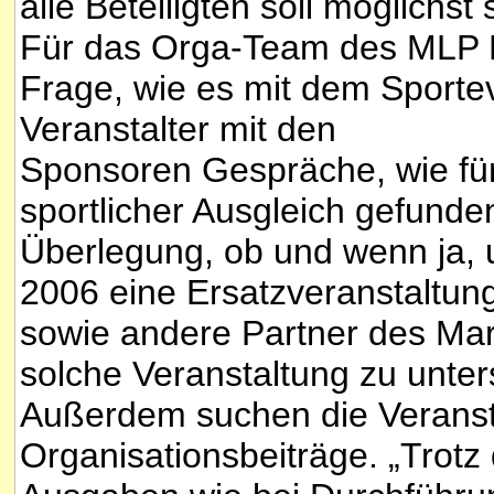
alle Beteiligten soll möglichs
Für das Orga-Team des MLP Mar
Frage, wie es mit dem Sportev
Veranstalter mit den
Sponsoren Gespräche, wie für 
sportlicher Ausgleich gefunde
Überlegung, ob und wenn ja,
2006 eine Ersatzveranstaltung
sowie andere Partner des Mara
solche Veranstaltung zu unter
Außerdem suchen die Veransta
Organisationsbeiträge. „Trotz