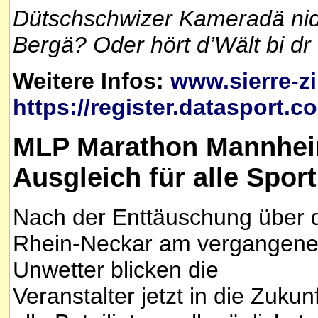
Dütschschwizer Kameradä nid
Bergä? Oder hört d’Wält bi dr 
Weitere Infos:
www.sierre-z
https://register.datasport.c
MLP Marathon Mannheim
Ausgleich für alle Sport
Nach der Enttäuschung über
Rhein-Neckar am vergangene
Unwetter blicken die
Veranstalter jetzt in die Zukun