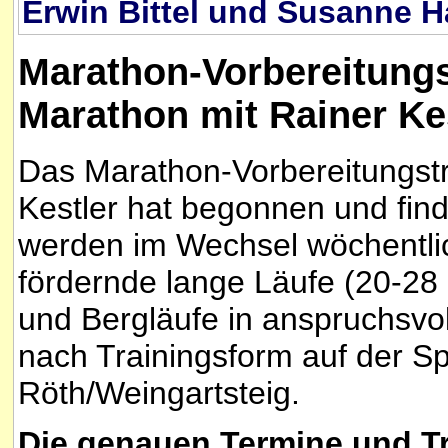
Erwin Bittel und Susanne H
Marathon-Vorbereitung
Marathon mit Rainer Kes
Das Marathon-Vorbereitungstr
Kestler hat begonnen und find
werden im Wechsel wöchentlic
fördernde lange Läufe (20-28
und Bergläufe in anspruchsvol
nach Trainingsform auf der S
Röth/Weingartsteig.
Die genauen Termine und Tr