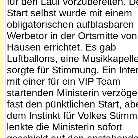
für den Lauf vorzubereiten. D
Start selbst wurde mit einem
obligatorischen aufblasbaren
Werbetor in der Ortsmitte von
Hausen errichtet. Es gab
Luftballons, eine Musikkapell
sorgte für Stimmung. Ein Inte
mit einer für ein VIP Team
startenden Ministerin verzöge
fast den pünktlichen Start, ab
dem Instinkt für Volkes Stim
lenkte die Ministerin sofort