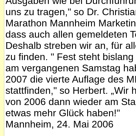
Ausgaben wie bei Durchführu
uns zu tragen," so Dr. Christ
Marathon Mannheim Marketing
dass auch allen gemeldeten T
Deshalb streben wir an, für al
zu finden. " Fest steht bislan
am vergangenen Samstag hab
2007 die vierte Auflage des
stattfinden," so Herbert. „Wir
von 2006 dann wieder am Star
etwas mehr Glück haben!"
Mannheim, 24. Mai 2006