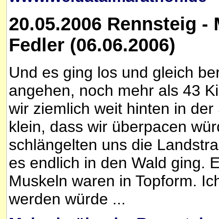
20.05.2006 Rennsteig -
Fedler (06.06.2006)
Und es ging los und gleich be
angehen, noch mehr als 43 K
wir ziemlich weit hinten in de
klein, dass wir überpacen wü
schlängelten uns die Landstra
es endlich in den Wald ging. 
Muskeln waren in Topform. Ich 
werden würde ...