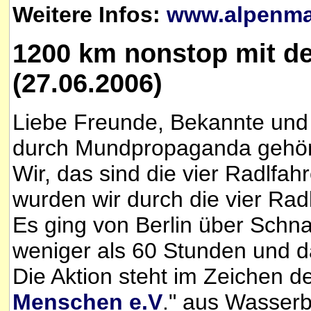
Weitere Infos:
www.alpenma
1200 km nonstop mit d
(27.06.2006)
Liebe Freunde, Bekannte und I
durch Mundpropaganda gehört 
Wir, das sind die vier Radlfa
wurden wir durch die vier Ra
Es ging von Berlin über Schn
weniger als 60 Stunden und 
Die Aktion steht im Zeichen de
Menschen e.V
." aus Wasserb