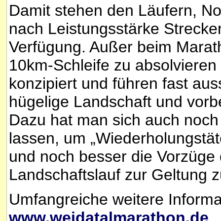
Damit stehen den Läufern, No
nach Leistungsstärke Strecke
Verfügung. Außer beim Marat
10km-Schleife zu absolvieren 
konzipiert und führen fast au
hügelige Landschaft und vorb
Dazu hat man sich auch noch 
lassen, um „Wiederholungstät
und noch besser die Vorzüge 
Landschaftslauf zur Geltung z
Umfangreiche weitere Informat
www.weidatalmarathon.de