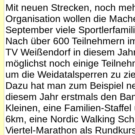
Mit neuen Strecken, noch meh
Organisation wollen die Mach
September viele Sportlerfamil
Nach über 600 Teilnehmern im
TV Weißendorf in diesem Jah
möglichst noch einige Teilneh
um die Weidatalsperren zu zi
Dazu hat man zum Beispiel ne
diesem Jahr erstmals den Bam
Kleinen, eine Familien-Staffe
6km, eine Nordic Walking Sch
Viertel-Marathon als Rundkur