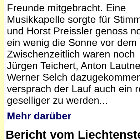
Freunde mitgebracht. Eine
Musikkapelle sorgte für Stim
und Horst Preissler genoss n
ein wenig die Sonne vor dem 
Zwischenzeitlich waren noch
Jürgen Teichert, Anton Lautn
Werner Selch dazugekommen
versprach der Lauf auch ein r
geselliger zu werden...
Mehr darüber
Bericht vom Liechtenst