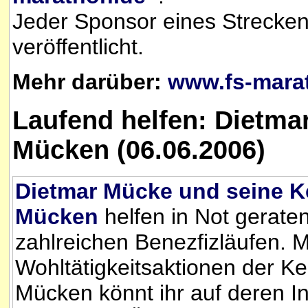
Jeder Sponsor eines Strecke
veröffentlicht.
Mehr darüber:
www.fs-mara
Laufend helfen: Dietma
Mücken (06.06.2006)
Dietmar Mücke und seine K
Mücken
helfen in Not gerat
zahlreichen Benezfizläufen. 
Wohltätigkeitsaktionen der Ke
Mücken könnt ihr auf deren In