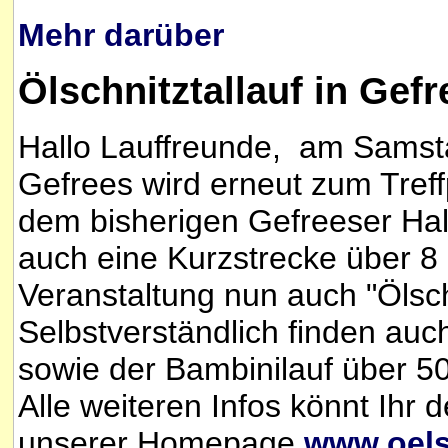
Mehr darüber
Ölschnitztallauf in Gef
Hallo Lauffreunde, am Samsta
Gefrees wird erneut zum Tref
dem bisherigen Gefreeser Hal
auch eine Kurzstrecke über 
Veranstaltung nun auch "Ölschn
Selbstverständlich finden auc
sowie der Bambinilauf über 50
Alle weiteren Infos könnt Ihr
unserer Homepage
www.oels