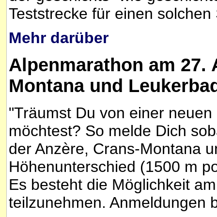
Teststrecke für einen solchen 
Mehr darüber
Alpenmarathon am 27. A
Montana und Leukerbad 
"Träumst Du von einer neuen 
möchtest? So melde Dich soba
der Anzère, Crans-Montana u
Höhenunterschied (1500 m posit
Es besteht die Möglichkeit 
teilzunehmen. Anmeldungen bi