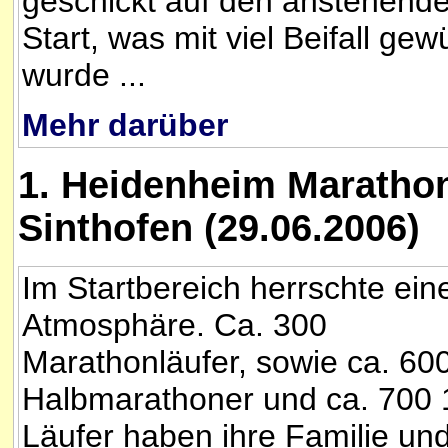
geschickt auf den anstehend
Start, was mit viel Beifall gew
wurde ...
Mehr darüber
1. Heidenheim Marathon
Sinthofen (29.06.2006)
Im Startbereich herrschte eine
Atmosphäre. Ca. 300
Marathonläufer, sowie ca. 60
Halbmarathoner und ca. 700
Läufer haben ihre Familie un