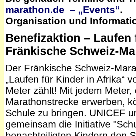
marathon.de – „Events“
.
Organisation und Informatio
Benefizaktion – Laufen f
Fränkische Schweiz-Mar
Der Fränkische Schweiz-Marat
„Laufen für Kinder in Afrika
Meter zählt! Mit jedem Meter,
Marathonstrecke erwerben, kön
Schule zu bringen. UNICEF u
gemeinsam die Initiative "Schul
benachteiligten Kindern den 