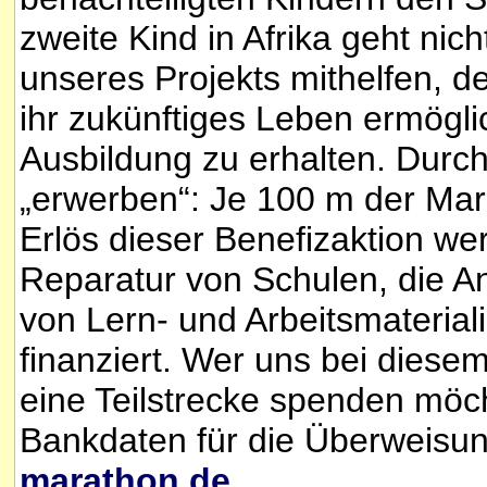
zweite Kind in Afrika geht ni
unseres Projekts mithelfen, de
ihr zukünftiges Leben ermögli
Ausbildung zu erhalten. Durch
„erwerben“: Je 100 m der Ma
Erlös dieser Benefizaktion w
Reparatur von Schulen, die A
von Lern- und Arbeitsmaterial
finanziert. Wer uns bei diese
eine Teilstrecke spenden möch
Bankdaten für die Überweisun
marathon.de
.