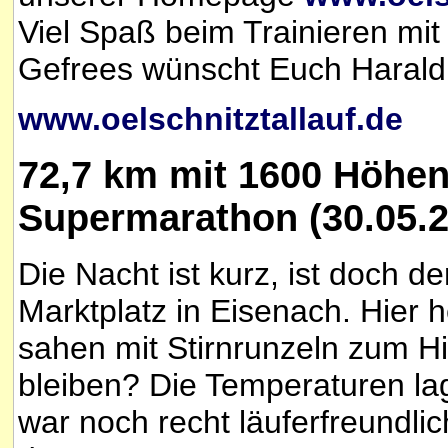
Viel Spaß beim Trainieren mit
Gefrees wünscht Euch Harald
www.oelschnitztallauf.de
72,7 km mit 1600 Höhen
Supermarathon (30.05.2
Die Nacht ist kurz, ist doch d
Marktplatz in Eisenach. Hier 
sahen mit Stirnrunzeln zum 
bleiben? Die Temperaturen lag
war noch recht läuferfreundlic