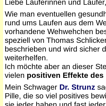
Liebe Läuferinnen und Läufer,
Wie man eventuellen gesundh
rund ums Laufen aus dem Weg
vorhandene Wehwehchen besei
speziell von Thomas Schlicker
beschrieben und wird sicher 
weiterhelfen.
Ich möchte aber an dieser Ste
vielen
positiven Effekte des
Mein Schwager
Dr. Strunz
sag
Pille, die so viel positives b
sie jeder haben und fast jed