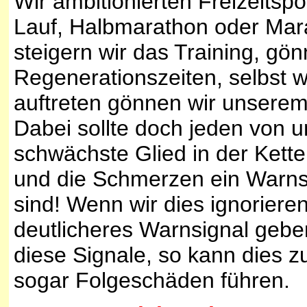
Wir ambitionierten Freizeitsp
Lauf, Halbmarathon oder Mar
steigern wir das Training, gö
Regenerationszeiten, selbst 
auftreten gönnen wir unsere
Dabei sollte doch jeden von 
schwächste Glied in der Kette 
und die Schmerzen ein Warns
sind! Wenn wir dies ignoriere
deutlicheres Warnsignal geben
diese Signale, so kann dies zu
sogar Folgeschäden führen.