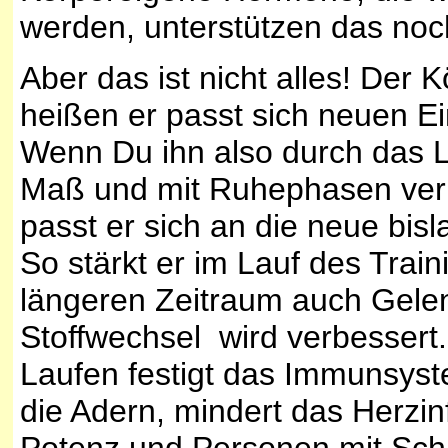
werden, unterstützen das noch 
Aber das ist nicht alles! Der K
heißen er passt sich neuen E
Wenn Du ihn also durch das La
Maß und mit Ruhephasen verbu
passt er sich an die neue bis
So stärkt er im Lauf des Trai
längeren Zeitraum auch Gele
Stoffwechsel wird verbessert.
Laufen festigt das Immunsyste
die Adern, mindert das Herzinfa
Potenz und Personen mit Sch