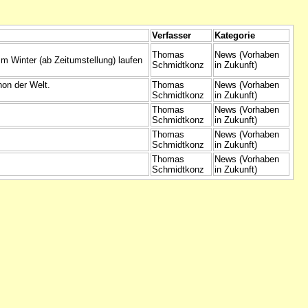
Verfasser
Kategorie
Thomas
News (Vorhaben
 Winter (ab Zeitumstellung) laufen
Schmidtkonz
in Zukunft)
hon der Welt.
Thomas
News (Vorhaben
Schmidtkonz
in Zukunft)
Thomas
News (Vorhaben
Schmidtkonz
in Zukunft)
Thomas
News (Vorhaben
Schmidtkonz
in Zukunft)
Thomas
News (Vorhaben
Schmidtkonz
in Zukunft)