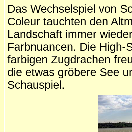
Das Wechselspiel von So
Coleur tauchten den Alt
Landschaft immer wieder 
Farbnuancen. Die High-S
farbigen
Zugdrachen freu
die etwas gröbere See un
Schauspiel.