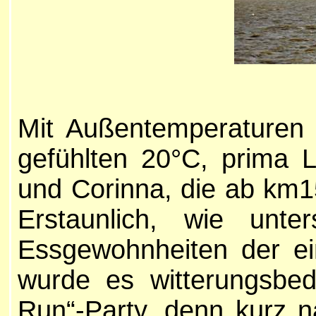
Mit Außentemperaturen
gefühlten 20°C, prima L
und Corinna, die ab km1
Erstaunlich, wie unter
Essgewohnheiten der ei
wurde es witterungsbedi
Run“-Party, denn kurz n