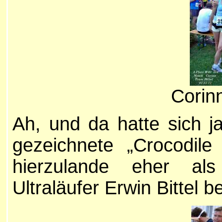
Corin
Ah, und da hatte sich 
gezeichnete „
Crocodile
hierzulande eher als
Ultraläufer Erwin Bittel b