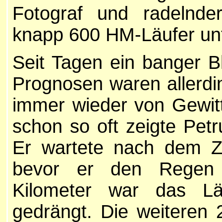
Fotograf und radelnder
knapp 600 HM-Läufer unt
Seit Tagen ein banger Bl
Prognosen waren allerdi
immer wieder von Gewit
schon so oft zeigte Petr
Er wartete nach dem Zi
bevor er den Regen 
Kilometer war das Läu
gedrängt. Die weiteren