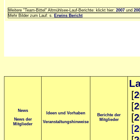
Weitere "Team-Bittel" Altmühlsee-Lauf-Berichte: klickt hier:
2007
und
20
Mehr Bilder zum Lauf: s.
Erwins Bericht
La
[
2
[
2
News
Ideen und Vorhaben
[
2
Berichte der
News der
Mitglieder
Veranstaltungshinweise
Mitglieder
[
2
[
2