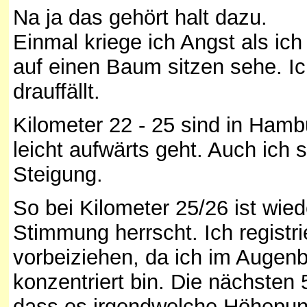
Na ja das gehört halt dazu.
Einmal kriege ich Angst als ic
auf einen Baum sitzen sehe. Ic
drauffällt.
Kilometer 22 - 25 sind in Hamb
leicht aufwärts geht. Auch ich 
Steigung.
So bei Kilometer 25/26 ist wie
Stimmung herrscht. Ich registr
vorbeiziehen, da ich im Augenbl
konzentriert bin. Die nächsten 
dass es irgendwelche Höhepun