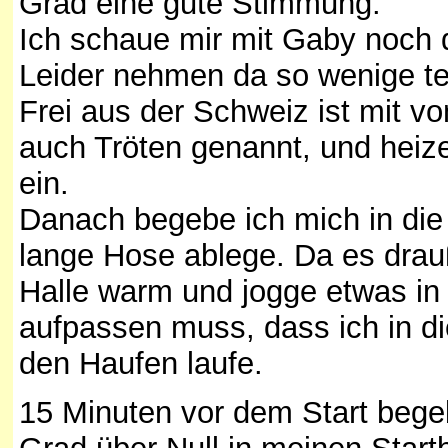
Grad eine gute Stimmung.
Ich schaue mir mit Gaby noch d
Leider nehmen da so wenige te
Frei aus der Schweiz ist mit von
auch Tröten genannt, und heize
ein.
Danach begebe ich mich in die
lange Hose ablege. Da es drauß
Halle warm und jogge etwas in
aufpassen muss, dass ich in 
den Haufen laufe.
15 Minuten vor dem Start begebe