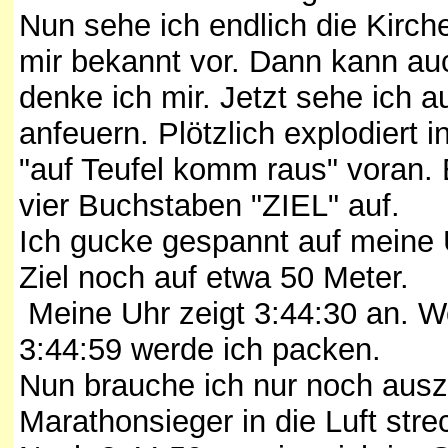
Nun sehe ich endlich die Kirch
mir bekannt vor. Dann kann auc
denke ich mir. Jetzt sehe ich
anfeuern. Plötzlich explodiert i
"auf Teufel komm raus" voran. 
vier Buchstaben "ZIEL" auf.
Ich gucke gespannt auf meine 
Ziel noch auf etwa 50 Meter.
Meine Uhr zeigt 3:44:30 an. Wo
3:44:59 werde ich packen.
Nun brauche ich nur noch ausz
Marathonsieger in die Luft stre