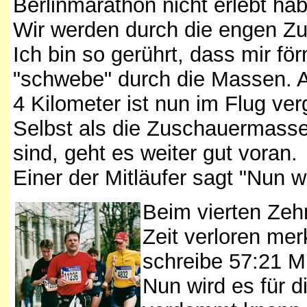
Berlinmarathon nicht erlebt ha
Wir werden durch die engen Zu
Ich bin so gerührt, dass mir f
"schwebe" durch die Massen. Al
4 Kilometer ist nun im Flug ve
Selbst als die Zuschauermasse
sind, geht es weiter gut voran.
Einer der Mitläufer sagt "Nun w
Beim vierten Zeh
Zeit verloren mer
schreibe 57:21 M
Nun wird es für d