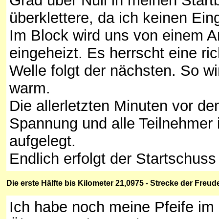
Grad über Null in meinen Star
überklettere, da ich keinen Ei
Im Block wird uns von einem An
eingeheizt. Es herrscht eine ri
Welle folgt der nächsten. So w
warm.
Die allerletzten Minuten vor dem
Spannung und alle Teilnehmer 
aufgelegt.
Endlich erfolgt der Startschuss 
Die
erste
Hälfte bis Kilometer 21,0975 - Strecke der Freud
Ich habe noch meine Pfeife im 