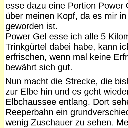
esse dazu eine Portion Power 
über meinen Kopf, da es mir i
geworden ist.
Power Gel esse ich alle 5 Kilo
Trinkgürtel dabei habe, kann 
erfrischen, wenn mal keine Erfr
bewährt sich gut.
Nun macht die Strecke, die bi
zur Elbe hin und es geht wied
Elbchaussee entlang. Dort seh
Reeperbahn ein grundverschied
wenig Zuschauer zu sehen. Mei