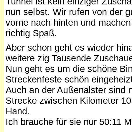
Tunnel ist kein einziger Zuscha
nun selbst. Wir rufen von der g
vorne nach hinten und machen 
richtig Spaß.
Aber schon geht es wieder hin
weitere zig Tausende Zuschaue
Nun geht es um die schöne Bin
Streckenfeste schön eingeheiz
Auch an der Außenalster sind n
Strecke zwischen Kilometer 10
Hand.
Ich brauche für sie nur 50:11 M