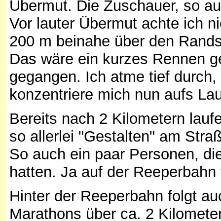
Übermut. Die Zuschauer, so au
Vor lauter Übermut achte ich 
200 m beinahe über den Randste
Das wäre ein kurzes Rennen ge
gegangen. Ich atme tief durch,
konzentriere mich nun aufs Lau
Bereits nach 2 Kilometern lau
so allerlei "Gestalten" am Str
So auch ein paar Personen, die
hatten. Ja auf der Reeperbahn 
Hinter der Reeperbahn folgt au
Marathons über ca. 2 Kilometer