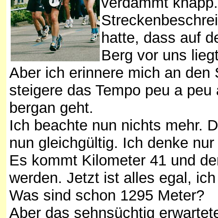
verdammt knapp. 
Streckenbeschreib
hatte, dass auf d
Berg vor uns liegt
Aber ich erinnere mich an den 
steigere das Tempo peu a peu a
bergan geht.
Ich beachte nun nichts mehr. D
nun gleichgültig. Ich denke nu
Es kommt Kilometer 41 und der 
werden. Jetzt ist alles egal, i
Was sind schon 1295 Meter?
Aber das sehnsüchtig erwartete