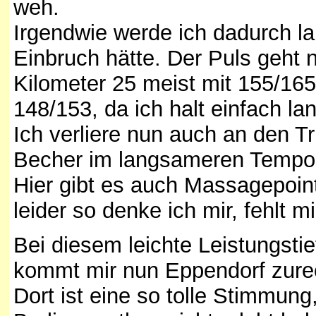
weh.
Irgendwie werde ich dadurch l
Einbruch hätte. Der Puls geht 
Kilometer 25 meist mit 155/165 
148/153, da ich halt einfach la
Ich verliere nun auch an den Tr
Becher im langsameren Tempo 
Hier gibt es auch Massagepoint
leider so denke ich mir, fehlt mir
Bei diesem leichte Leistungsti
kommt mir nun Eppendorf zure
Dort ist eine so tolle Stimmung