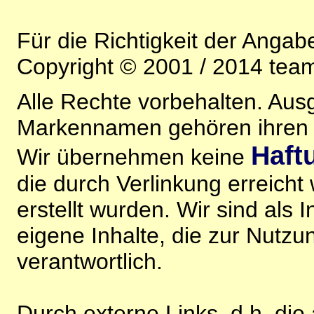
Für die Richtigkeit der Anga
Copyright © 2001 / 2014 team
Alle Rechte vorbehalten. Au
Markennamen gehören ihren j
Haft
Wir übernehmen keine
die durch Verlinkung erreicht
erstellt wurden. Wir sind als I
eigene Inhalte, die zur Nutz
verantwortlich.
Durch externe Links, d.h. di