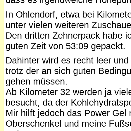
In Ohlendorf, etwa bei Kilomet
unter vielen weiteren Zuschaue
Den dritten Zehnerpack habe ic
guten Zeit von 53:09 gepackt.
Dahinter wird es recht leer und
trotz der an sich guten Bedin
gehen müssen.
Ab Kilometer 32 werden ja vi
besucht, da der Kohlehydratspe
Mir hilft jedoch das Power Gel
Oberschenkel und meine Fußso