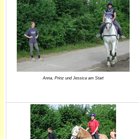
Anna, Prinz und Jessica am Start