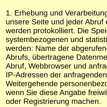
1. Erhebung und Verarbeitung
unsere Seite und jeder Abruf 
werden protokolliert. Die Spe
systembezogenen und statisti
werden: Name der abgerufene
Abrufs, übertragene Datenme
Abruf, Webbrowser und anfra
IP-Adressen der anfragenden 
Weitergehende personenbezo
wenn Sie diese Angabe freiwi
oder Registrierung machen.