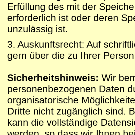
Erfüllung des mit der Speich
erforderlich ist oder deren 
unzulässig ist.
3. Auskunftsrecht: Auf schrift
gern über die zu Ihrer Perso
Sicherheitshinweis:
Wir bem
personenbezogenen Daten du
organisatorische Möglichkeite
Dritte nicht zugänglich sind.
kann die vollständige Datensi
werden, so dass wir Ihnen bei