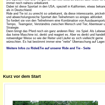
immer noch nahezu unbekannt.
Dabei ist diese Sportart in den USA, speziell in Kalifornien, etwas bekan
als in Deutschland.
Ride and Tie ist zu unrecht so unbekannt, da diese interessante, prickel
und abwechslungsreiche Sportart den Teilnehmern so einiges abfordert.
So fordert sie von den Teilnehmern eine Kombination von Ausdauersporta
Tempo, Teamgeist, Verständnis zwischen Mensch und Tier, Abenteuer 
Strategie.
Dann bringt das Pferd noch ein ganz anderen Reiz ins Spiel. Als Lebew
das keine Maschine ist, denkt und reagiert es. Aber es denkt und handelt
notwendiger Weise so wie der Reiter und Läufer es sich vielleicht gerne
wünschten. Es hat bestimmt immer eine "nette" Überraschung auf Lager.
Weitere Infos zu Ride&Tie auf unserer Ride and Tie - Seite
Kurz
vor dem Start