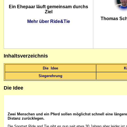
Ein Ehepaar läuft gemeinsam durchs
Ziel
Thomas Sch
Mehr über Ride&Tie
Inhaltsverzeichnis
Die Idee
K
Siegerehrung
Die Idee
Zwei Menschen und ein Pferd sollen möglichst schnell eine längere
Distanz zurücklegen.
Die Sportart Ride and Tie gibt es nun seit etwa 30 Jahren aber leider ist 