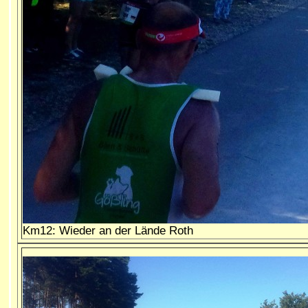
Km12: Wieder an der Lände Roth