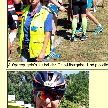
Aufgeregt geht's zu bei der Chip-Übergabe. Und plötzl