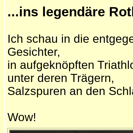
...ins legendäre Ro
Ich schau in die entge
Gesichter,
in aufgeknöpften Triat
unter deren Trägern,
Salzspuren an den Schl
Wow!