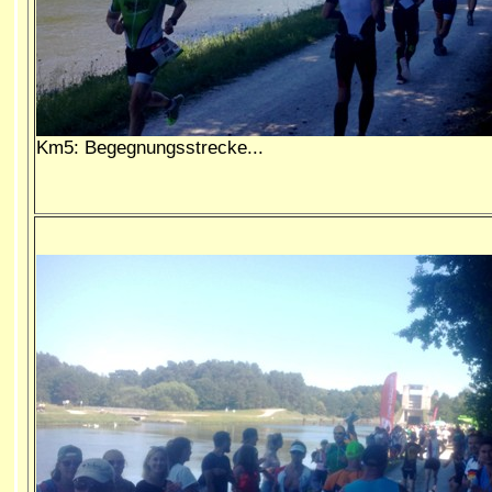
Km5: Begegnungsstrecke...