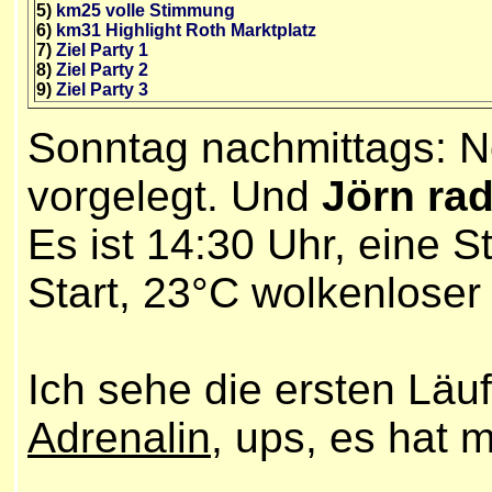
5)
km25 volle Stimmung
6)
km31 Highlight Roth Marktplatz
7)
Ziel Party 1
8)
Ziel Party 2
9)
Ziel Party 3
Sonntag nachmittags:
No
vorgelegt. Und
Jörn ra
Es ist 14:30 Uhr, eine 
Start, 23°C wolkenloser
Ich sehe die ersten Läuf
Adrenalin
, ups, es hat m