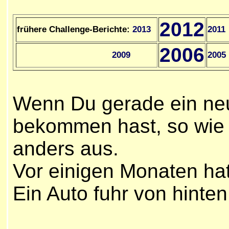
2012
frühere Challenge-Berichte:
201
3
201
1
2006
2009
2005
Wenn Du gerade ein ne
bekommen hast, so wie i
anders aus.
Vor einigen Monaten hat
Ein Auto fuhr von hinten