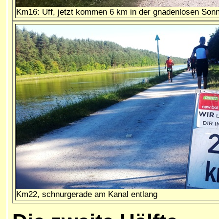
Km16: Uff, jetzt kommen 6 km in der gnadenlosen So
Km22, schnurgerade am Kanal entlang