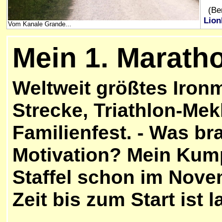
(Ber
Lion
Vom Kanale Grande...
Mein 1. Marath
Weltweit größtes Iron
Strecke, Triathlon-Mek
Familienfest. - Was b
Motivation? Mein Kump
Staffel schon im Nove
Zeit bis zum Start ist l