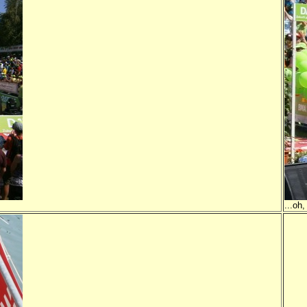
...oh