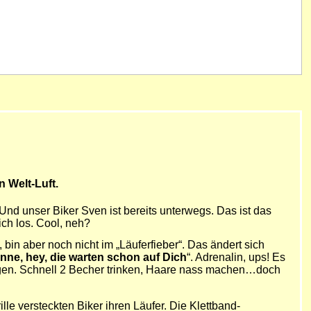
 Welt-Luft.
Und unser Biker Sven ist bereits unterwegs. Das ist das
ich los. Cool, neh?
bin aber noch nicht im „Läuferfieber“. Das ändert sich
nne, hey, die warten schon auf Dich
“. Adrenalin, ups! Es
Regen. Schnell 2 Becher trinken, Haare nass machen…doch
e versteckten Biker ihren Läufer. Die Klettband-