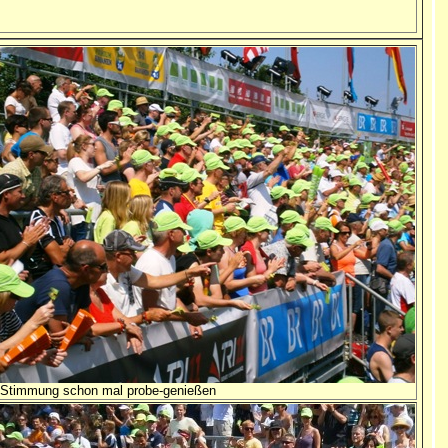
e Stimmung schon mal probe-genießen