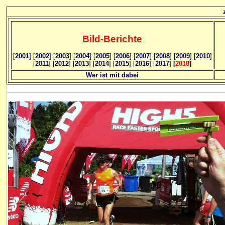
Bild
-B
erichte
[
2001
]
[
2002
]
[
2003
] [
2004
] [
2005
] [
2006
]
[
2007
]
[
2008
] [
2009
] [
2010
]
[
2011
] [
2012
] [
2013
] [
2014
] [
2015
] [
2016
] [
2017
]
[
2018
]
Wer ist mit dabei