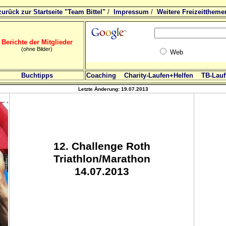
zurück zur Startseite "Team Bittel"
/
Impressum
/
Weitere Freizeittheme
Berichte der Mitglieder
(ohne Bilder)
Web
Buchtipps
Coaching
Charity-Laufen+Helfen
TB-Lauft
Letzte Änderung:
19.07.2013
12
. Challenge Roth
Triathlon/Marathon
14.07.2013