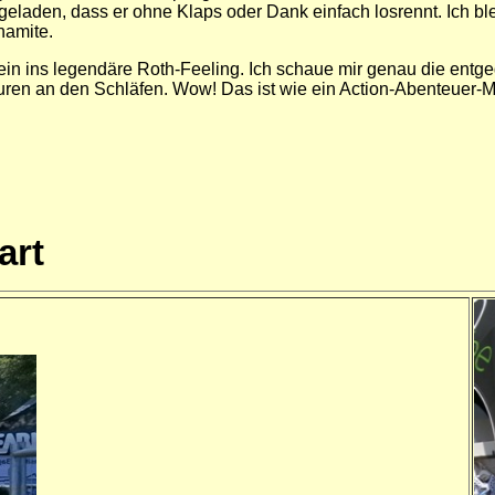
chgeladen, dass er ohne Klaps oder Dank einfach losrennt. Ich 
namite.
e ein ins legendäre Roth-Feeling. Ich schaue mir genau die en
uren an den Schläfen. Wow! Das ist wie ein Action-Abenteuer-
art