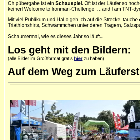
Chipübergabe ist ein
Schauspiel
. Oft ist der Läufer so ho
keiner! Welcome to Ironmän-Chellenge! …and I am TNT-dy
Mit viel Publikum und Hallo geh ich auf die Strecke, tauch
Triathlonshirts, Schwämmchen unter deren Trägern, Salzsp
Schaumermal, wie es dieses Jahr so läuft...
Los geht mit den Bildern:
(alle Bilder im Großformat gratis
hier
zu haben)
Auf dem Weg zum Läuferst