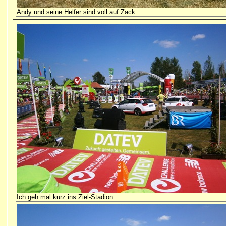
Andy und seine Helfer sind voll auf Zack
Ich geh mal kurz ins Ziel-Stadion...