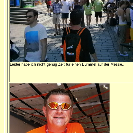
Leider habe ich nicht genug Zeit für einen Bummel auf der Messe...