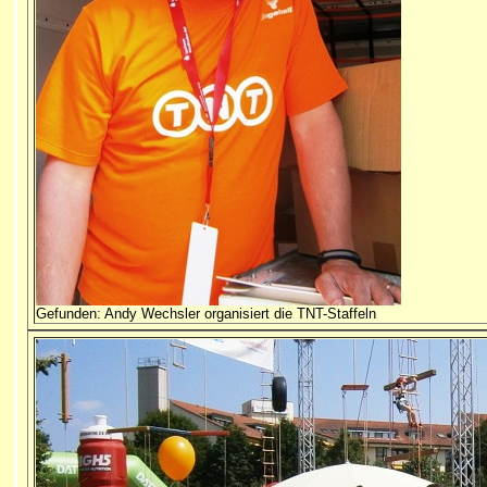
Gefunden: Andy Wechsler organisiert die TNT-Staffeln