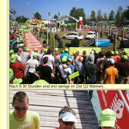
Nach 8:30 Stunden sind erst wenige im Ziel (12 Männer)...