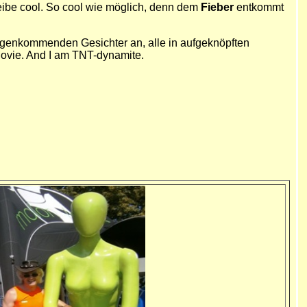
bleibe cool. So cool wie möglich, denn dem
Fieber
entkommt
tgegenkommenden Gesichter an, alle in aufgeknöpften
Movie. And I am TNT-dynamite.