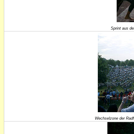
Sprint aus d
Wechselzone der Radf