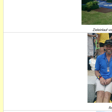
Zieleinlauf v
Ro