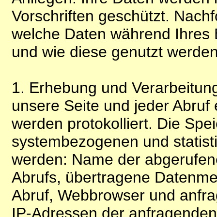
Vorschriften geschützt. Nachf
welche Daten während Ihres B
und wie diese genutzt werden
1. Erhebung und Verarbeitung
unsere Seite und jeder Abruf 
werden protokolliert. Die Spe
systembezogenen und statisti
werden: Name der abgerufene
Abrufs, übertragene Datenme
Abruf, Webbrowser und anfra
IP-Adressen der anfragenden 