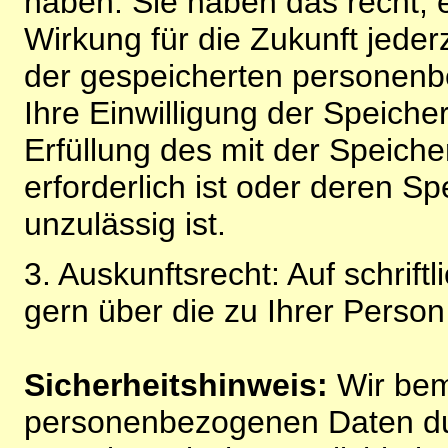
haben. Sie haben das recht, ei
Wirkung für die Zukunft jeder
der gespeicherten personenb
Ihre Einwilligung der Speiche
Erfüllung des mit der Speich
erforderlich ist oder deren 
unzulässig ist.
3. Auskunftsrecht: Auf schrift
gern über die zu Ihrer Perso
Sicherheitshinweis:
Wir bem
personenbezogenen Daten du