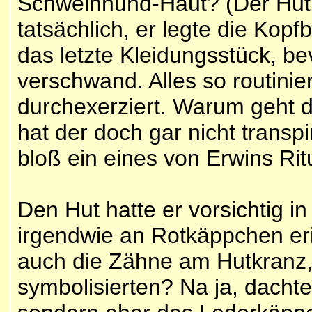
Schweinhund-Haut? (Der Hut 
tatsächlich, er legte die Kop
das letzte Kleidungsstück, b
verschwand. Alles so routinier
durchexerziert. Warum geht 
hat der doch gar nicht transpir
bloß ein eines von Erwins Ritu
Den Hut hatte er vorsichtig i
irgendwie an Rotkäppchen eri
auch die Zähne am Hutkranz,
symbolisierten? Na ja, dachte 