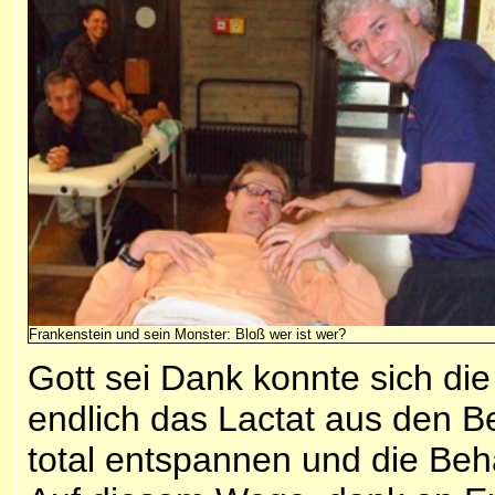
Frankenstein und sein Monster:
Bloß wer ist wer?
Gott sei Dank konnte sich di
endlich das Lactat aus den B
total entspannen und die Beh