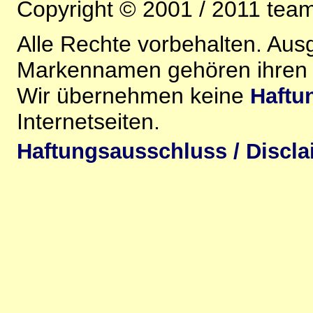
Copyright © 2001 / 2011 team-
Alle Rechte vorbehalten. Au
Markennamen gehören ihren j
Wir übernehmen keine
Haftu
Internetseiten.
Haftungsausschluss / Discla