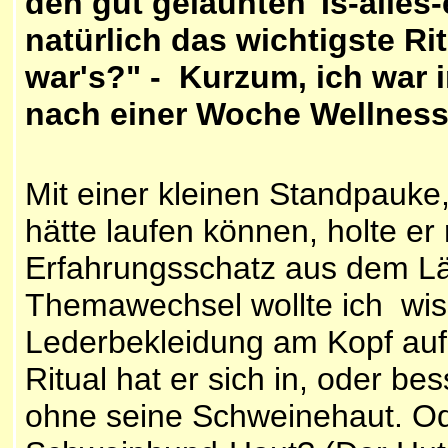
den gut gelaunten"Is-alles-e
natürlich das wichtigste R
war's?" - Kurzum, ich war 
nach einer Woche
Wellness
Mit einer kleinen Standpauke,
hätte laufen können, holte er
Erfahrungsschatz aus dem Lä
Themawechsel wollte ich wis
Lederbekleidung am Kopf auf 
Ritual hat er sich in, oder be
ohne seine
Schweinehaut. Od