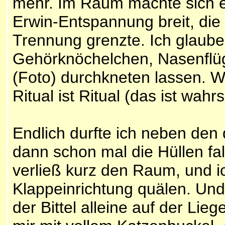
mehr. Im Raum machte sich ei
Erwin-Entspannung breit, die
Trennung grenzte. Ich glaube 
Gehörknöchelchen, Nasenflüg
(Foto) durchkneten lassen. Wie
Ritual ist Ritual (das ist wahr
Endlich durfte ich neben den
dann schon mal die Hüllen fal
verließ kurz den Raum, und ic
Klappeinrichtung quälen. Und
der Bittel alleine auf der Lieg