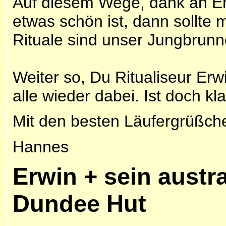
Auf diesem Wege, dank an Er
etwas schön ist, dann sollte 
Rituale sind unser Jungbrunn
Weiter so, Du Ritualiseur Erw
alle wieder dabei. Ist doch kla
Mit den besten Läufergrüßch
Hannes
Erwin + sein austr
Dundee Hut