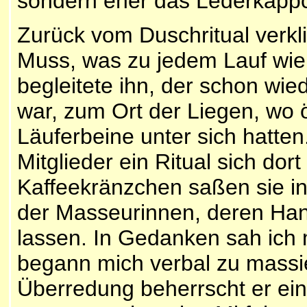
sondern eher das Lederkäpp
Zurück vom Duschritual verkl
Muss, was zu jedem Lauf wie 
begleitete ihn, der schon w
war, zum Ort der Liegen, wo 
Läuferbeine unter sich hatten.
Mitglieder ein Ritual sich dor
Kaffeekränzchen saßen sie i
der Masseurinnen, deren Hand
lassen. In Gedanken sah ich 
begann mich verbal zu massi
Überredung beherrscht er eind