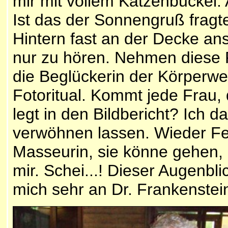
mir mit vollem Katzenbuckel. 
Ist das der Sonnengruß fragte
Hintern fast an der Decke an
nur zu hören. Nehmen diese R
die Beglückerin der Körperwe
Fotoritual. Kommt jede Frau,
legt in den Bildbericht? Ich d
verwöhnen lassen. Wieder Fe
Masseurin, sie könne gehen, 
mir. Schei...! Dieser Augenbli
mich sehr an Dr. Frankenstei