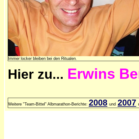
Immer locker bleiben bei den Ritualen.
Erwins Be
Hier zu...
2008
2007
Weitere "Team-Bittel" Albmarathon-Berichte:
und