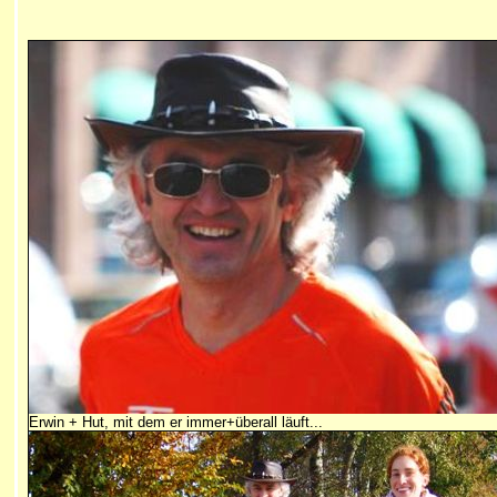
Erwin + Hut, mit dem er immer+überall läuft...