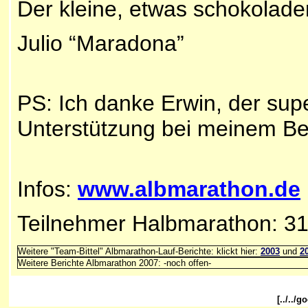
Der kleine, etwas schokolad
Julio “Maradona”
PS: Ich danke Erwin, der supe
Unterstützung bei meinem Ber
Infos:
www.albmarathon.de
Teilnehmer Halbmarathon: 31
Weitere "Team-Bittel" Albmarathon-Lauf-Berichte: klickt hier:
2003
und
2
Weitere Berichte Albmarathon 2007: -noch offen-
[../../