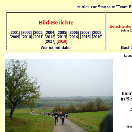
zurück zur Startseite "Team Bi
Bild
-B
erichte
Berichte der
(ohne B
[
2001
]
[
2002
]
[
2003
] [
2004
] [
2005
] [
2006
]
[
2007
]
[
2008
]
[
2009
] [
2010
] [
2011
] [
2012
] [
2013
] [
2014
] [
2015
] [
2016
]
[
2017
]
[
2018
]
Wer ist mit dabei
Bucht
Letzt
beim
in S
(Ber