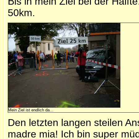
Bis in mein Ziel bei der Hälfte
50km.
Mein Ziel ist endlich da...
Den letzten langen steilen A
madre mia!
Ich bin super mü