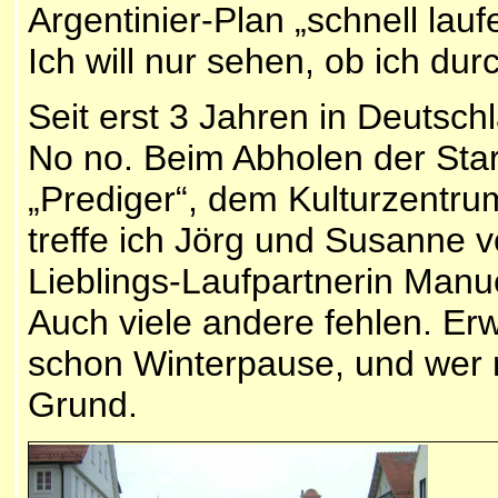
Argentinier-Plan „schnell lau
Ich will nur sehen, ob ich dur
Seit erst 3 Jahren in Deutsch
No no. Beim Abholen der Star
„Prediger“, dem Kulturzentr
treffe ich Jörg und Susanne v
Lieblings-Laufpartnerin Manue
Auch viele andere fehlen. Er
schon Winterpause, und wer n
Grund.