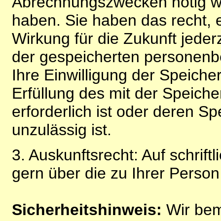
Abrechnungszwecken nötig wir
haben. Sie haben das recht, ei
Wirkung für die Zukunft jeder
der gespeicherten personenb
Ihre Einwilligung der Speiche
Erfüllung des mit der Speich
erforderlich ist oder deren 
unzulässig ist.
3. Auskunftsrecht: Auf schrift
gern über die zu Ihrer Perso
Sicherheitshinweis:
Wir bem