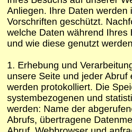
Anliegen. Ihre Daten werden
Vorschriften geschützt. Nachf
welche Daten während Ihres B
und wie diese genutzt werden
1. Erhebung und Verarbeitung
unsere Seite und jeder Abruf 
werden protokolliert. Die Spe
systembezogenen und statisti
werden: Name der abgerufene
Abrufs, übertragene Datenme
Abruf, Webbrowser und anfra