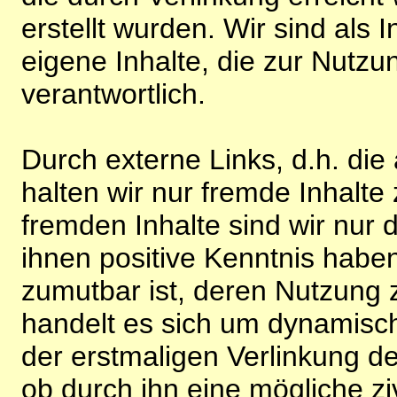
erstellt wurden. Wir sind als I
eigene Inhalte, die zur Nutz
verantwortlich.
Durch externe Links, d.h. di
halten wir nur fremde Inhalte
fremden Inhalte sind wir nur 
ihnen positive Kenntnis habe
zumutbar ist, deren Nutzung 
handelt es sich um dynamisc
der erstmaligen Verlinkung de
ob durch ihn eine mögliche ziv