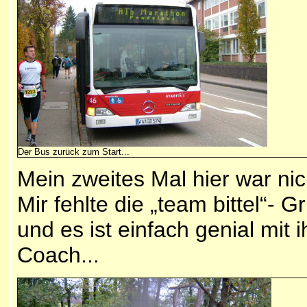
Der Bus zurück zum Start...
Mein zweites Mal hier war nic
Mir fehlte die „team bittel“- 
und es ist einfach genial mit i
Coach...