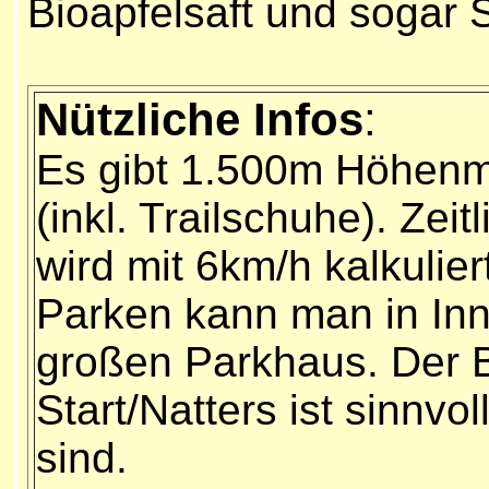
Bioapfelsaft und sogar 
Nützliche Infos
:
Es gibt 1.500m Höhenme
(inkl. Trailschuhe).
Zeit
wird mit 6km/h kalkulier
Parken kann man in Inns
großen Parkhaus. Der 
Start/Natters ist sinnvo
sind.