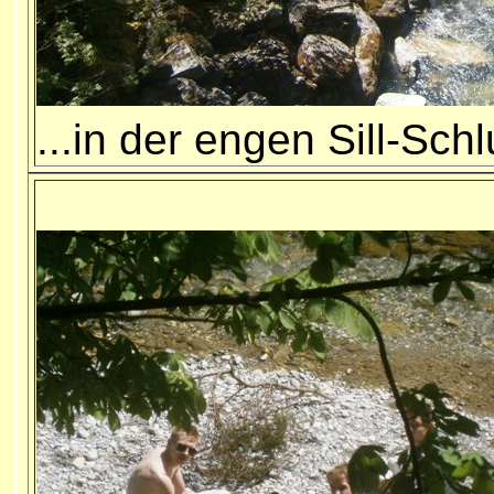
...in der engen Sill-Sch