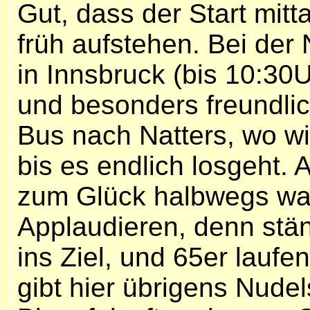
Gut, dass der Start mitt
früh aufstehen. Bei d
in Innsbruck (bis 10:30U
und besonders freundlic
Bus nach Natters, wo wi
bis es endlich losgeht. 
zum Glück halbwegs w
Applaudieren, denn st
ins Ziel, und 65er laufen
gibt hier übrigens Nudel