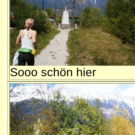
Sooo schön hier