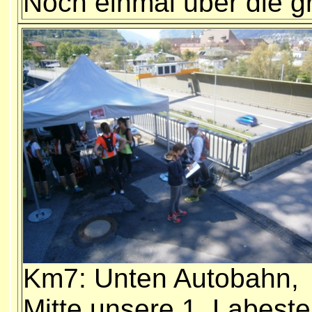
Noch einmal über die gr
Km7: Unten Autobahn,
Mitte unsere 1. Labeste