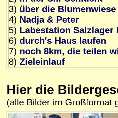
3)
über die Blumenwiese
4)
Nadja & Peter
5)
Labestation Salzlager 
6)
durch's Haus laufen
7)
noch 8km, die teilen w
8)
Zieleinlauf
Hier die Bilderge
(alle Bilder im Großformat 