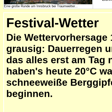
Eine große Runde um Innsbruck bei Traumwetter...
Festival-Wetter
Die Wettervorhersage
grausig: Dauerregen 
das alles erst am Tag 
haben's heute 20°C w
schneeweiße Berggipfel
beginnen.