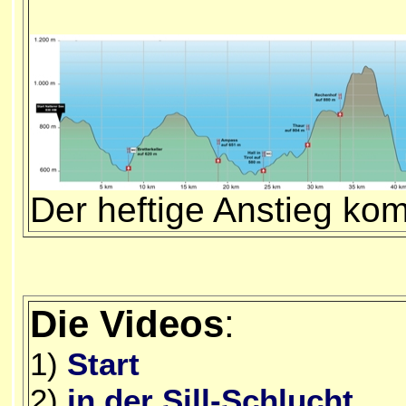
Der heftige Anstieg k
Die Videos
:
1)
Start
2)
in der Sill-Schlucht