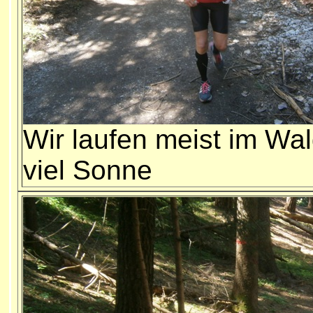
Wir laufen meist im Wal
viel Sonne