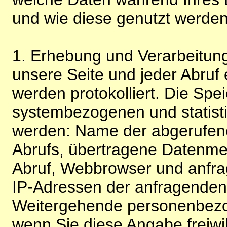
und wie diese genutzt werden
1. Erhebung und Verarbeitung
unsere Seite und jeder Abruf 
werden protokolliert. Die Spe
systembezogenen und statisti
werden: Name der abgerufene
Abrufs, übertragene Datenme
Abruf, Webbrowser und anfra
IP-Adressen der anfragenden 
Weitergehende personenbezo
wenn Sie diese Angabe freiwi