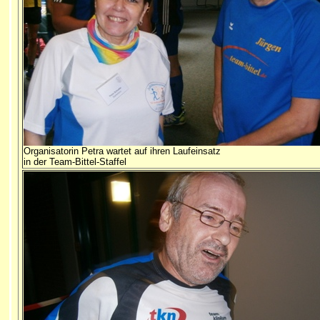
Organisatorin Petra wartet auf ihren Laufeinsatz
in der Team-Bittel-Staffel