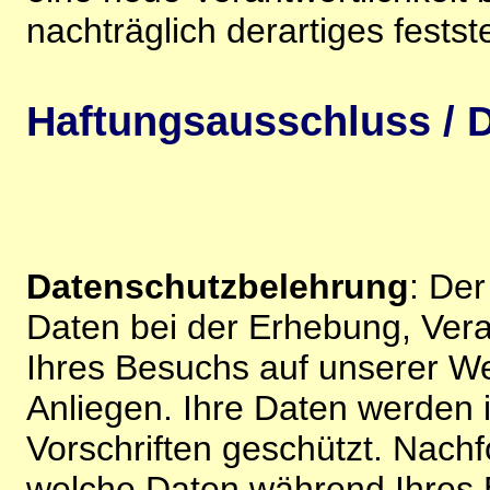
nachträglich derartiges festst
Haftungsausschluss / D
Datenschutzbelehrung
: De
Daten bei der Erhebung, Vera
Ihres Besuchs auf unserer We
Anliegen. Ihre Daten werden
Vorschriften geschützt. Nachf
welche Daten während Ihres B