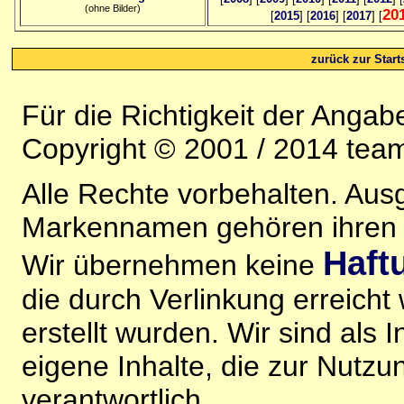
(ohne Bilder)
20
[
2015
] [
2016
] [
2017
] [
zurück zur Starts
Für die Richtigkeit der Anga
Copyright © 2001 / 2014 team
Alle Rechte vorbehalten. Au
Markennamen gehören ihren j
Haft
Wir übernehmen keine
die durch Verlinkung erreicht
erstellt wurden. Wir sind als I
eigene Inhalte, die zur Nutz
verantwortlich.