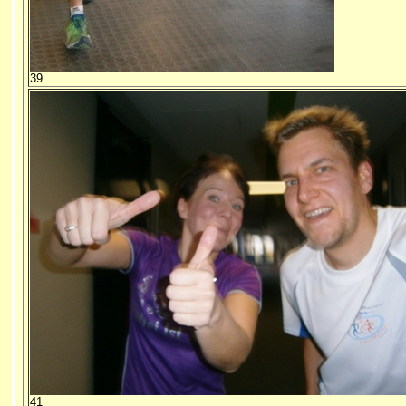
39
41