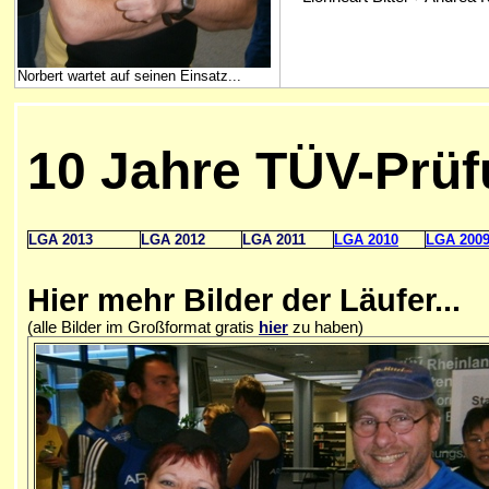
Norbert wartet auf seinen Einsatz...
10 Jahre TÜV-Prüf
LGA 2013
LGA 2012
LGA 2011
LGA 2010
LGA 200
Hier mehr Bilder der Läufer...
(alle Bilder im Großformat gratis
hier
zu haben)