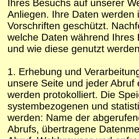
Ihres Besuchs auf unserer We
Anliegen. Ihre Daten werden
Vorschriften geschützt. Nachf
welche Daten während Ihres B
und wie diese genutzt werden
1. Erhebung und Verarbeitung
unsere Seite und jeder Abruf 
werden protokolliert. Die Spe
systembezogenen und statisti
werden: Name der abgerufene
Abrufs, übertragene Datenme