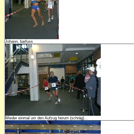
Johann, barfuss
Wieder einmal um den Aufzug herum (schräg)...