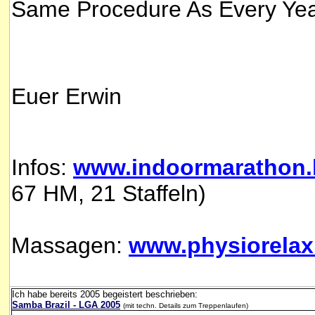
Same Procedure As Every Ye
Euer Erwin
Infos:
www.indoormarathon.
67 HM, 21 Staffeln)
Massagen:
www.physiorela
Ich habe bereits 2005 begeistert beschrieben:
Samba Brazil - LGA 2005
(mit techn. Details zum Treppenlaufen)