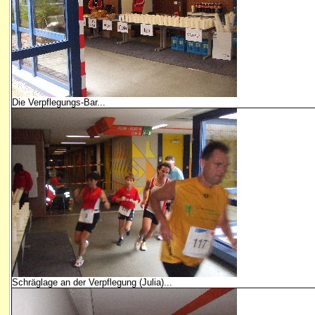
Die Verpflegungs-Bar...
Schräglage an der Verpflegung (Julia)...