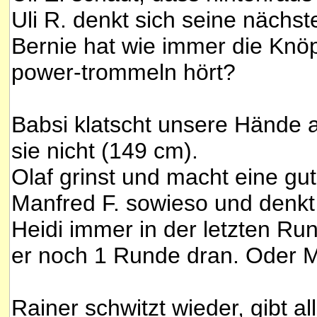
Uli R. denkt sich seine nächs
Bernie hat wie immer die Knöp
power-trommeln hört?
Babsi klatscht unsere Hände 
sie nicht (149 cm).
Olaf grinst und macht eine gut
Manfred F. sowieso und denkt 
Heidi immer in der letzten Run
er noch 1 Runde dran. Oder M
Rainer schwitzt wieder, gibt al