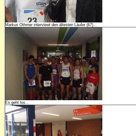
Markus Othmer interviewt den ältesten Läufer (67)...
Es geht los...