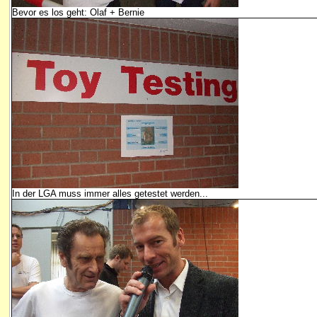
Bevor es los geht: Olaf + Bernie
In der LGA muss immer alles getestet werden...