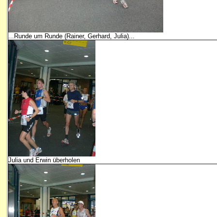
...Runde um Runde (Rainer, Gerhard, Julia)...
Julia und Erwin überholen