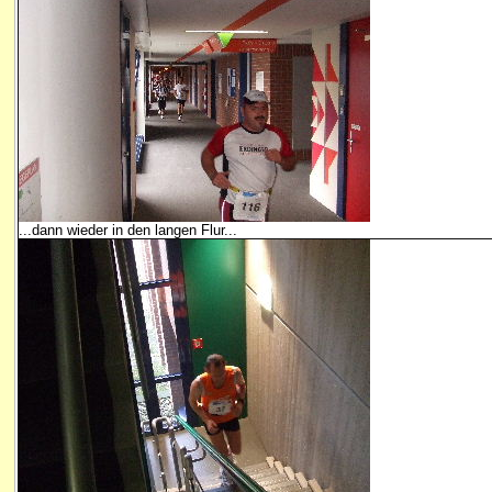
...dann wieder in den langen Flur...