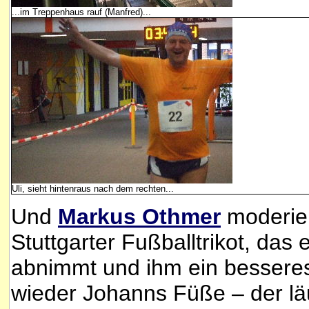
...im Treppenhaus rauf (Manfred)...
Uli, sieht hintenraus nach dem rechten...
Und
Markus Othmer
moderiert
Stuttgarter Fußballtrikot, das
abnimmt und ihm ein besseres 
wieder Johanns Füße – der läu