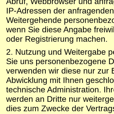
Abruf, Webbrowser und anfra
IP-Adressen der anfragenden 
Weitergehende personenbezo
wenn Sie diese Angabe freiwi
oder Registrierung machen.
2. Nutzung und Weitergabe 
Sie uns personenbezogene Da
verwenden wir diese nur zur 
Abwicklung mit Ihnen geschlo
technische Administration. 
werden an Dritte nur weiterg
dies zum Zwecke der Vertragsa