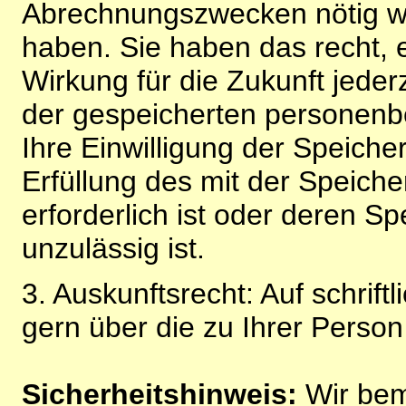
Abrechnungszwecken nötig wir
haben. Sie haben das recht, ei
Wirkung für die Zukunft jeder
der gespeicherten personenb
Ihre Einwilligung der Speiche
Erfüllung des mit der Speich
erforderlich ist oder deren 
unzulässig ist.
3. Auskunftsrecht: Auf schrift
gern über die zu Ihrer Perso
Sicherheitshinweis:
Wir bem