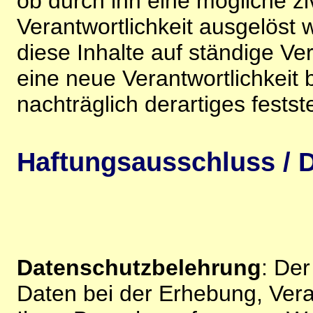
ob durch ihn eine mögliche ziv
Verantwortlichkeit ausgelöst wi
diese Inhalte auf ständige V
eine neue Verantwortlichkeit 
nachträglich derartiges festst
Haftungsausschluss / D
Datenschutzbelehrung
: De
Daten bei der Erhebung, Vera