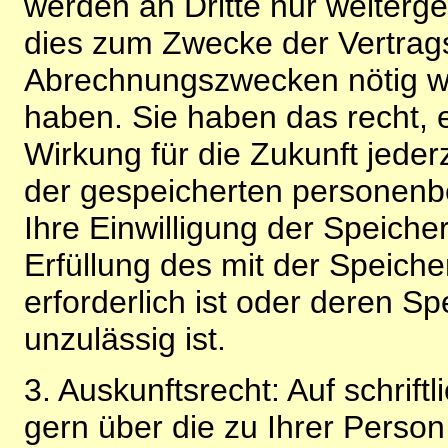
werden an Dritte nur weiterg
dies zum Zwecke der Vertragsa
Abrechnungszwecken nötig wir
haben. Sie haben das recht, ei
Wirkung für die Zukunft jeder
der gespeicherten personenb
Ihre Einwilligung der Speiche
Erfüllung des mit der Speich
erforderlich ist oder deren 
unzulässig ist.
3. Auskunftsrecht: Auf schrift
gern über die zu Ihrer Perso