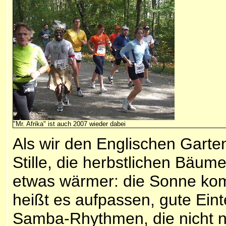
"Mr. Afrika" ist auch 2007 wieder dabei
Als wir den Englischen Garte
Stille, die herbstlichen Bäum
etwas wärmer: die Sonne kom
heißt es aufpassen, gute Eint
Samba-Rhythmen, die nicht n