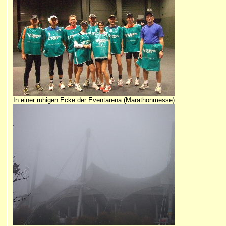
In einer ruhigen Ecke der Eventarena (Marathonmesse)...