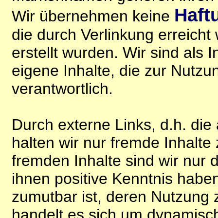
Haft
Wir übernehmen keine
die durch Verlinkung erreicht
erstellt wurden. Wir sind als I
eigene Inhalte, die zur Nutz
verantwortlich.
Durch externe Links, d.h. di
halten wir nur fremde Inhalte
fremden Inhalte sind wir nur 
ihnen positive Kenntnis habe
zumutbar ist, deren Nutzung 
handelt es sich um dynamisc