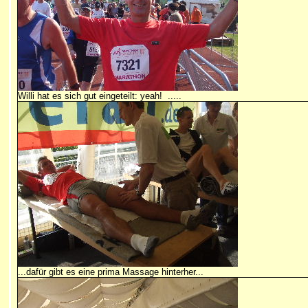
Willi hat es sich gut eingeteilt: yeah! .....
...dafür gibt es eine prima Massage hinterher...