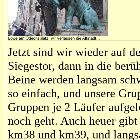
Löwe am Odeonsplatz, wir verlassen die Altstadt...
J
etzt sind wir wieder auf 
Siegestor, dann in die ber
Beine werden langsam schw
so einfach, und unsere Grup
Gruppen je 2 Läufer aufgelö
noch geht. Auch heuer gibt 
km38 und km39, und langsa