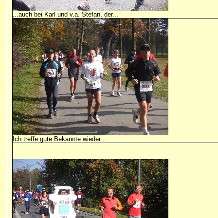
...auch bei Karl und v.a. Stefan, der...
Ich treffe gute Bekannte wieder...