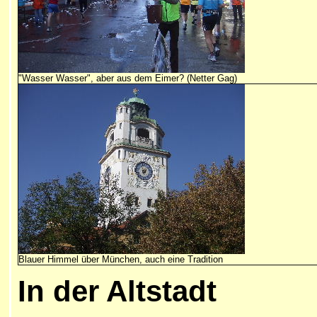
"Wasser Wasser", aber aus dem Eimer? (Netter Gag)
Blauer Himmel über München, auch eine Tradition
In der Altstadt