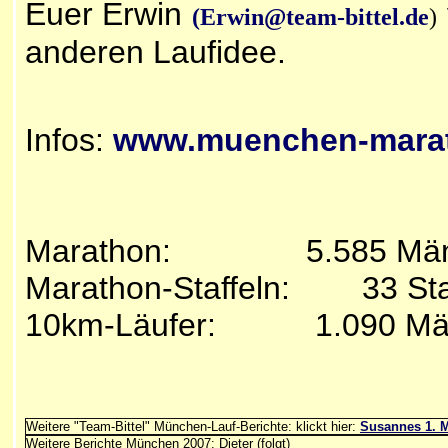
Euer Erwin
(Erwin@team-bittel.de
)
anderen Laufidee.
Infos:
www.muenchen-mara
Marathon: 5.585 Männer
Marathon-Staffeln: 33 Sta
10km-Läufer:
1.090 Männe
Weitere "Team-Bittel" München-Lauf-Berichte: klickt hier:
Susannes 1. 
Weitere Berichte München 2007: Dieter (folgt)