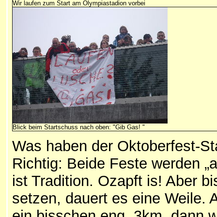
Wir laufen zum Start am Olympiastadion vorbei
Blick beim Startschuss nach oben: "Gib Gas! "
Was haben der Oktoberfest-St
Richtig: Beide Feste werden „a
ist Tradition. Ozapft is! Aber 
setzen, dauert es eine Weile. 
ein bisschen eng, 3km, dann wi