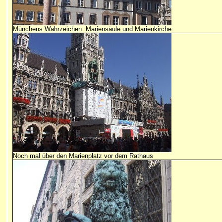
Münchens Wahrzeichen: Mariensäule und Marienkirche
Noch mal über den Marienplatz vor dem Rathaus