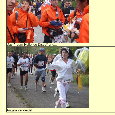
Das "Team Rollende Disco" und...
Angela verkleidet