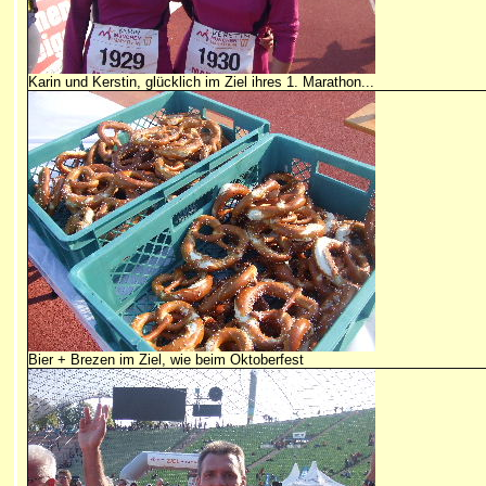
Karin und Kerstin, glücklich im Ziel ihres 1. Marathon...
Bier + Brezen im Ziel, wie beim Oktoberfest