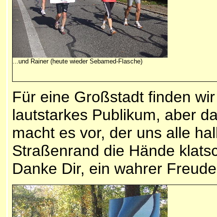
...und Rainer (heute wieder Sebamed-Flasche)
Für eine Großstadt finden wir
lautstarkes Publikum, aber d
macht es vor, der uns alle h
Straßenrand die Hände klatsch
Danke Dir, ein wahrer Freude