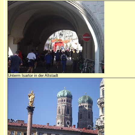
Unterm Isartor in der Altstadt