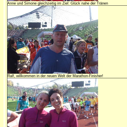
Anne und Simone gleichzeitig im Ziel: Glück nahe der Tränen
Ralf, willkommen in der neuen Welt der Marathon-Finisher!