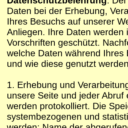
Datenschutzbelehrung
: De
Daten bei der Erhebung, Vera
Ihres Besuchs auf unserer We
Anliegen. Ihre Daten werden
Vorschriften geschützt. Nachf
welche Daten während Ihres B
und wie diese genutzt werden
1. Erhebung und Verarbeitung
unsere Seite und jeder Abruf 
werden protokolliert. Die Spe
systembezogenen und statisti
werden: Name der abgerufene