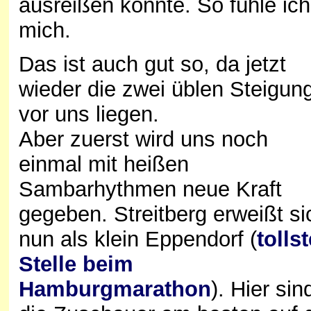
ausreißen könnte. So fühle ich
mich.
Das ist auch gut so, da jetzt
wieder die zwei üblen Steigun
vor uns liegen.
Aber zuerst wird uns noch
einmal mit heißen
Sambarhythmen neue Kraft
gegeben. Streitberg erweißt si
nun als klein Eppendorf (
tollst
Stelle beim
Hamburgmarathon
). Hier sin