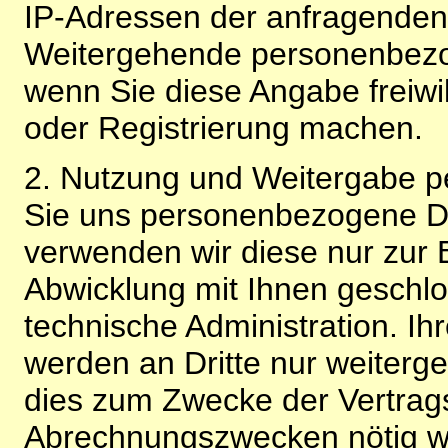
IP-Adressen der anfragenden 
Weitergehende personenbezo
wenn Sie diese Angabe freiwi
oder Registrierung machen.
2. Nutzung und Weitergabe 
Sie uns personenbezogene Da
verwenden wir diese nur zur 
Abwicklung mit Ihnen geschlo
technische Administration. 
werden an Dritte nur weiterg
dies zum Zwecke der Vertragsa
Abrechnungszwecken nötig wir