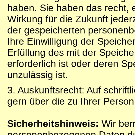
haben. Sie haben das recht, ei
Wirkung für die Zukunft jeder
der gespeicherten personenb
Ihre Einwilligung der Speiche
Erfüllung des mit der Speich
erforderlich ist oder deren 
unzulässig ist.
3. Auskunftsrecht: Auf schrift
gern über die zu Ihrer Perso
Sicherheitshinweis:
Wir bem
personenbezogenen Daten du