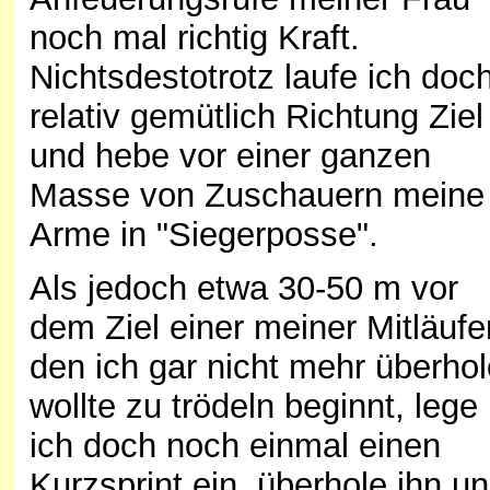
noch mal richtig Kraft.
Nichtsdestotrotz laufe ich doc
relativ gemütlich Richtung Ziel
und hebe vor einer ganzen
Masse von Zuschauern meine
Arme in "Siegerposse".
Als jedoch etwa 30-50 m vor
dem Ziel einer meiner Mitläufer
den ich gar nicht mehr überho
wollte zu trödeln beginnt, lege
ich doch noch einmal einen
Kurzsprint ein, überhole ihn u