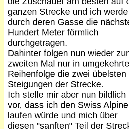
die Zuschauer am besten auf 
ganzen Strecke und ich werde
durch deren Gasse die nächst
Hundert Meter förmlich
durchgetragen.
Dahinter folgen nun wieder z
zweiten Mal nur in umgekehrte
Reihenfolge die zwei übelsten
Steigungen der Strecke.
Ich stelle mir aber nun bildlich
vor, dass ich den Swiss Alpine
laufen würde und mich über
diesen "sanften" Teil der Strec